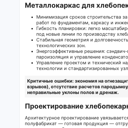
Металлокаркас для хлебопек
Минимизация сроков строительства за 
работ по фундаментам, каркасу и инж
Гибкость планировки: легко масштаби
под новые линии по производству хлеб
Стабильная геометрия и долговечност
технологических зон.
Энергоэффективные решения: сэндвич-
пароизоляция и управление конденсато
Управление проектом и технический н
технологии и стандартизированных узл
Критичные ошибки: экономия на огнезащит
взрывов), отсутствие расчетов пародымоу
неправильные уклоны полов и дренаж.
Проектирование хлебопекарн
Архитектурное проектирование увязывается
полуфабрикат — готовая продукция — отгру