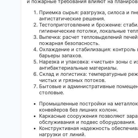
и пожарные требования влияют на планиро
Приемка сырья: разгрузка, силоса и пн
антистатические решения.
Тестоприготовление и брожение: стаб
гигиенические потолки, локальные теп
Выпечка: расчет тепловыделений печей
пожарная безопасность.
Охлаждение и стабилизация: контроль 
барьеры запахов.
Нарезка и упаковка: «чистые» зоны с 
антибактериальные материалы.
Склад и логистика: температурные ре
чистых и грязных потоков.
Бытовые и административные помещени
столовые.
Промышленные постройки на металлока
конвейеров без лишних колонн.
Каркасные сооружения позволяют зара
обслуживания и подвес оборудования.
Конструктивная надежность обеспечив
нагрузки от линий.