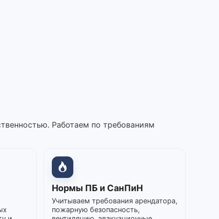
ственностью. Работаем по требованиям
Нормы ПБ и СанПиН
Учитываем требования арендатора,
ых
пожарную безопасность,
ту и
вентиляцию, эвакуационные