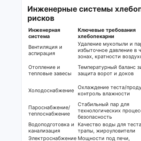
Инженерные системы хлебопе
рисков
Инженерная
Ключевые требования
система
хлебопекарни
Удаление мукопыли и па
Вентиляция и
избыточное давление в 
аспирация
зонах, кратности возду
Отопление и
Температурный баланс з
тепловые завесы
защита ворот и доков
Охлаждение теста/проду
Холодоснабжение
контроль влажности
Стабильный пар для
Пароснабжение/
технологических процес
теплоснабжение
безопасность
Водоподготовка и
Качество воды для теста
канализация
трапы, жироуловители
Электроснабжение
Мощности под печи,