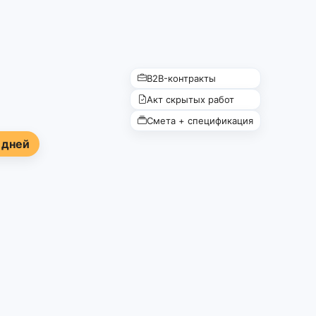
B2B-контракты
Акт скрытых работ
Смета + спецификация
 дней