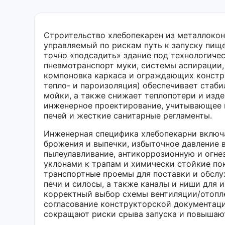
Строительство хлебопекарен из металлокон
управляемый по рискам путь к запуску пищ
точно «подсадить» здание под технологичес
пневмотранспорт муки, системы аспирации,
компоновка каркаса и ограждающих констр
тепло- и пароизоляция) обеспечивает стаб
мойки, а также снижает теплопотери и изде
инженерное проектирование, учитывающее 
печей и жесткие санитарные регламенты.
Инженерная специфика хлебопекарни включа
брожения и выпечки, избыточное давление 
пылеулавливание, антикоррозионную и огне
уклонами к трапам и химически стойкие по
транспортные проемы для поставки и обслу
печи и силосы, а также каналы и ниши для
корректный выбор схемы вентиляции/отопле
согласование конструкторской документаци
сокращают риски срыва запуска и повышаю