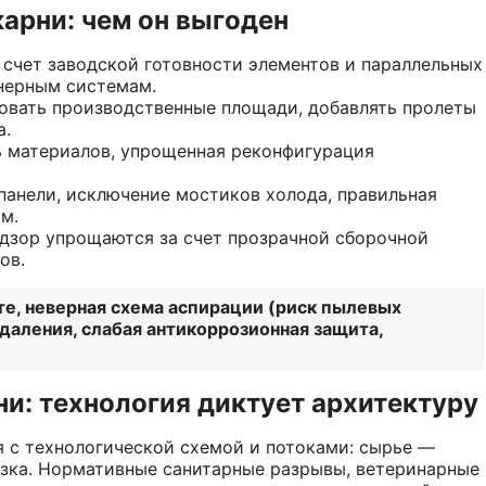
арни: чем он выгоден
счет заводской готовности элементов и параллельных
енерным системам.
ровать производственные площади, добавлять пролеты
а.
ь материалов, упрощенная реконфигурация
панели, исключение мостиков холода, правильная
м.
адзор упрощаются за счет прозрачной сборочной
ов.
е, неверная схема аспирации (риск пылевых
даления, слабая антикоррозионная защита,
и: технология диктует архитектуру
 с технологической схемой и потоками: сырье —
зка. Нормативные санитарные разрывы, ветеринарные