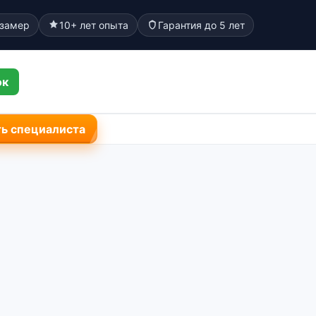
 замер
10+ лет опыта
Гарантия до 5 лет
ок
ь специалиста