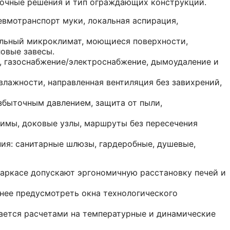
вочные решения и тип ограждающих конструкций.
евмотранспорт муки, локальная аспирация,
ильный микроклимат, моющиеся поверхности,
ловые завесы.
, газоснабжение/электроснабжение, дымоудаление и
влажности, направленная вентиляция без завихрений,
избыточным давлением, защита от пыли,
жимы, доковые узлы, маршруты без пересечения
я: санитарные шлюзы, гардеробные, душевые,
ркасе допускают эргономичную расстановку печей и
нее предусмотреть окна технологического
ается расчетами на температурные и динамические