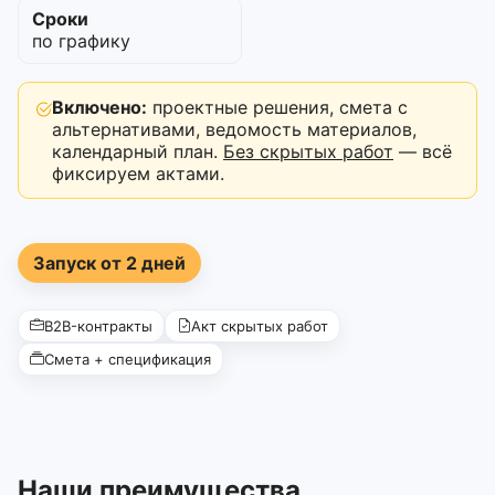
Сроки
по графику
Включено:
проектные решения, смета с
альтернативами, ведомость материалов,
календарный план.
Без скрытых работ
— всё
фиксируем актами.
Запуск от 2 дней
B2B-контракты
Акт скрытых работ
Смета + спецификация
Наши преимущества