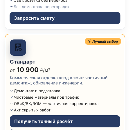
Свет/розетки без переноса
Без демонтажа перегородок
Запросить смету
Лучший выбор
Стандарт
10 900
от
₽/м²
Коммерческая отделка «под ключ»: частичный
демонтаж, обновление инженерии.
Демонтаж и подготовка
Чистовые материалы под трафик
ОВиК/ВК/ЭОМ — частичная корректировка
Акт скрытых работ
Получить точный расчёт