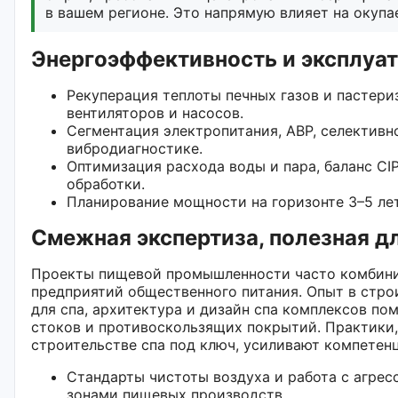
в вашем регионе. Это напрямую влияет на окуп
Энергоэффективность и эксплуа
Рекуперация теплоты печных газов и пастери
вентиляторов и насосов.
Сегментация электропитания, АВР, селективн
вибродиагностике.
Оптимизация расхода воды и пара, баланс CI
обработки.
Планирование мощности на горизонте 3–5 ле
Смежная экспертиза, полезная д
Проекты пищевой промышленности часто комбинир
предприятий общественного питания. Опыт в стро
для спа, архитектура и дизайн спа комплексов п
стоков и противоскользящих покрытий. Практики,
строительстве спа под ключ, усиливают компетенц
Стандарты чистоты воздуха и работа с агре
зонами пищевых производств.