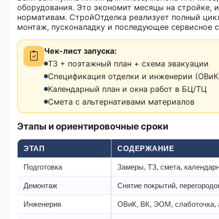
оборудования. Это экономит месяцы на стройке, 
нормативам. СтройОтделка реализует полный цикл
монтаж, пусконаладку и последующее сервисное 
Чек-лист запуска:
ТЗ + поэтажный план + схема эвакуации
Спецификация отделки и инженерии (ОВиК,
Календарный план и окна работ в БЦ/ТЦ
Смета с альтернативами материалов
Этапы и ориентировочные сроки
ЭТАП
СОДЕРЖАНИЕ
Подготовка
Замеры, ТЗ, смета, календар
Демонтаж
Снятие покрытий, перегородо
Инженерия
ОВиК, ВК, ЭОМ, слаботочка, 