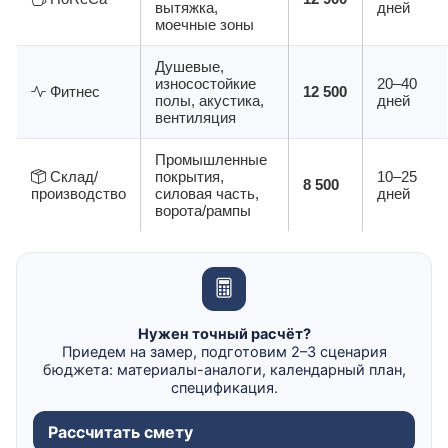
вытяжка,
дней
моечные зоны
Душевые,
износостойкие
20–40
Фитнес
12 500
полы, акустика,
дней
вентиляция
Промышленные
Склад/
покрытия,
10–25
8 500
производство
силовая часть,
дней
ворота/рампы
Нужен точный расчёт?
Приедем на замер, подготовим 2–3 сценария
бюджета: материалы-аналоги, календарный план,
спецификация.
Рассчитать смету