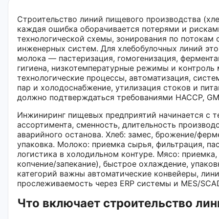
Строительство линий пищевого производства (хлеб
каждая ошибка оборачивается потерями и рисками
технологической схемы, зонирования по потокам 
инженерных систем. Для хлебобулочных линий это
молока — пастеризация, гомогенизация, фермента
гигиена, низкотемпературные режимы и контроль 
технологические процессы, автоматизация, систем
пар и холодоснабжение, утилизация стоков и пит
должно подтверждаться требованиями HACCP, GM
Инжиниринг пищевых предприятий начинается с те
ассортимента, сменность, длительность производс
аварийного останова. Хлеб: замес, брожение/ферм
упаковка. Молоко: приемка сырья, фильтрация, па
логистика в холодильном контуре. Мясо: приемка,
копчение/запекание), быстрое охлаждение, упаков
категорий важны автоматические конвейеры, лини
прослеживаемость через ERP системы и MES/SCA
Что включает строительство лин