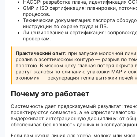
HACCP: разработка плана, идентификация CC
GMP и ISO сертификация: планировки, поточн
процессов.
Техническая документация: паспорта оборудо
инструкции по охране труда и ПБ.
Лицензирование и сертификация: сопровожде
проверкам.
Практический опыт:
при запуске молочной лини
розлив в асептическом контуре — разрыв по те
простою. В мясном цеху главная потеря скрыта 
растут жалобы по слипанию упаковки MAP и сок
экономия — рекуперация тепла вытяжки печей н
Почему это работает
Системность дает предсказуемый результат: тех
проектируются совместно, а не «пристегиваются»
выдерживает интеграционную дисциплину: от общ
обеспечивая бесшовность данных и эксплуатацио
Если вам нужна линия для хлеба, молока или мяса,