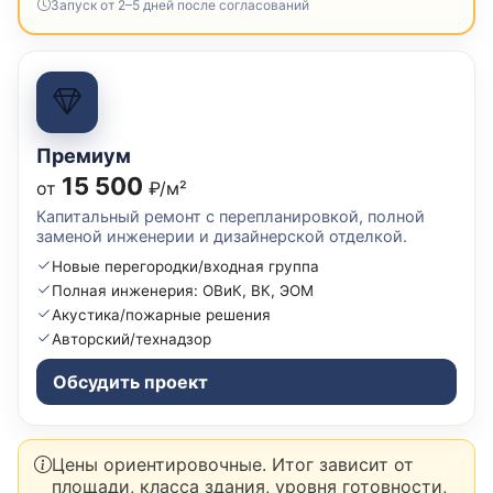
Запуск от 2–5 дней после согласований
Премиум
15 500
от
₽/м²
Капитальный ремонт с перепланировкой, полной
заменой инженерии и дизайнерской отделкой.
Новые перегородки/входная группа
Полная инженерия: ОВиК, ВК, ЭОМ
Акустика/пожарные решения
Авторский/технадзор
Обсудить проект
Цены ориентировочные. Итог зависит от
площади, класса здания, уровня готовности,