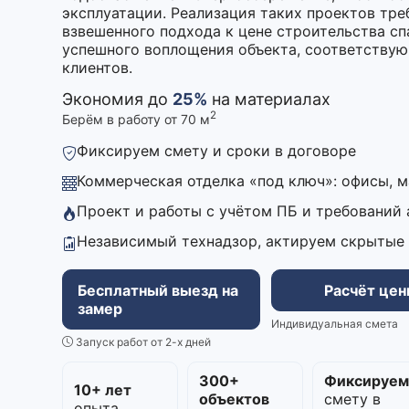
эксплуатации. Реализация таких проектов тре
взвешенного подхода к цене строительства сп
успешного воплощения объекта, соответству
клиентов.
Экономия до
25%
на материалах
2
Берём в работу от 70 м
Фиксируем смету и сроки в договоре
Коммерческая отделка «под ключ»: офисы, 
Проект и работы с учётом ПБ и требований
Независимый технадзор, актируем скрытые
Бесплатный выезд на
Расчёт це
замер
Индивидуальная смета
Запуск работ от 2-х дней
300+
Фиксируе
10+ лет
объектов
смету в
опыта