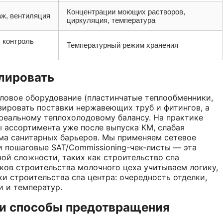
Концентрации моющих растворов,
аж, вентиляция
циркуляция, температура
 контроль
Температурный режим хранения
олировать
ловое оборудование (пластинчатые теплообменники,
зировать поставки нержавеющих труб и фитингов, а
реальному теплохолодовому балансу. На практике
 ассортимента уже после выпуска КМ, слабая
ма санитарных барьеров. Мы применяем сетевое
и пошаговые SAT/Commissioning-чек-листы — эта
ой сложности, таких как строительство спа
ков строительства молочного цеха учитываем логику,
и строительства спа центра: очередность отделки,
и и температур.
 и способы предотвращения