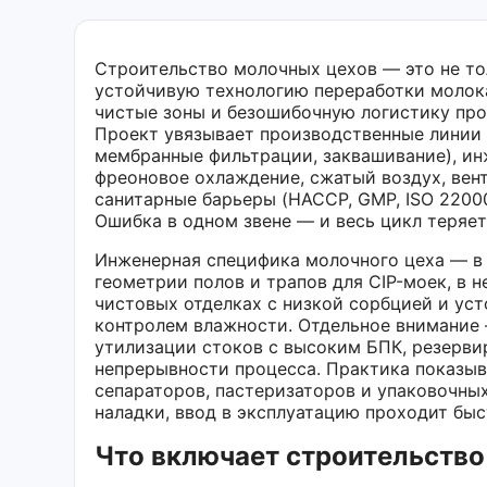
Строительство молочных цехов — это не то
устойчивую технологию переработки молока
чистые зоны и безошибочную логистику про
Проект увязывает производственные линии (
мембранные фильтрации, заквашивание), ин
фреоновое охлаждение, сжатый воздух, вент
санитарные барьеры (HACCP, GMP, ISO 2200
Ошибка в одном звене — и весь цикл теряе
Инженерная специфика молочного цеха — в 
геометрии полов и трапов для CIP-моек, в 
чистовых отделках с низкой сорбцией и ус
контролем влажности. Отдельное внимание —
утилизации стоков с высоким БПК, резерв
непрерывности процесса. Практика показыва
сепараторов, пастеризаторов и упаковочны
наладки, ввод в эксплуатацию проходит быс
Что включает строительство