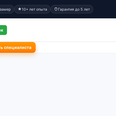
 замер
10+ лет опыта
Гарантия до 5 лет
ок
ь специалиста