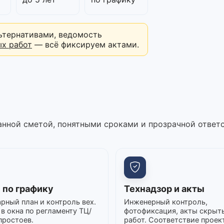
ьтернативами, ведомость
ых работ
— всё фиксируем актами.
нной сметой, понятными сроками и прозрачной ответ
 по графику
Технадзор и акты
рный план и контроль вех.
Инженерный контроль,
в окна по регламенту ТЦ/
фотофиксация, акты скрыт
простоев.
работ. Соответствие проек