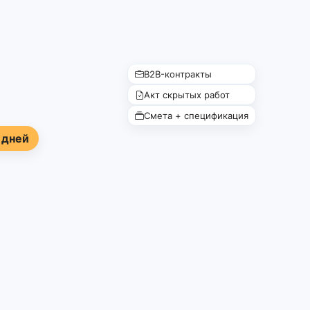
B2B-контракты
Акт скрытых работ
Смета + спецификация
 дней