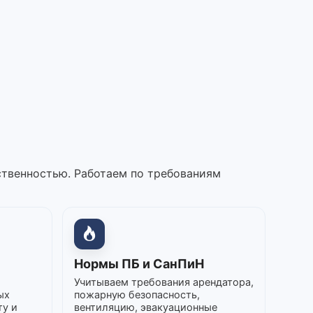
ственностью. Работаем по требованиям
Нормы ПБ и СанПиН
Учитываем требования арендатора,
ых
пожарную безопасность,
ту и
вентиляцию, эвакуационные