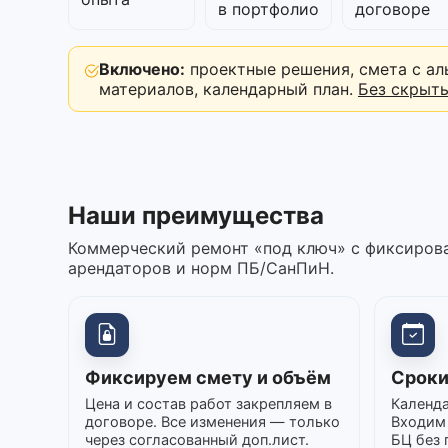
в портфолио
договоре
Включено:
проектные решения, смета с ал
материалов, календарный план.
Без скрыт
Наши преимущества
Коммерческий ремонт «под ключ» с фиксирова
арендаторов и норм ПБ/СанПиН.
Фиксируем смету и объём
Сроки
Цена и состав работ закрепляем в
Календа
договоре. Все изменения — только
Входим 
через согласованный доп.лист.
БЦ без 