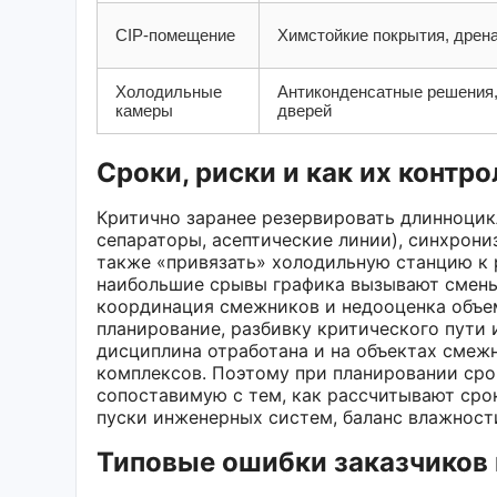
CIP-помещение
Химстойкие покрытия, дрен
Холодильные
Антиконденсатные решения,
камеры
дверей
Сроки, риски и как их контр
Критично заранее резервировать длинноцик
сепараторы, асептические линии), синхрони
также «привязать» холодильную станцию к 
наибольшие срывы графика вызывают смены
координация смежников и недооценка объе
планирование, разбивку критического пути 
дисциплина отработана и на объектах смежн
комплексов. Поэтому при планировании сро
сопоставимую с тем, как рассчитывают срок
пуски инженерных систем, баланс влажност
Типовые ошибки заказчиков