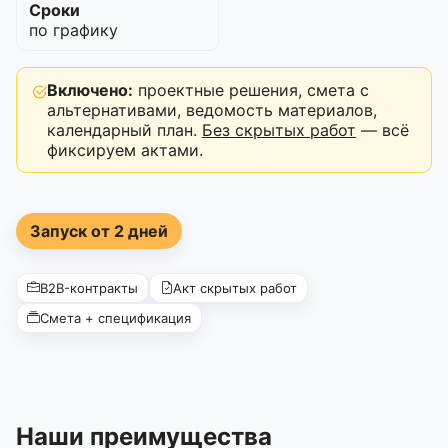
Сроки
по графику
Включено:
проектные решения, смета с
альтернативами, ведомость материалов,
календарный план.
Без скрытых работ
— всё
фиксируем актами.
Запуск от 2 дней
B2B-контракты
Акт скрытых работ
Смета + спецификация
Наши преимущества