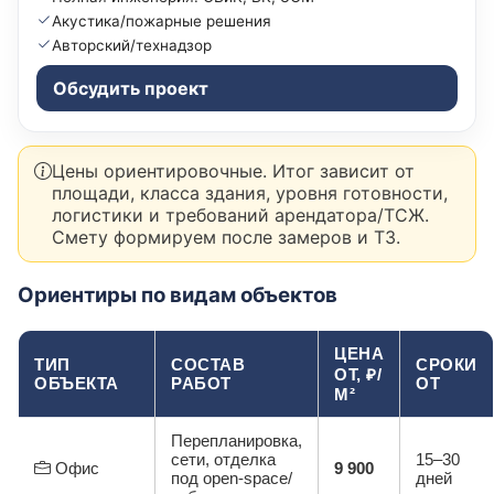
Акустика/пожарные решения
Авторский/технадзор
Обсудить проект
Цены ориентировочные. Итог зависит от
площади, класса здания, уровня готовности,
логистики и требований арендатора/ТСЖ.
Смету формируем после замеров и ТЗ.
Ориентиры по видам объектов
ЦЕНА
ТИП
СОСТАВ
СРОКИ
ОТ, ₽/
ОБЪЕКТА
РАБОТ
ОТ
М²
Перепланировка,
сети, отделка
15–30
Офис
9 900
под open-space/
дней