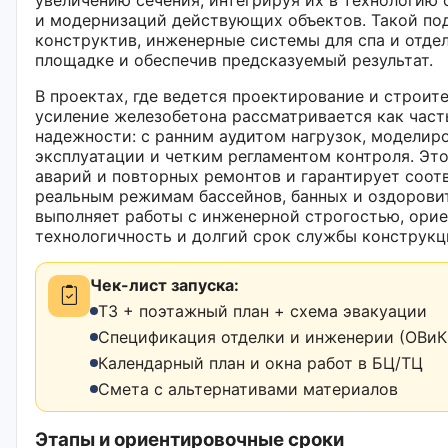
и модернизаций действующих объектов. Такой под
конструктив, инженерные системы для спа и отде
площадке и обеспечив предсказуемый результат.
В проектах, где ведется проектирование и строите
усиление железобетона рассматривается как част
надежности: с ранним аудитом нагрузок, моделир
эксплуатации и четким регламентом контроля. Эт
аварий и повторных ремонтов и гарантирует соот
реальным режимам бассейнов, банных и оздорови
выполняет работы с инженерной строгостью, орие
технологичность и долгий срок службы конструкц
Чек-лист запуска:
ТЗ + поэтажный план + схема эвакуации
Спецификация отделки и инженерии (ОВиК,
Календарный план и окна работ в БЦ/ТЦ
Смета с альтернативами материалов
Этапы и ориентировочные сроки