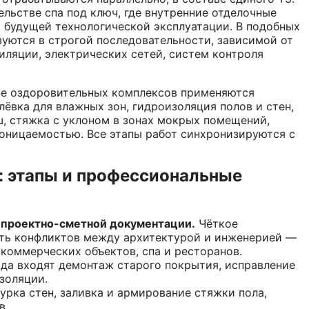
льстве спа под ключ, где внутренние отделочные
 будущей технологической эксплуатации. В подобных
зуются в строгой последовательности, зависимой от
ляции, электрических сетей, систем контроля
ве оздоровительных комплексов применяются
ёвка для влажных зон, гидроизоляция полов и стен,
, стяжка с уклоном в зонах мокрых помещений,
оницаемостью. Все этапы работ синхронизируются с
: этапы и профессиональные
 проектно-сметной документации.
Чёткое
ать конфликтов между архитектурой и инженерией —
коммерческих объектов, спа и ресторанов.
а входят демонтаж старого покрытия, исправление
золяции.
рка стен, заливка и армирование стяжки пола,
в.