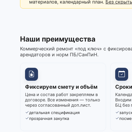
материалов, календарный план.
Без скрыт
Наши преимущества
Коммерческий ремонт «под ключ» с фиксирова
арендаторов и норм ПБ/СанПиН.
Фиксируем смету и объём
Сроки
Цена и состав работ закрепляем в
Календа
договоре. Все изменения — только
Входим 
через согласованный доп.лист.
БЦ без 
детальная спецификация
запуск
прозрачная закупка
посме