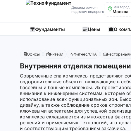
Ваш город
Делаем ремонт
Москва
под ключ недорого
Фундаменты
Цены
О комп
Офисы
Ритейл
Фитнес/СПА
Рестораны/
Внутренняя отделка помещени
Современные спа комплексы представляют со
оздоровительные объекты, включающие в себя
бассейны и банные комплексы. Их проектиров
внимания к инженерным системам, которые о
использование всех функциональных зон. Высо
дизайну, а также соблюдение сроков строител
ключевыми аспектами для успешной реализаци
комплекса складывается из множества факто
решений и применяемых технологий, что дел
и соответствующим требованиям заказчика.