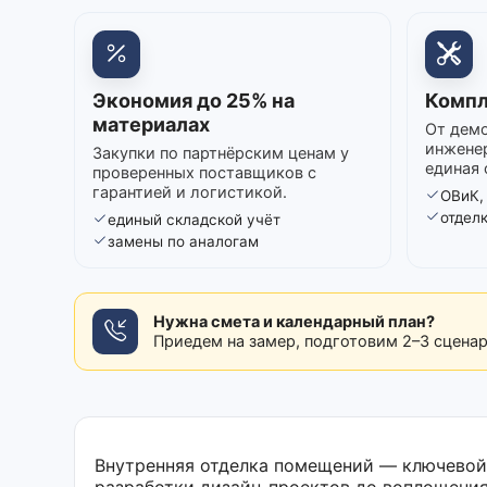
Экономия до 25% на
Компл
материалах
От демо
инжене
Закупки по партнёрским ценам у
единая 
проверенных поставщиков с
гарантией и логистикой.
ОВиК,
отдел
единый складской учёт
замены по аналогам
Нужна смета и календарный план?
Приедем на замер, подготовим 2–3 сцена
Внутренняя отделка помещений — ключевой 
разработки дизайн-проектов до воплощения