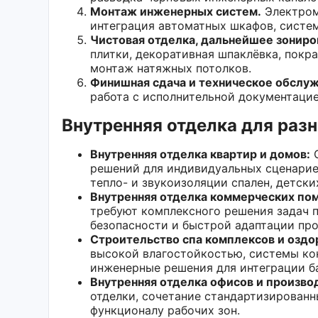
Монтаж инженерных систем.
Электром
интеграция автоматных шкафов, систем
Чистовая отделка, дальнейшее зониро
плитки, декоративная шпаклёвка, покра
монтаж натяжных потолков.
Финишная сдача и техническое обслуж
работа с исполнительной документацие
Внутренняя отделка для раз
Внутренняя отделка квартир и домов:
О
решений для индивидуальных сценарие
тепло- и звукоизоляции спален, детски
Внутренняя отделка коммерческих по
требуют комплексного решения задач 
безопасности и быстрой адаптации пр
Строительство спа комплексов и оздо
высокой влагостойкостью, системы ко
инженерные решения для интеграции ба
Внутренняя отделка офисов и произв
отделки, сочетание стандартизирован
функционалу рабочих зон.