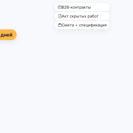
B2B-контракты
Акт скрытых работ
Смета + спецификация
 дней