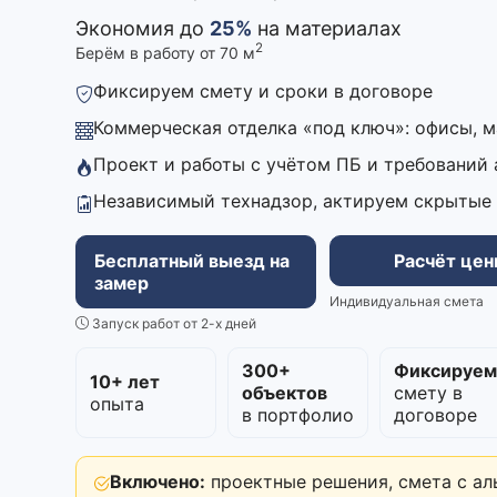
Экономия до
25%
на материалах
2
Берём в работу от 70 м
Фиксируем смету и сроки в договоре
Коммерческая отделка «под ключ»: офисы, 
Проект и работы с учётом ПБ и требований
Независимый технадзор, актируем скрытые
Бесплатный выезд на
Расчёт це
замер
Индивидуальная смета
Запуск работ от 2-х дней
300+
Фиксируе
10+ лет
объектов
смету в
опыта
в портфолио
договоре
Включено:
проектные решения, смета с ал