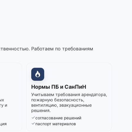
ственностью. Работаем по требованиям
Нормы ПБ и СанПиН
Учитываем требования арендатора,
ых
пожарную безопасность,
ту и
вентиляцию, эвакуационные
решения.
согласование решений
ция
паспорт материалов