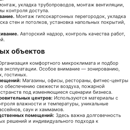
онтаж, укладка трубопроводов, монтаж вентиляции,
ы контроля доступа.
вание.
Монтаж гипсокартонных перегородок, укладка
ска стен и потолков, установка напольных покрытий,
ивание.
Авторский надзор, контроль качества работ,
й.
ных объектов
рганизация комфортного микроклимата и подбор
в эксплуатации. Особое внимание — зонированию,
х, гостиных.
мещений:
Магазины, офисы, рестораны, фитнес-центры
по обеспечению свежести воздуха, пожарной
остранств под изменяющиеся сценарии бизнеса.
ровительных центров:
Используются материалы с
нтроля влажности и температуры, уникальные
ссейнов, саун и хаммамов.
одственных помещений:
Здесь важна долговечность
ных решений и индивидуального подхода к