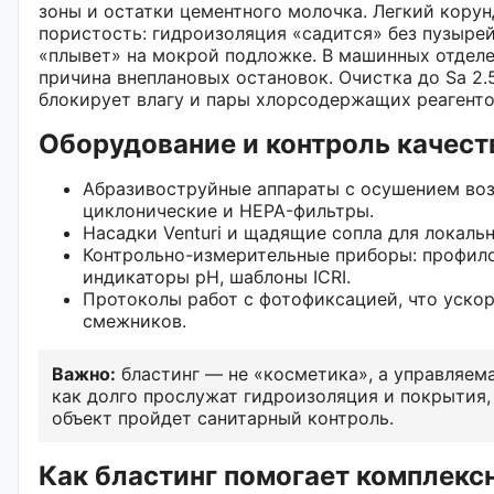
зоны и остатки цементного молочка. Легкий кору
пористость: гидроизоляция «садится» без пузырей
«плывет» на мокрой подложке. В машинных отделе
причина внеплановых остановок. Очистка до Sa 2
блокирует влагу и пары хлорсодержащих реагенто
Оборудование и контроль качест
Абразивоструйные аппараты с осушением воз
циклонические и HEPA-фильтры.
Насадки Venturi и щадящие сопла для локальн
Контрольно-измерительные приборы: профил
индикаторы pH, шаблоны ICRI.
Протоколы работ с фотофиксацией, что ускор
смежников.
Важно:
бластинг — не «косметика», а управляема
как долго прослужат гидроизоляция и покрытия,
объект пройдет санитарный контроль.
Как бластинг помогает комплекс