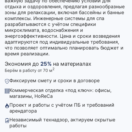
важную задачу по обеспечению условий для
отдыха и оздоровления, предлагая разнообразные
зоны для релаксации, включая бассейны и банные
комплексы. Инженерные системы для спа
разрабатываются с учётом специфики
микроклимата, водоснабжения и
энергоэффективности. Цена и сроки возведения
адаптируются под индивидуальные требования,
что позволяет оптимально планировать бюджет и
время реализации.
Экономия до
25%
на материалах
2
Берём в работу от 70 м
Фиксируем смету и сроки в договоре
Коммерческая отделка «под ключ»: офисы,
магазины, HoReCa
Проект и работы с учётом ПБ и требований
арендатора
Независимый технадзор, актируем скрытые
работы