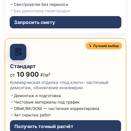
Свет/розетки без переноса
Без демонтажа перегородок
Запросить смету
Лучший выбор
Стандарт
10 900
от
₽/м²
Коммерческая отделка «под ключ»: частичный
демонтаж, обновление инженерии.
Демонтаж и подготовка
Чистовые материалы под трафик
ОВиК/ВК/ЭОМ — частичная корректировка
Акт скрытых работ
Получить точный расчёт