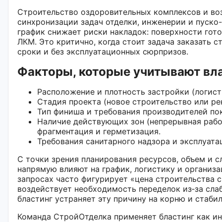
Строительство оздоровительных комплексов и во
синхронизации задач отделки, инженерии и пуско
график снижает риски накладок: поверхности гото
ЛКМ. Это критично, когда стоит задача заказать 
сроки и без эксплуатационных сюрпризов.
Факторы, которые учитывают в
Расположение и плотность застройки (логист
Стадия проекта (новое строительство или ре
Тип финиша и требования производителей по
Наличие действующих зон (непрерывная работ
фрагментация и герметизация.
Требования санитарного надзора и эксплуата
С точки зрения планирования ресурсов, объем и 
напрямую влияют на график, логистику и организ
запросах часто фигурирует «цена строительства с
воздействует необходимость переделок из‑за сла
бластинг устраняет эту причину на корню и стаб
Команда СтройОтделка применяет бластинг как и