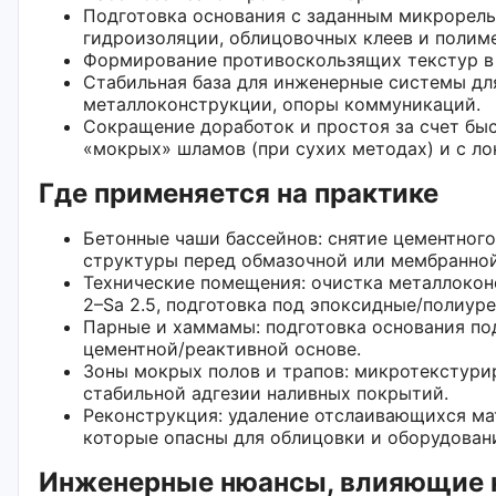
Подготовка основания с заданным микрорелье
гидроизоляции, облицовочных клеев и полим
Формирование противоскользящих текстур в 
Стабильная база для инженерные системы для
металлоконструкции, опоры коммуникаций.
Сокращение доработок и простоя за счет бы
«мокрых» шламов (при сухих методах) и с л
Где применяется на практике
Бетонные чаши бассейнов: снятие цементног
структуры перед обмазочной или мембранной
Технические помещения: очистка металлокон
2–Sa 2.5, подготовка под эпоксидные/полиур
Парные и хаммамы: подготовка основания по
цементной/реактивной основе.
Зоны мокрых полов и трапов: микротекстури
стабильной адгезии наливных покрытий.
Реконструкция: удаление отслаивающихся мат
которые опасны для облицовки и оборудован
Инженерные нюансы, влияющие н