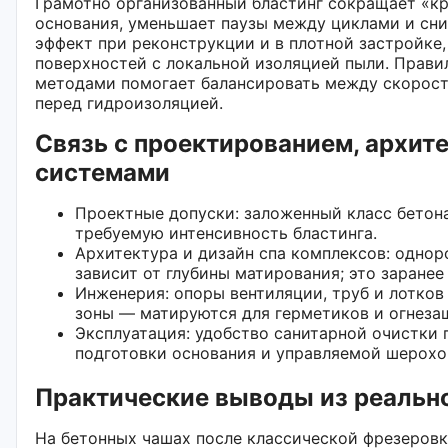
Грамотно организованный бластинг сокращает «кр
основания, уменьшает паузы между циклами и сни
эффект при реконструкции и в плотной застройке,
поверхностей с локальной изоляцией пыли. Прав
методами помогает балансировать между скорост
перед гидроизоляцией.
Связь с проектированием, архит
системами
Проектные допуски: заложенный класс бетон
требуемую интенсивность бластинга.
Архитектура и дизайн спа комплексов: однор
зависит от глубины матирования; это заранее 
Инженерия: опоры вентиляции, труб и лотко
зоны — матируются для герметиков и огнеза
Эксплуатация: удобство санитарной очистки 
подготовки основания и управляемой шерохо
Практические выводы из реальн
На бетонных чашах после классической фрезеров