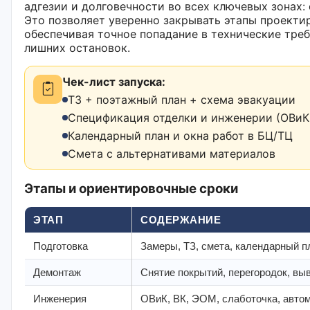
адгезии и долговечности во всех ключевых зонах:
Это позволяет уверенно закрывать этапы проектир
обеспечивая точное попадание в технические тре
лишних остановок.
Чек-лист запуска:
ТЗ + поэтажный план + схема эвакуации
Спецификация отделки и инженерии (ОВиК,
Календарный план и окна работ в БЦ/ТЦ
Смета с альтернативами материалов
Этапы и ориентировочные сроки
ЭТАП
СОДЕРЖАНИЕ
Подготовка
Замеры, ТЗ, смета, календарный п
Демонтаж
Снятие покрытий, перегородок, вы
Инженерия
ОВиК, ВК, ЭОМ, слаботочка, авто