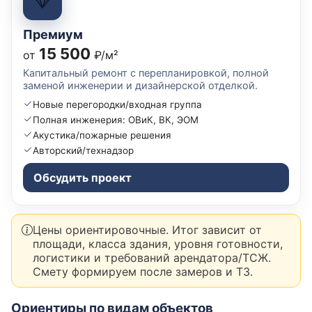
Премиум
15 500
от
₽/м²
Капитальный ремонт с перепланировкой, полной
заменой инженерии и дизайнерской отделкой.
Новые перегородки/входная группа
Полная инженерия: ОВиК, ВК, ЭОМ
Акустика/пожарные решения
Авторский/технадзор
Обсудить проект
Цены ориентировочные. Итог зависит от
площади, класса здания, уровня готовности,
логистики и требований арендатора/ТСЖ.
Смету формируем после замеров и ТЗ.
Ориентиры по видам объектов