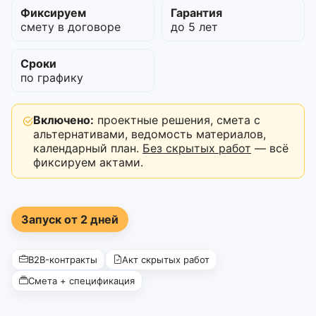
Фиксируем
Гарантия
смету в договоре
до 5 лет
Сроки
по графику
Включено:
проектные решения, смета с
альтернативами, ведомость материалов,
календарный план.
Без скрытых работ
— всё
фиксируем актами.
Запуск от 2 дней
B2B-контракты
Акт скрытых работ
Смета + спецификация