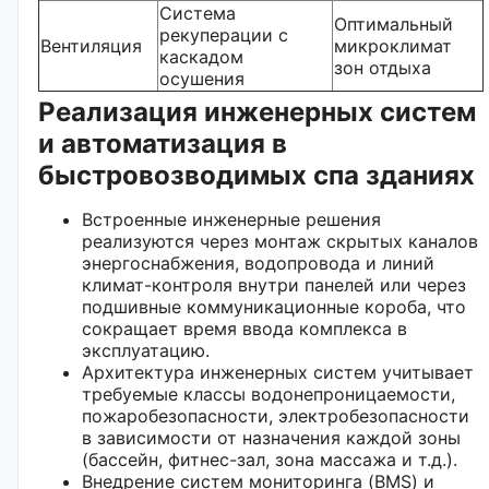
Система
Оптимальный
рекуперации с
Вентиляция
микроклимат
каскадом
зон отдыха
осушения
Реализация инженерных систем
и автоматизация в
быстровозводимых спа зданиях
Встроенные инженерные решения
реализуются через монтаж скрытых каналов
энергоснабжения, водопровода и линий
климат-контроля внутри панелей или через
подшивные коммуникационные короба, что
сокращает время ввода комплекса в
эксплуатацию.
Архитектура инженерных систем учитывает
требуемые классы водонепроницаемости,
пожаробезопасности, электробезопасности
в зависимости от назначения каждой зоны
(бассейн, фитнес-зал, зона массажа и т.д.).
Внедрение систем мониторинга (BMS) и