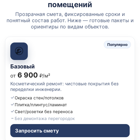
помещений
Прозрачная смета, фиксированные сроки и
понятный состав работ. Ниже — готовые пакеты и
ориентиры по видам объектов.
Популярно
Базовый
6 900
от
₽/м²
Косметический ремонт: чистовые покрытия без
переделки инженерии.
Окраска стен/потолков
Плитка/плинтус/ламинат
Свет/розетки без переноса
Без демонтажа перегородок
Запросить смету