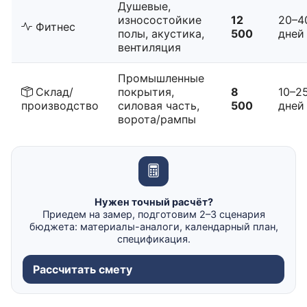
Душевые,
износостойкие
12
20–4
Фитнес
полы, акустика,
500
дней
вентиляция
Промышленные
Склад/
покрытия,
8
10–2
производство
силовая часть,
500
дней
ворота/рампы
Нужен точный расчёт?
Приедем на замер, подготовим 2–3 сценария
бюджета: материалы-аналоги, календарный план,
спецификация.
Рассчитать смету