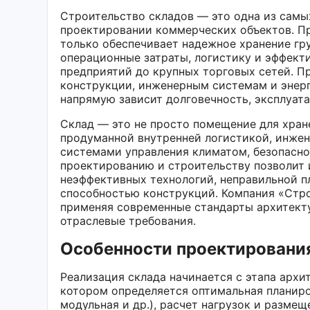
Строительство складов — это одна из самы
проектировании коммерческих объектов. Пр
только обеспечивает надежное хранение гру
операционные затраты, логистику и эффект
предприятий до крупных торговых сетей. П
конструкции, инженерным системам и энерг
напрямую зависит долговечность, эксплуат
Склад — это не просто помещение для хран
продуманной внутренней логистикой, инж
системами управления климатом, безопасно
проектированию и строительству позволит 
неэффективных технологий, неправильной п
способностью конструкций. Компания «Стро
применяя современные стандарты архитект
отраслевые требования.
Особенности проектирования
Реализация склада начинается с этапа архи
котором определяется оптимальная планиров
модульная и др.), расчет нагрузок и разме