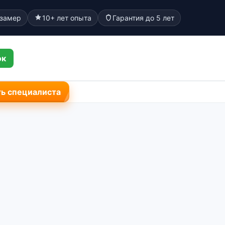
 замер
10+ лет опыта
Гарантия до 5 лет
ок
ь специалиста