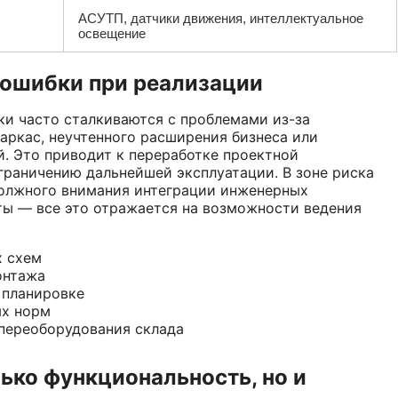
АСУТП, датчики движения, интеллектуальное
освещение
 ошибки при реализации
ки часто сталкиваются с проблемами из-за
аркас, неучтенного расширения бизнеса или
. Это приводит к переработке проектной
граничению дальнейшей эксплуатации. В зоне риска
 должного внимания интеграции инженерных
ы — все это отражается на возможности ведения
х схем
онтажа
 планировке
ых норм
переоборудования склада
лько функциональность, но и