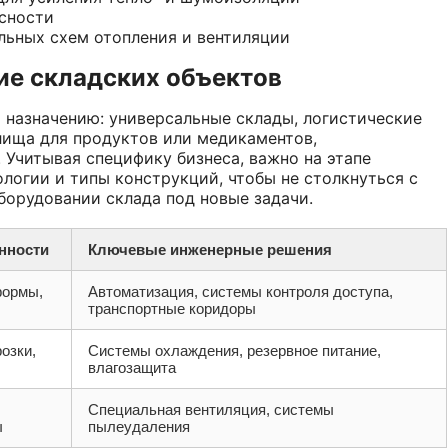
сности
льных схем отопления и вентиляции
ие складских объектов
 назначению: универсальные склады, логистические
лища для продуктов или медикаментов,
Учитывая специфику бизнеса, важно на этапе
логии и типы конструкций, чтобы не столкнуться с
борудовании склада под новые задачи.
нности
Ключевые инженерные решения
формы,
Автоматизация, системы контроля доступа,
транспортные коридоры
озки,
Системы охлаждения, резервное питание,
влагозащита
Специальная вентиляция, системы
ы
пылеудаления