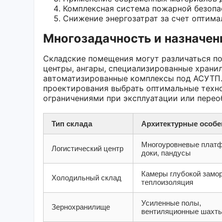
Комплексная система пожарной безопа
Снижение энергозатрат за счет оптима
Многозадачность и назначен
Складские помещения могут различаться по
центры, ангары, специализированные храни
автоматизированные комплексы под АСУТП. 
проектирования выбрать оптимальные техно
ограничениями при эксплуатации или перео
Тип склада
Архитектурные особе
Многоуровневые плат
Логистический центр
доки, пандусы
Камеры глубокой замор
Холодильный склад
теплоизоляция
Усиленные полы,
Зернохранилище
вентиляционные шахт