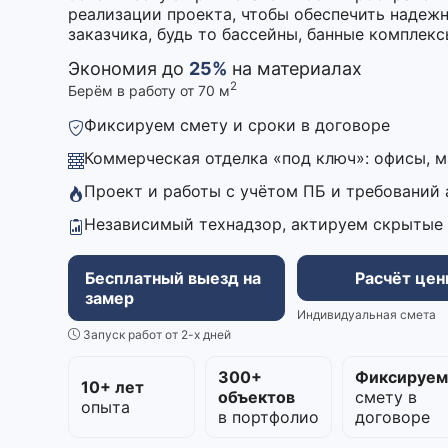
реализации проекта, чтобы обеспечить надеж
заказчика, будь то бассейны, банные комплекс
Экономия до
25%
на материалах
2
Берём в работу от 70 м
Фиксируем смету и сроки в договоре
Коммерческая отделка «под ключ»: офисы, 
Проект и работы с учётом ПБ и требований
Независимый технадзор, актируем скрытые
Бесплатный выезд на
Расчёт це
замер
Индивидуальная смета
Запуск работ от 2-х дней
300+
Фиксируе
10+ лет
объектов
смету в
опыта
в портфолио
договоре