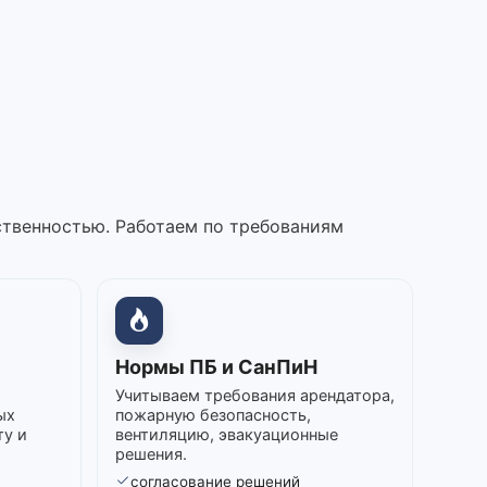
ственностью. Работаем по требованиям
Нормы ПБ и СанПиН
Учитываем требования арендатора,
ых
пожарную безопасность,
ту и
вентиляцию, эвакуационные
решения.
согласование решений