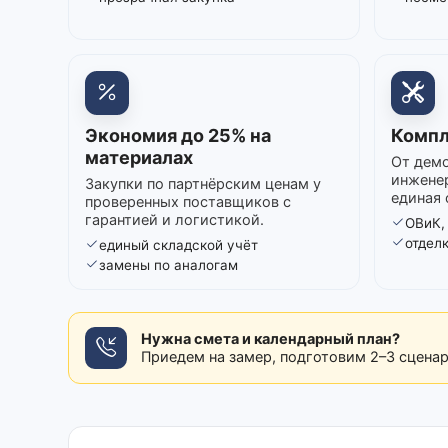
Экономия до 25% на
Компл
материалах
От демо
инжене
Закупки по партнёрским ценам у
единая 
проверенных поставщиков с
гарантией и логистикой.
ОВиК,
отдел
единый складской учёт
замены по аналогам
Нужна смета и календарный план?
Приедем на замер, подготовим 2–3 сцена