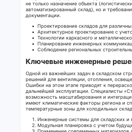
не только назначение объекта (логистическ
автоматизированный склад), но и требован
документации.
Проектирование складов для различны
Архитектурное проектирование с учет
Технологии каркасного и металлическо
Планирование инженерных коммуникац
Соблюдение региональных строительн
Ключевые инженерные решен
Одной из важнейших задач в складском стр
решений для вентиляции, отопления, освещ
Ошибки на этом этапе приводят к перерасх
дальнейшей эксплуатации. Специалисты «С
возможность масштабирования и интеграции
имеют климатические факторы региона и сп
температурные зоны для холодильных склад
Инженерные системы для складских и
Модульная планировка с учетом будущ
Применение современных материалов д