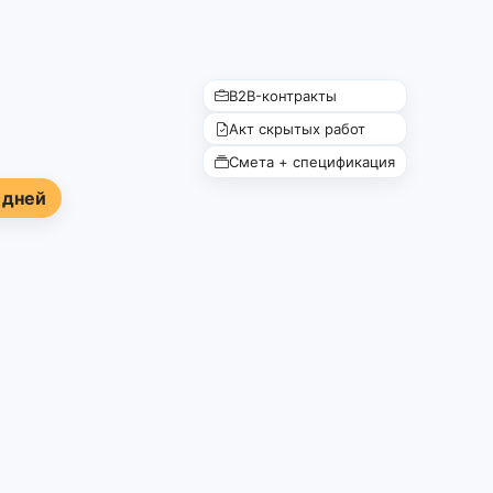
B2B-контракты
Акт скрытых работ
Смета + спецификация
 дней