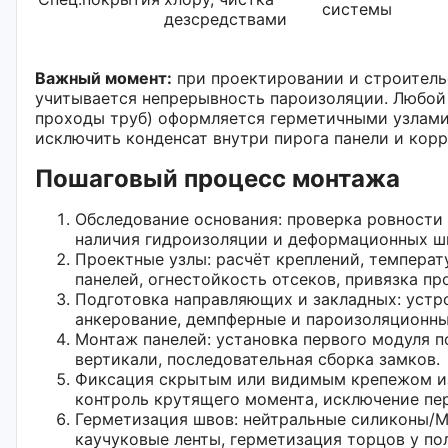
системы
дезсредствами
Важный момент:
при проектировании и строитель
учитывается непрерывность пароизоляции. Любой 
проходы труб) оформляется герметичными узлами
исключить конденсат внутри пирога панели и кор
Пошаговый процесс монтажа
Обследование основания: проверка ровности 
наличия гидроизоляции и деформационных ш
Проектные узлы: расчёт креплений, температ
панелей, огнестойкость отсеков, привязка пр
Подготовка направляющих и закладных: устр
анкерование, демпферные и пароизоляционны
Монтаж панелей: установка первого модуля п
вертикали, последовательная сборка замков.
Фиксация скрытым или видимым крепежом и
контроль крутящего момента, исключение пе
Герметизация швов: нейтральные силиконы/М
каучуковые ленты, герметизация торцов у пол