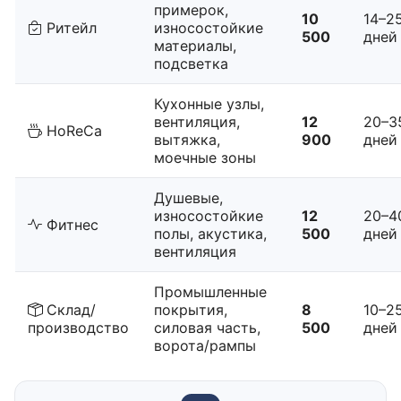
примерок,
10
14–2
Ритейл
износостойкие
500
дней
материалы,
подсветка
Кухонные узлы,
вентиляция,
12
20–3
HoReCa
вытяжка,
900
дней
моечные зоны
Душевые,
износостойкие
12
20–4
Фитнес
полы, акустика,
500
дней
вентиляция
Промышленные
Склад/
покрытия,
8
10–2
производство
силовая часть,
500
дней
ворота/рампы