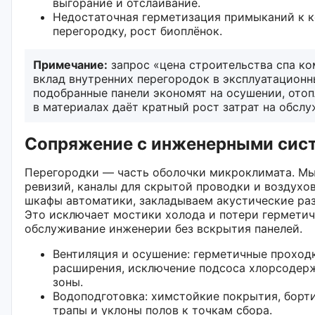
выгорание и отслаивание.
Недостаточная герметизация примыканий к к
перегородку, рост биоплёнок.
Примечание:
запрос «цена строительства спа ко
вклад внутренних перегородок в эксплуатационн
подобранные панели экономят на осушении, отоп
в материалах даёт кратный рост затрат на обслу
Сопряжение с инженерными сист
Перегородки — часть оболочки микроклимата. Мы
ревизий, каналы для скрытой проводки и воздух
шкафы автоматики, закладываем акустические ра
Это исключает мостики холода и потери герметич
обслуживание инженерии без вскрытия панелей.
Вентиляция и осушение: герметичные проход
расширения, исключение подсоса хлорсодер
зоны.
Водоподготовка: химстойкие покрытия, борти
трапы и уклоны полов к точкам сбора.