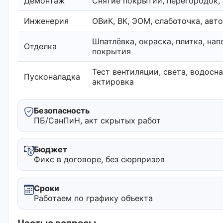
Демонтаж
Снятие покрытий, перегородок,
Инженерия
ОВиК, ВК, ЭОМ, слаботочка, авт
Шпатлёвка, окраска, плитка, на
Отделка
покрытия
Тест вентиляции, света, водосн
Пусконаладка
актировка
Безопасность
ПБ/СанПиН, акт скрытых работ
Бюджет
Фикс в договоре, без сюрпризов
Сроки
Работаем по графику объекта