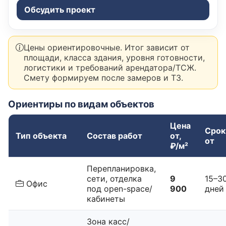
Обсудить проект
Цены ориентировочные. Итог зависит от
площади, класса здания, уровня готовности,
логистики и требований арендатора/ТСЖ.
Смету формируем после замеров и ТЗ.
Ориентиры по видам объектов
Цена
Срок
Тип объекта
Состав работ
от,
от
₽/м²
Перепланировка,
сети, отделка
9
15–3
Офис
под open-space/
900
дней
кабинеты
Зона касс/