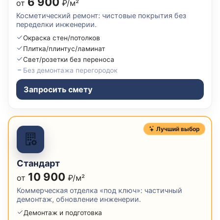
6 900
от
₽/м²
Косметический ремонт: чистовые покрытия без
переделки инженерии.
Окраска стен/потолков
Плитка/плинтус/ламинат
Свет/розетки без переноса
Без демонтажа перегородок
Запросить смету
Лучший выбор
Стандарт
10 900
от
₽/м²
Коммерческая отделка «под ключ»: частичный
демонтаж, обновление инженерии.
Демонтаж и подготовка