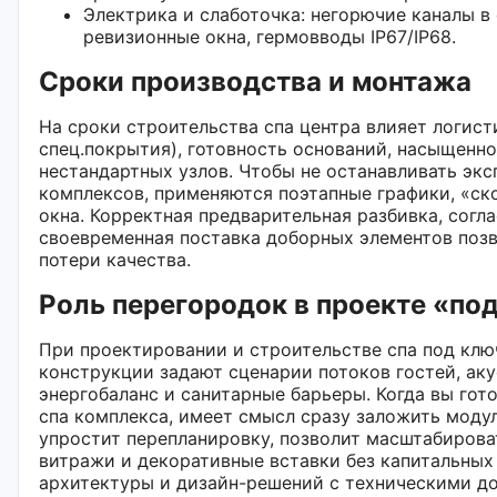
Электрика и слаботочка: негорючие каналы в
ревизионные окна, гермовводы IP67/IP68.
Сроки производства и монтажа
На сроки строительства спа центра влияет логисти
спец.покрытия), готовность оснований, насыщенн
нестандартных узлов. Чтобы не останавливать э
комплексов, применяются поэтапные графики, «ск
окна. Корректная предварительная разбивка, согла
своевременная поставка доборных элементов позв
потери качества.
Роль перегородок в проекте «по
При проектировании и строительстве спа под кл
конструкции задают сценарии потоков гостей, ак
энергобаланс и санитарные барьеры. Когда вы гот
спа комплекса, имеет смысл сразу заложить модул
упростит перепланировку, позволит масштабирова
витражи и декоративные вставки без капитальных 
архитектуры и дизайн-решений с техническими до