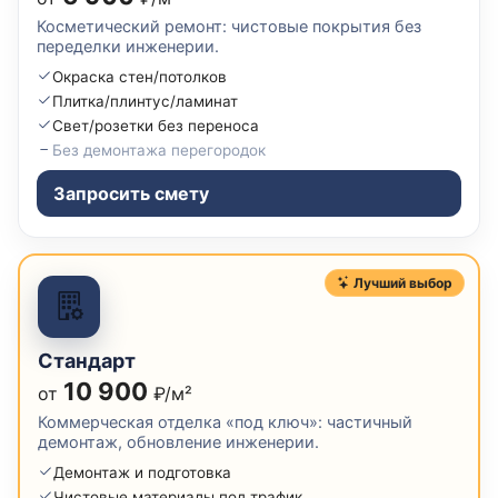
Косметический ремонт: чистовые покрытия без
переделки инженерии.
Окраска стен/потолков
Плитка/плинтус/ламинат
Свет/розетки без переноса
Без демонтажа перегородок
Запросить смету
Лучший выбор
Стандарт
10 900
от
₽/м²
Коммерческая отделка «под ключ»: частичный
демонтаж, обновление инженерии.
Демонтаж и подготовка
Чистовые материалы под трафик