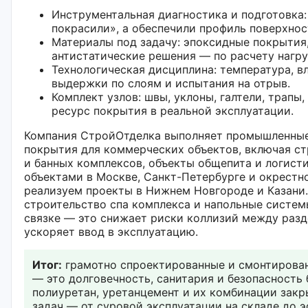
Инструментальная диагностика и подготовка:
покрасили», а обеспечили профиль поверхнос
Материалы под задачу: эпоксидные покрытия,
антистатические решения — по расчету нагру
Технологическая дисциплина: температура, в
выдержки по слоям и испытания на отрыв.
Комплект узлов: швы, уклоны, галтели, трапы
ресурс покрытия в реальной эксплуатации.
Компания СтройОтделка выполняет промышленные
покрытия для коммерческих объектов, включая ст
и банных комплексов, объекты общепита и логист
объектами в Москве, Санкт-Петербурге и окрестно
реализуем проекты в Нижнем Новгороде и Казани.
строительство спа комплекса и напольные систем
связке — это снижает риски коллизий между разд
ускоряет ввод в эксплуатацию.
Итог:
грамотно спроектированные и смонтирова
— это долговечность, санитария и безопасность 
полиуретан, уретанцемент и их комбинации закр
задач — от суровой эксплуатации на складе до э