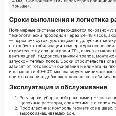
4 мм). Соблюдение этих параметров принципиал
тоньше».
Сроки выполнения и логистика р
Полимерные системы отверждаются по-разному: 
технологически проходной через 24–48 часов, эк
— через 5–7 суток; уретанцемент допускает мойку
но требует стабилизации температуры основания. 
строительству спа центров и ТРЦ важно стыковат
вентиляцией, гидроиспытаниями трапов, монтажом
запуском теплых полов. Сроки строительства спа
зависят от готовности основания и климата на пл
и влажности 40–60% мы планируем минимальные т
при отклонениях добавляем «окна» на стабилизац
Эксплуатация и обслуживание
Регулярная уборка нейтральными pH-состава
щелочные растворы, совместимые с типом с
Профилактика: контроль герметиков в швах, 
высокоизнашиваемых зон.