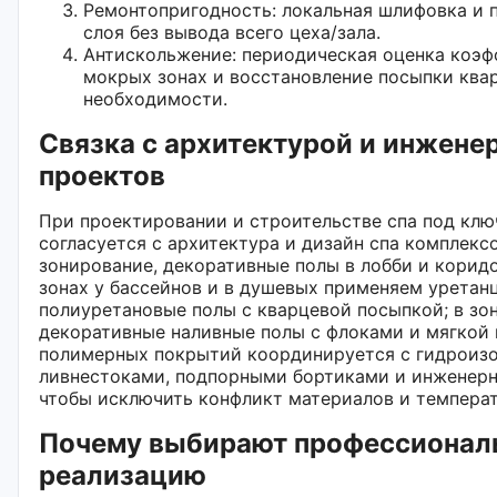
Ремонтопригодность: локальная шлифовка и 
слоя без вывода всего цеха/зала.
Антискольжение: периодическая оценка коэф
мокрых зонах и восстановление посыпки ква
необходимости.
Связка с архитектурой и инжене
проектов
При проектировании и строительстве спа под кл
согласуется с архитектура и дизайн спа комплексо
зонирование, декоративные полы в лобби и коридо
зонах у бассейнов и в душевых применяем уретан
полиуретановые полы с кварцевой посыпкой; в зо
декоративные наливные полы с флоками и мягкой
полимерных покрытий координируется с гидроизо
ливнестоками, подпорными бортиками и инженерн
чтобы исключить конфликт материалов и темпера
Почему выбирают профессионал
реализацию