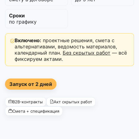
Сроки
по графику
Включено:
проектные решения, смета с
альтернативами, ведомость материалов,
календарный план.
Без скрытых работ
— всё
фиксируем актами.
Запуск от 2 дней
B2B-контракты
Акт скрытых работ
Смета + спецификация