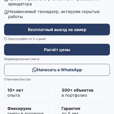
арендатора
Независимый технадзор, актируем скрытые
работы
Бесплатный выезд на замер
Запуск работ от 2-х дней
Расчёт цены
Индивидуальная смета
Написать в WhatsApp
Отвечаем быстро
10+ лет
300+ объектов
опыта
в портфолио
Фиксируем
Гарантия
смету в договоре
до 5 лет