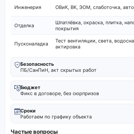
Инженерия
ОВиК, ВК, ЭОМ, слаботочка, авт
Шпатлёвка, окраска, плитка, на
Отделка
покрытия
Тест вентиляции, света, водосн
Пусконаладка
актировка
Безопасность
ПБ/СанПиН, акт скрытых работ
Бюджет
Фикс в договоре, без сюрпризов
Сроки
Работаем по графику объекта
Частые вопросы