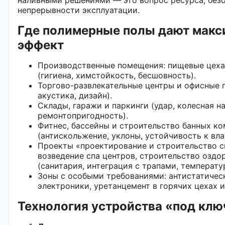
непрерывности эксплуатации.
Где полимерные полы дают мак
эффект
Производственные помещения: пищевые цеха,
(гигиена, химстойкость, бесшовность).
Торгово-развлекательные центры и офисные 
акустика, дизайн).
Склады, гаражи и паркинги (удар, колесная н
ремонтопригодность).
Фитнес, бассейны и строительство банных к
(антискольжение, уклоны, устойчивость к влаг
Проекты «проектирование и строительство с
возведение спа центров, строительство озд
(санитария, интеграция с трапами, температу
Зоны с особыми требованиями: антистатичес
электроники, уретанцемент в горячих цехах 
Технология устройства «под клю