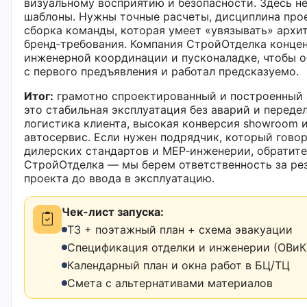
визуальному восприятию и безопасности. Здесь н
шаблоны. Нужны точные расчеты, дисциплина про
сборка команды, которая умеет «увязывать» архи
бренд‑требования. Компания СтройОтделка конце
инженерной координации и пусконаладке, чтобы о
с первого предъявления и работал предсказуемо.
Итог:
грамотно спроектированный и построенный
это стабильная эксплуатация без аварий и передел
логистика клиента, высокая конверсия showroom 
автосервис. Если нужен подрядчик, который говор
дилерских стандартов и MEP‑инженерии, обратите
СтройОтделка — мы берем ответственность за рез
проекта до ввода в эксплуатацию.
Чек-лист запуска:
ТЗ + поэтажный план + схема эвакуации
Спецификация отделки и инженерии (ОВиК,
Календарный план и окна работ в БЦ/ТЦ
Смета с альтернативами материалов