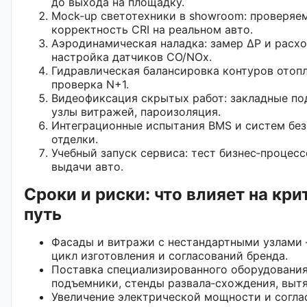
до выхода на площадку.
Mock‑up светотехники в showroom: проверяем
корректность CRI на реальном авто.
Аэродинамическая наладка: замер ΔP и расхо
настройка датчиков CO/NOx.
Гидравлическая балансировка контуров отопл
проверка N+1.
Видеофиксация скрытых работ: закладные по
узлы витражей, пароизоляция.
Интеграционные испытания BMS и систем без
отделки.
Учебный запуск сервиса: тест бизнес‑процес
выдачи авто.
Сроки и риски: что влияет на кр
путь
Фасады и витражи с нестандартными узлами
цикл изготовления и согласований бренда.
Поставка специализированного оборудования
подъемники, стенды развала‑схождения, выт
Увеличение электрической мощности и согла