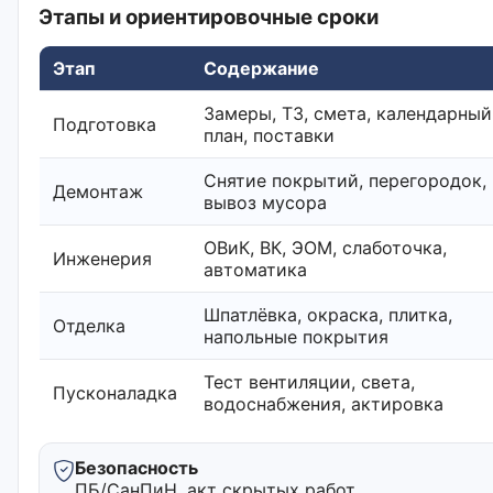
Этапы и ориентировочные сроки
Этап
Содержание
Замеры, ТЗ, смета, календарный
Подготовка
план, поставки
Снятие покрытий, перегородок,
Демонтаж
вывоз мусора
ОВиК, ВК, ЭОМ, слаботочка,
Инженерия
автоматика
Шпатлёвка, окраска, плитка,
Отделка
напольные покрытия
Тест вентиляции, света,
Пусконаладка
водоснабжения, актировка
Безопасность
ПБ/СанПиН, акт скрытых работ