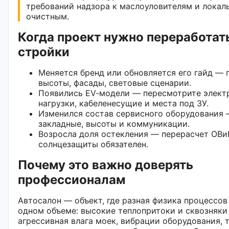
требований надзора к маслоуловителям и локал
очистным.
Когда проект нужно переработат
стройки
Меняется бренд или обновляется его гайд — 
высоты, фасады, световые сценарии.
Появились EV‑модели — пересмотрите элект
нагрузки, кабеленесущие и места под ЗУ.
Изменился состав сервисного оборудования 
закладные, высоты и коммуникации.
Возросла доля остекления — перерасчет ОВи
солнцезащиты обязателен.
Почему это важно доверять
профессионалам
Автосалон — объект, где разная физика процессов
одном объеме: высокие теплопритоки и сквозняки
агрессивная влага моек, вибрации оборудования, 