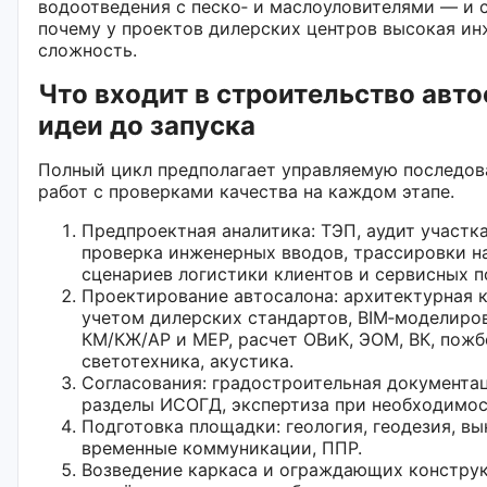
водоотведения с песко‑ и маслоуловителями — и с
почему у проектов дилерских центров высокая и
сложность.
Что входит в строительство авто
идеи до запуска
Полный цикл предполагает управляемую последов
работ с проверками качества на каждом этапе.
Предпроектная аналитика: ТЭП, аудит участка
проверка инженерных вводов, трассировки н
сценариев логистики клиентов и сервисных п
Проектирование автосалона: архитектурная 
учетом дилерских стандартов, BIM‑моделиро
КМ/КЖ/АР и MEP, расчет ОВиК, ЭОМ, ВК, пожб
светотехника, акустика.
Согласования: градостроительная документац
разделы ИСОГД, экспертиза при необходимос
Подготовка площадки: геология, геодезия, вы
временные коммуникации, ППР.
Возведение каркаса и ограждающих конструк