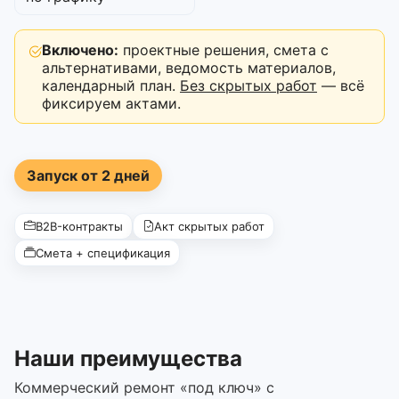
Включено:
проектные решения, смета с
альтернативами, ведомость материалов,
календарный план.
Без скрытых работ
— всё
фиксируем актами.
Запуск от 2 дней
B2B-контракты
Акт скрытых работ
Смета + спецификация
Наши преимущества
Коммерческий ремонт «под ключ» с