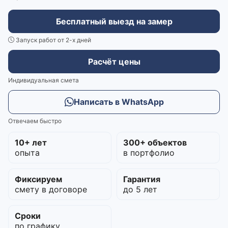
Бесплатный выезд на замер
Запуск работ от 2-х дней
Расчёт цены
Индивидуальная смета
Написать в WhatsApp
Отвечаем быстро
10+ лет
300+ объектов
опыта
в портфолио
Фиксируем
Гарантия
смету в договоре
до 5 лет
Сроки
по графику