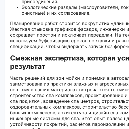
присоединения.
Экологические разделы (маслоуловители, ло
очистные) и их согласование.
Планирование работ строится вокруг этих «длинн
Жесткая стыковка графиков фасадов, инженерки и
сокращает простои и исключает переделки. На те
используем буферизацию сроков поставки и ран
спецификаций, чтобы выдержать запуск без форс‑
Смежная экспертиза, которая ус
результат
Часть решений для зон мойки и приёмки в автоса
заимствована из практики влажных и агрессивных
поэтому в наших материалах встречаются термин
строительство спа комплексов, проектирование и
спа под ключ, возведение спа центров, строительс
оздоровительных комплексов, строительство басс
банных комплексов, архитектура и дизайн спа ком
инженерные системы для спа. Этот опыт полезен 
устойчивости покрытий, расчётов пароизоляции и