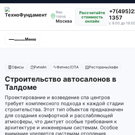
+7(495)2
Ваш
Рассчитайте
город
стоимость
1357
Москва
онлайн
с 9.00 до 19.0
Меню
Офисы
Ритейл
Фитнес/СПА
Рестораны/кафе
Строительство автосалонов в
Талдоме
Проектирование и возведение спа центров
требует комплексного подхода к каждой стадии
строительства. Этот тип объектов предназначен
для создания комфортной и расслабляющей
атмосферы, что диктует особые требования к
архитектуре и инженерным системам. Особое
внимание уделяется системам отопления,