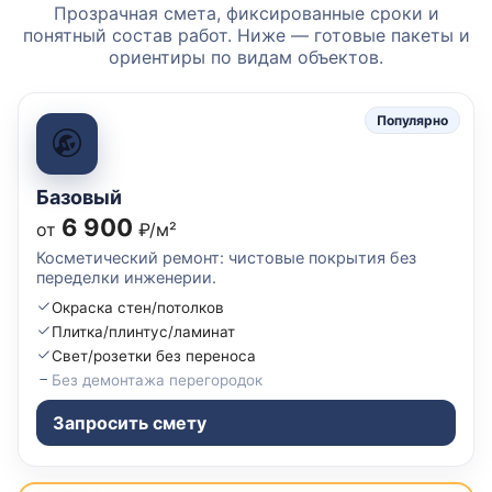
Прозрачная смета, фиксированные сроки и
понятный состав работ. Ниже — готовые пакеты и
ориентиры по видам объектов.
Популярно
Базовый
6 900
от
₽/м²
Косметический ремонт: чистовые покрытия без
переделки инженерии.
Окраска стен/потолков
Плитка/плинтус/ламинат
Свет/розетки без переноса
Без демонтажа перегородок
Запросить смету