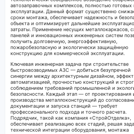
автозаправочных комплексов, полностью готовых 
эксплуатации. Данный формат существенно снижа
сроки монтажа, обеспечивает надежность и безоп
объекта и оптимизирует дальнейшие эксплуатаци
затраты. Применение несущих металлокаркасов, с
панелей и инновационных инженерных систем поз
получить долговечную, энергоэффективную,
пожаробезопасную и экологически защищённую
конструкцию для коммерческой эксплуатации.
Ключевая инженерная задача при строительстве
быстровозводимых АЗС — добиться безупречной
синергии между архитектурным дизайном, эффек
автоматизацией, прочностью конструкций и стро
соблюдением требований промышленной и эколог
безопасности. Каждый этап — от проектирования 
производства металлоконструкций до согласован
документации и запуска станций — требует
профессионального подхода и точного расчета.
Подрядчик, такой как компания «СтройОтделка»,
обеспечивает реализацию всех стадий, решая зад
технической интеграции оборудования, монтажа