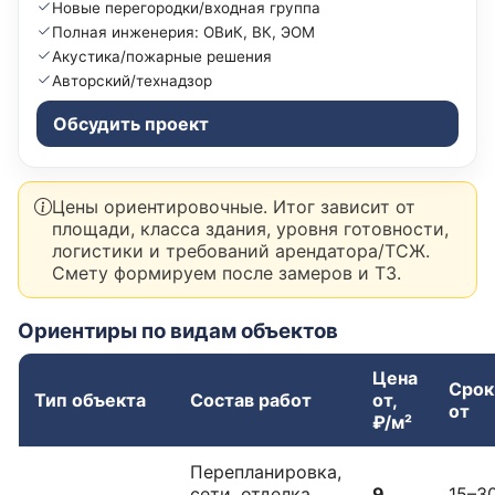
Новые перегородки/входная группа
Полная инженерия: ОВиК, ВК, ЭОМ
Акустика/пожарные решения
Авторский/технадзор
Обсудить проект
Цены ориентировочные. Итог зависит от
площади, класса здания, уровня готовности,
логистики и требований арендатора/ТСЖ.
Смету формируем после замеров и ТЗ.
Ориентиры по видам объектов
Цена
Срок
Тип объекта
Состав работ
от,
от
₽/м²
Перепланировка,
сети, отделка
9
15–3