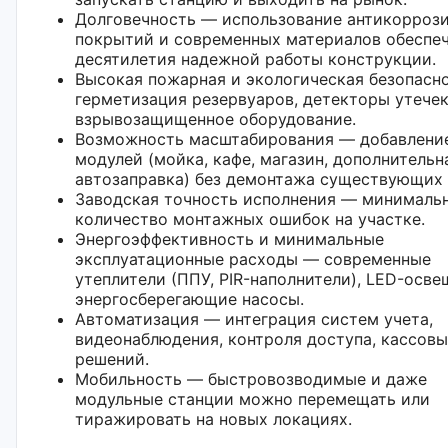
Долговечность — использование антикорроз
покрытий и современных материалов обеспе
десятилетия надежной работы конструкции.
Высокая пожарная и экологическая безопасн
герметизация резервуаров, детекторы утечек
взрывозащищенное оборудование.
Возможность масштабирования — добавлени
модулей (мойка, кафе, магазин, дополнительн
автозаправка) без демонтажа существующих 
Заводская точность исполнения — минималь
количество монтажных ошибок на участке.
Энергоэффективность и минимальные
эксплуатационные расходы — современные
утеплители (ППУ, PIR-наполнители), LED-осве
энергосберегающие насосы.
Автоматизация — интеграция систем учета,
видеонаблюдения, контроля доступа, кассов
решений.
Мобильность — быстровозводимые и даже
модульные станции можно перемещать или
тиражировать на новых локациях.