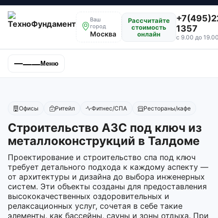
+7(495)2
Ваш
Рассчитайте
город
стоимость
1357
Москва
онлайн
с 9.00 до 19.0
Меню
Офисы
Ритейл
Фитнес/СПА
Рестораны/кафе
Строительство АЗС под ключ из
металлоконструкций в Талдоме
Проектирование и строительство спа под ключ
требует детального подхода к каждому аспекту —
от архитектуры и дизайна до выбора инженерных
систем. Эти объекты созданы для предоставления
высококачественных оздоровительных и
релаксационных услуг, сочетая в себе такие
элементы, как бассейны, сауны и зоны отдыха. При