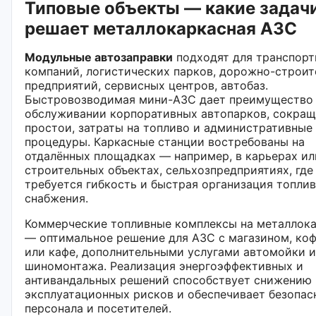
Типовые объекты — какие задач
решает металлокаркасная АЗС
Модульные автозаправки
подходят для транспор
компаний, логистических парков, дорожно-строи
предприятий, сервисных центров, автобаз.
Быстровозводимая мини-АЗС дает преимущество
обслуживании корпоративных автопарков, сокращ
простои, затраты на топливо и административные
процедуры. Каркасные станции востребованы на
отдалённых площадках — например, в карьерах ил
строительных объектах, сельхозпредприятиях, где
требуется гибкость и быстрая организация топли
снабжения.
Коммерческие топливные комплексы на металлок
— оптимальное решение для АЗС с магазином, ко
или кафе, дополнительными услугами автомойки 
шиномонтажа. Реализация энергоэффективных и
антивандальных решений способствует снижению
эксплуатационных рисков и обеспечивает безопас
персонала и посетителей.