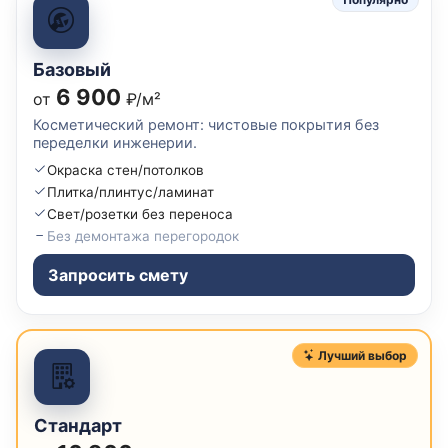
Базовый
6 900
от
₽/м²
Косметический ремонт: чистовые покрытия без
переделки инженерии.
Окраска стен/потолков
Плитка/плинтус/ламинат
Свет/розетки без переноса
Без демонтажа перегородок
Запросить смету
Лучший выбор
Стандарт