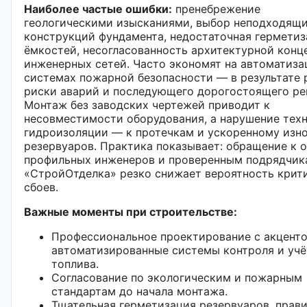
Наиболее частые ошибки:
пренебрежение
геологическими изысканиями, выбор неподходящ
конструкций фундамента, недостаточная гермети
ёмкостей, несогласованность архитектурной конц
инженерных сетей. Часто экономят на автоматиза
системах пожарной безопасности — в результате 
риски аварий и последующего дорогостоящего ре
Монтаж без заводских чертежей приводит к
несовместимости оборудования, а нарушение тех
гидроизоляции — к протечкам и ускоренному изн
резервуаров. Практика показывает: обращение к 
профильных инженеров и проверенным подрядчик
«СтройОтделка» резко снижает вероятность крит
сбоев.
Важные моменты при строительстве:
Профессиональное проектирование с акценто
автоматизированные системы контроля и учё
топлива.
Согласование по экологическим и пожарным
стандартам до начала монтажа.
Тщательная герметизация резервуаров, прав