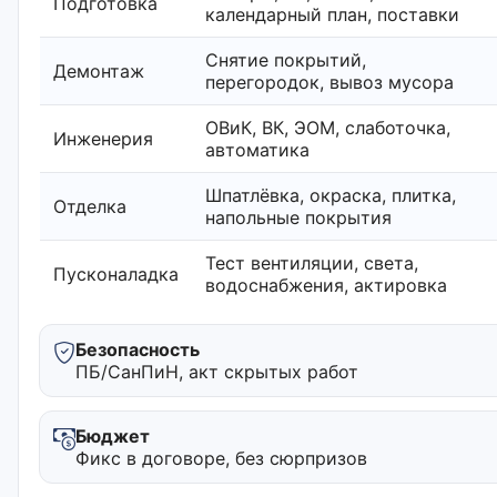
Подготовка
календарный план, поставки
Снятие покрытий,
Демонтаж
перегородок, вывоз мусора
ОВиК, ВК, ЭОМ, слаботочка,
Инженерия
автоматика
Шпатлёвка, окраска, плитка,
Отделка
напольные покрытия
Тест вентиляции, света,
Пусконаладка
водоснабжения, актировка
Безопасность
ПБ/СанПиН, акт скрытых работ
Бюджет
Фикс в договоре, без сюрпризов