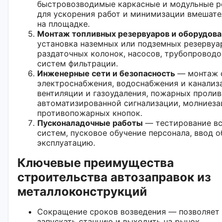
быстровозводимые каркасные и модульные 
для ускорения работ и минимизации вмешате
на площадке.
Монтаж топливных резервуаров и оборудова
установка наземных или подземных резервуа
раздаточных колонок, насосов, трубопроводо
систем фильтрации.
Инженерные сети и безопасность
— монтаж 
электроснабжения, водоснабжения и канализ
вентиляции и газоудаления, пожарных пролив
автоматизированной сигнализации, молниез
противопожарных кнопок.
Пусконаладочные работы
— тестирование в
систем, пусковое обучение персонала, ввод о
эксплуатацию.
Ключевые преимущества
строительства автозаправок из
металлоконструкций
Сокращение сроков возведения — позволяет
запускать станцию и выходить на рынок.