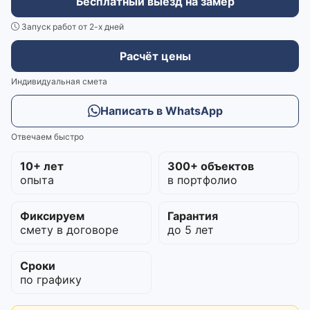
Бесплатный выезд на замер
Запуск работ от 2-х дней
Расчёт цены
Индивидуальная смета
Написать в WhatsApp
Отвечаем быстро
10+ лет
300+ объектов
опыта
в портфолио
Фиксируем
Гарантия
смету в договоре
до 5 лет
Сроки
по графику