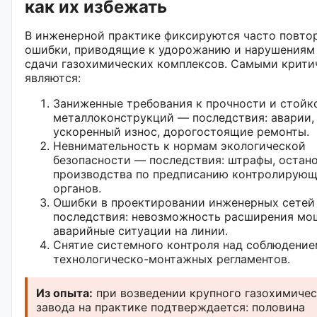
как их избежать
В инженерной практике фиксируются часто повт
ошибки, приводящие к удорожанию и нарушениям
сдачи газохимических комплексов. Самыми крит
являются:
Заниженные требования к прочности и стойк
металлоконструкций — последствия: аварии,
ускоренный износ, дорогостоящие ремонты.
Невнимательность к нормам экологической
безопасности — последствия: штрафы, остан
производства по предписанию контролирую
органов.
Ошибки в проектировании инженерных сетей
последствия: невозможность расширения мо
аварийные ситуации на линии.
Снятие системного контроля над соблюдение
технологическо-монтажных регламентов.
Из опыта:
при возведении крупного газохимичес
завода на практике подтверждается: половина