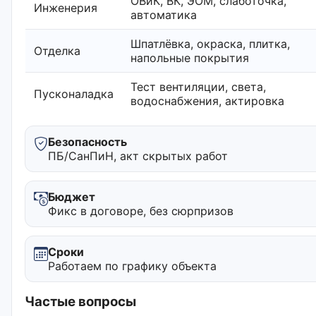
ОВиК, ВК, ЭОМ, слаботочка,
Инженерия
автоматика
Шпатлёвка, окраска, плитка,
Отделка
напольные покрытия
Тест вентиляции, света,
Пусконаладка
водоснабжения, актировка
Безопасность
ПБ/СанПиН, акт скрытых работ
Бюджет
Фикс в договоре, без сюрпризов
Сроки
Работаем по графику объекта
Частые вопросы