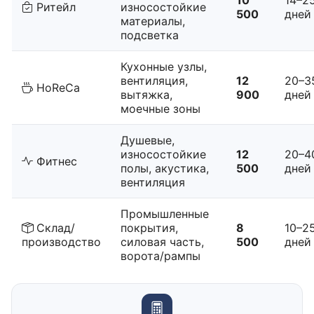
Ритейл
износостойкие
500
дней
материалы,
подсветка
Кухонные узлы,
вентиляция,
12
20–3
HoReCa
вытяжка,
900
дней
моечные зоны
Душевые,
износостойкие
12
20–4
Фитнес
полы, акустика,
500
дней
вентиляция
Промышленные
Склад/
покрытия,
8
10–2
производство
силовая часть,
500
дней
ворота/рампы