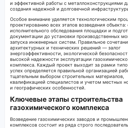
и эффективной работы с металлоконструкциями д
создания надежной и долговечной инфраструктур
Особое внимание уделяется технологическим про
проектированию всех этапов возведения объекта: 
исполнительного обследования площадки и подго
документации до установки производственных м
запуска инженерных систем. Правильное сочетан
архитектурных и технических решений — залог
энергоэффективности, экологической безопасност
высокой надежности эксплуатации газохимическо
комплекса. Каждый проект выходит за рамки типо
успех определяется правильной организацией рабо
тщательным выбором строительных материалов,
квалификацией специалистов и учетом местных н
и географических особенностей.
Ключевые этапы строительства
газохимического комплекса
Возведение газохимических заводов и промышле
комплексов состоит из ряда строго последовател