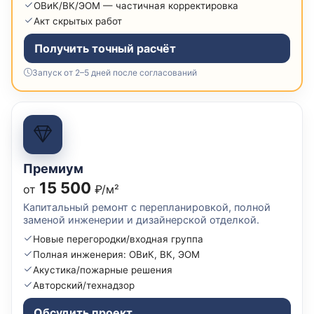
ОВиК/ВК/ЭОМ — частичная корректировка
Акт скрытых работ
Получить точный расчёт
Запуск от 2–5 дней после согласований
Премиум
15 500
от
₽/м²
Капитальный ремонт с перепланировкой, полной
заменой инженерии и дизайнерской отделкой.
Новые перегородки/входная группа
Полная инженерия: ОВиК, ВК, ЭОМ
Акустика/пожарные решения
Авторский/технадзор
Обсудить проект