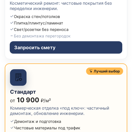
Косметический ремонт: чистовые покрытия без
переделки инженерии.
Окраска стен/потолков
Плитка/плинтус/ламинат
Свет/розетки без переноса
Без демонтажа перегородок
Запросить смету
Лучший выбор
Стандарт
10 900
от
₽/м²
Коммерческая отделка «под ключ»: частичный
демонтаж, обновление инженерии.
Демонтаж и подготовка
Чистовые материалы под трафик