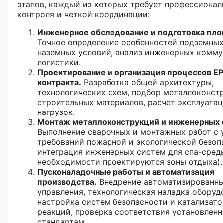
этапов, каждый из которых требует профессионал
контроля и четкой координации:
Инженерное обследование и подготовка пл
Точное определение особенностей подземных
наземных условий, анализ инженерных комму
логистики.
Проектирование и организация процессов E
контракта.
Разработка общей архитектуры,
технологических схем, подбор металлоконст
строительных материалов, расчет эксплуата
нагрузок.
Монтаж металлоконструкций и инженерных 
Выполнение сварочных и монтажных работ с 
требований пожарной и экологической безоп
интеграция инженерных систем для спа-сред
необходимости проектируются зоны отдыха).
Пусконаладочные работы и автоматизация
производства.
Внедрение автоматизированны
управления, технологическая наладка оборуд
настройка систем безопасности и катализат
реакций, проверка соответствия установлен
стандартам.