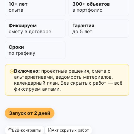
10+ лет
300+ объектов
опыта
в портфолио
Фиксируем
Гарантия
смету в договоре
до 5 лет
Сроки
по графику
Включено:
проектные решения, смета с
альтернативами, ведомость материалов,
календарный план.
Без скрытых работ
— всё
фиксируем актами.
Запуск от 2 дней
B2B-контракты
Акт скрытых работ