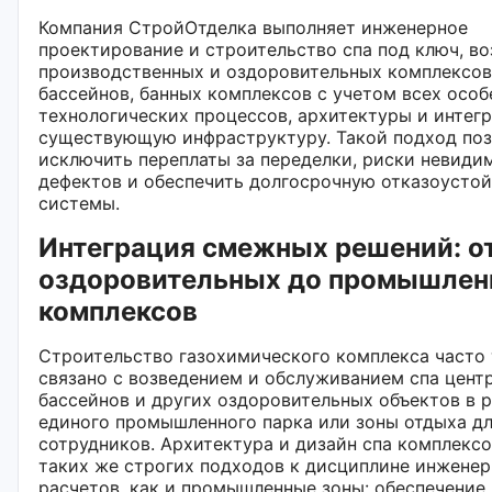
Компания СтройОтделка выполняет инженерное
проектирование и строительство спа под ключ, в
производственных и оздоровительных комплексов
бассейнов, банных комплексов с учетом всех осо
технологических процессов, архитектуры и интег
существующую инфраструктуру. Такой подход поз
исключить переплаты за переделки, риски невиди
дефектов и обеспечить долгосрочную отказоусто
системы.
Интеграция смежных решений: о
оздоровительных до промышле
комплексов
Строительство газохимического комплекса часто
связано с возведением и обслуживанием спа центр
бассейнов и других оздоровительных объектов в 
единого промышленного парка или зоны отдыха д
сотрудников. Архитектура и дизайн спа комплекс
таких же строгих подходов к дисциплине инжене
расчетов, как и промышленные зоны: обеспечение