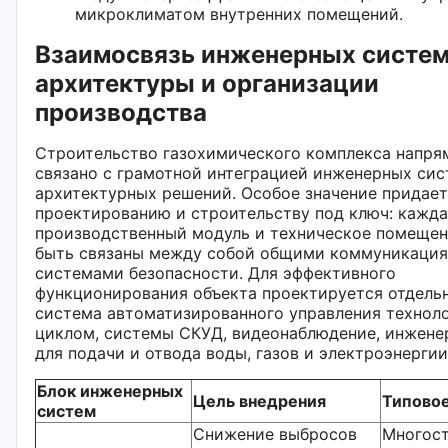
микроклиматом внутренних помещений.
Взаимосвязь инженерных систем
архитектуры и организации
производства
Строительство газохимического комплекса напр
связано с грамотной интеграцией инженерных сис
архитектурных решений. Особое значение придае
проектированию и строительству под ключ: кажда
производственный модуль и техническое помеще
быть связаны между собой общими коммуникация
системами безопасности. Для эффективного
функционирования объекта проектируется отдель
система автоматизированного управления технол
циклом, системы СКУД, видеонаблюдение, инжене
для подачи и отвода воды, газов и электроэнергии
Блок инженерных
Цель внедрения
Типово
систем
Снижение выбросов
Многос