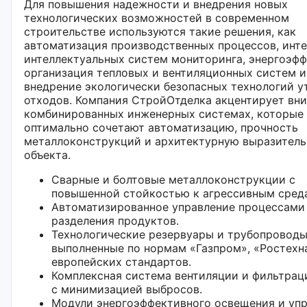
Для повышения надежности и внедрения новых
технологических возможностей в современном
строительстве используются такие решения, как
автоматизация производственных процессов, инт
интеллектуальных систем мониторинга, энергоэф
организация тепловых и вентиляционных систем и
внедрение экологически безопасных технологий у
отходов. Компания СтройОтделка акцентирует вн
комбинированных инженерных системах, которые
оптимально сочетают автоматизацию, прочность
металлоконструкций и архитектурную выразитель
объекта.
Сварные и болтовые металлоконструкции с
повышенной стойкостью к агрессивным сред
Автоматизированное управление процессами 
разделения продуктов.
Технологические резервуары и трубопроводы
выполненные по нормам «Газпром», «Ростехн
европейских стандартов.
Комплексная система вентиляции и фильтрац
с минимизацией выбросов.
Модули энергоэффективного освещения и уп