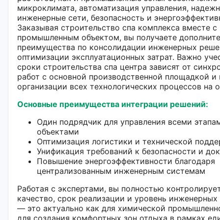
микроклимата, автоматизация управления, надеж
инженерные сети, безопасность и энергоэффектив
Заказывая строительство спа комплекса вместе с
промышленным объектом, вы получаете дополнит
преимущества по консолидации инженерных реше
оптимизации эксплуатационных затрат. Важно учес
сроки строительства спа центра зависят от синхр
работ с основной производственной площадкой и
организации всех технологических процессов на о
Основные преимущества интеграции решений:
Один подрядчик для управления всеми этапа
объектами
Оптимизация логистики и технической подд
Унификация требований к безопасности и до
Повышение энергоэффективности благодаря
централизованным инженерным системам
Работая с экспертами, вы полностью контролируе
качество, срок реализации и уровень инженерных
— это актуально как для химической промышленно
для создания комфортных зон отдыха в рамках ед