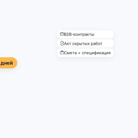
B2B-контракты
Акт скрытых работ
Смета + спецификация
 дней