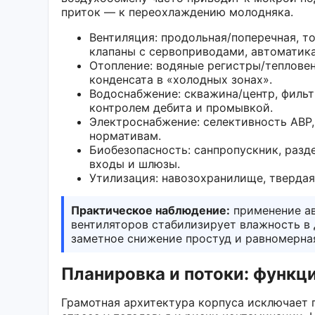
приток — к переохлаждению молодняка.
Вентиляция: продольная/поперечная, т
клапаны с сервоприводами, автоматик
Отопление: водяные регистры/тепловент
конденсата в «холодных зонах».
Водоснабжение: скважина/центр, фильт
контролем дебита и промывкой.
Электроснабжение: селективность АВР,
нормативам.
Биобезопасность: санпропускник, разд
входы и шлюзы.
Утилизация: навозохранилище, твердая
Практическое наблюдение:
применение ав
вентиляторов стабилизирует влажность в
заметное снижение простуд и равномерна
Планировка и потоки: функц
Грамотная архитектура корпуса исключает 