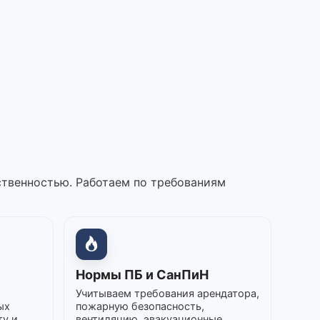
ственностью. Работаем по требованиям
Нормы ПБ и СанПиН
Учитываем требования арендатора,
ых
пожарную безопасность,
ту и
вентиляцию, эвакуационные