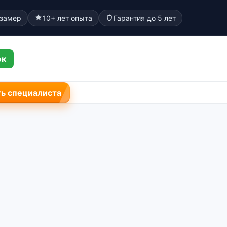
 замер
10+ лет опыта
Гарантия до 5 лет
ок
ь специалиста