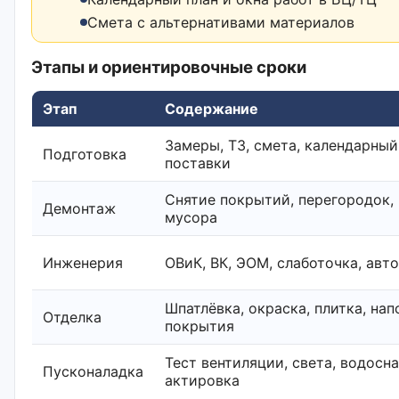
Смета с альтернативами материалов
Этапы и ориентировочные сроки
Этап
Содержание
Замеры, ТЗ, смета, календарный
Подготовка
поставки
Снятие покрытий, перегородок,
Демонтаж
мусора
Инженерия
ОВиК, ВК, ЭОМ, слаботочка, авт
Шпатлёвка, окраска, плитка, на
Отделка
покрытия
Тест вентиляции, света, водосн
Пусконаладка
актировка