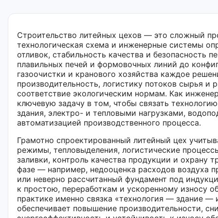
Строительство литейных цехов — это сложный пр
технологическая схема и инженерные системы оп
отливок, стабильность качества и безопасность п
плавильных печей и формовочных линий до конфи
газоочистки и кранового хозяйства каждое решен
производительность, логистику потоков сырья и р
соответствие экологическим нормам. Как инженер
ключевую задачу в том, чтобы связать технологию
здания, электро- и тепловыми нагрузками, водопо
автоматизацией производственного процесса.
Грамотно спроектированный литейный цех учитыв
режимы, тепловыделения, логистические процесс
заливки, контроль качества продукции и охрану т
фазе — например, недооценка расходов воздуха п
или неверно рассчитанный фундамент под индукц
к простою, переработкам и ускоренному износу о
практике именно связка «технология — здание —
обеспечивает повышение производительности, сн
энергоэффективность и устойчивость к износу об