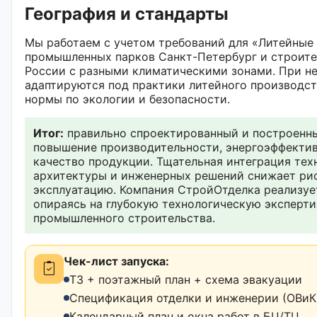
География и стандарты
Мы работаем с учетом требований для «Литейные 
промышленных парков Санкт-Петербург и строите
России с разными климатическими зонами. При н
адаптируются под практики литейного производст
нормы по экологии и безопасности.
Итог:
правильно спроектированный и построенны
повышение производительности, энергоэффектив
качество продукции. Тщательная интеграция тех
архитектуры и инженерных решений снижает рис
эксплуатацию. Компания СтройОтделка реализуе
опираясь на глубокую технологическую эксперти
промышленного строительства.
Чек-лист запуска:
ТЗ + поэтажный план + схема эвакуации
Спецификация отделки и инженерии (ОВиК,
Календарный план и окна работ в БЦ/ТЦ