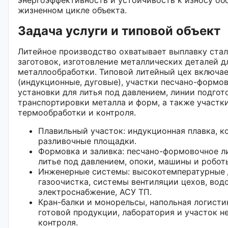
жизненном цикле объекта.
Задача услуги и типовой объект
Литейное производство охватывает выплавку стал
заготовок, изготовление металлических деталей 
металлообработки. Типовой литейный цех включае
(индукционные, дуговые), участки песчано-формов
установки для литья под давлением, линии подгот
транспортировки металла и форм, а также участки
термообработки и контроля.
Плавильный участок: индукционная плавка, к
разливочные площадки.
Формовка и заливка: песчано-формовочное ли
литье под давлением, опоки, машины и робот
Инженерные системы: высокотемпературные
газоочистка, системы вентиляции цехов, вод
электроснабжение, АСУ ТП.
Кран-балки и монорельсы, напольная логисти
готовой продукции, лаборатория и участок 
контроля.