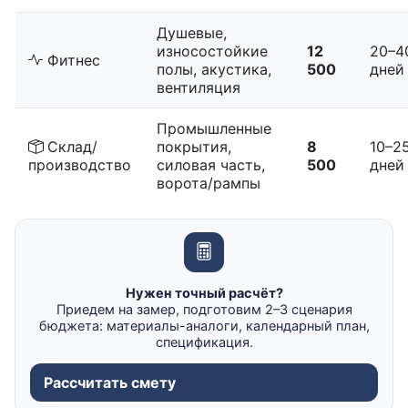
Душевые,
износостойкие
12
20–4
Фитнес
полы, акустика,
500
дней
вентиляция
Промышленные
Склад/
покрытия,
8
10–2
производство
силовая часть,
500
дней
ворота/рампы
Нужен точный расчёт?
Приедем на замер, подготовим 2–3 сценария
бюджета: материалы-аналоги, календарный план,
спецификация.
Рассчитать смету