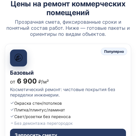
Цены на ремонт коммерческих
помещений
Прозрачная смета, фиксированные сроки и
понятный состав работ. Ниже — готовые пакеты и
ориентиры по видам объектов.
Популярно
Базовый
6 900
от
₽/м²
Косметический ремонт: чистовые покрытия без
переделки инженерии.
Окраска стен/потолков
Плитка/плинтус/ламинат
Свет/розетки без переноса
Без демонтажа перегородок
Запросить смету