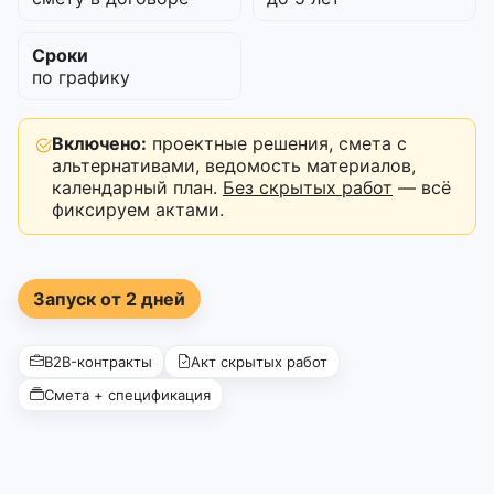
Сроки
по графику
Включено:
проектные решения, смета с
альтернативами, ведомость материалов,
календарный план.
Без скрытых работ
— всё
фиксируем актами.
Запуск от 2 дней
B2B-контракты
Акт скрытых работ
Смета + спецификация