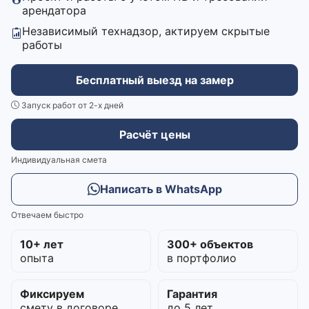
арендатора
Независимый технадзор, актируем скрытые
работы
Бесплатный выезд на замер
Запуск работ от 2-х дней
Расчёт цены
Индивидуальная смета
Написать в WhatsApp
Отвечаем быстро
10+ лет
300+ объектов
опыта
в портфолио
Фиксируем
Гарантия
смету в договоре
до 5 лет