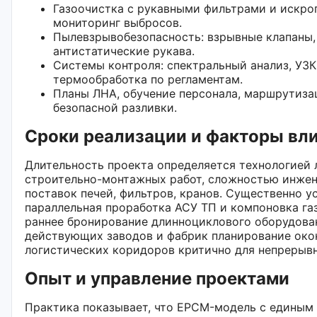
Газоочистка с рукавными фильтрами и искро
мониторинг выбросов.
Пылевзрывобезопасность: взрывные клапаны,
антистатические рукава.
Системы контроля: спектральный анализ, УЗК
термообработка по регламентам.
Планы ЛНА, обучение персонала, маршрутиза
безопасной разливки.
Сроки реализации и факторы вл
Длительность проекта определяется технологией 
строительно-монтажных работ, сложностью инже
поставок печей, фильтров, кранов. Существенно у
параллельная проработка АСУ ТП и компоновка га
раннее бронирование длинноциклового оборудова
действующих заводов и фабрик планирование око
логистических коридоров критично для непрерывн
Опыт и управление проектами
Практика показывает, что EPCM-модель с единым