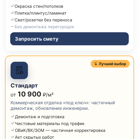
Окраска стен/потолков
Плитка/плинтус/ламинат
Свет/розетки без переноса
Без демонтажа перегородок
Запросить смету
Лучший выбор
Стандарт
10 900
от
₽/м²
Коммерческая отделка «под ключ»: частичный
демонтаж, обновление инженерии.
Демонтаж и подготовка
Чистовые материалы под трафик
ОВиК/ВК/ЭОМ — частичная корректировка
Акт скрытых работ