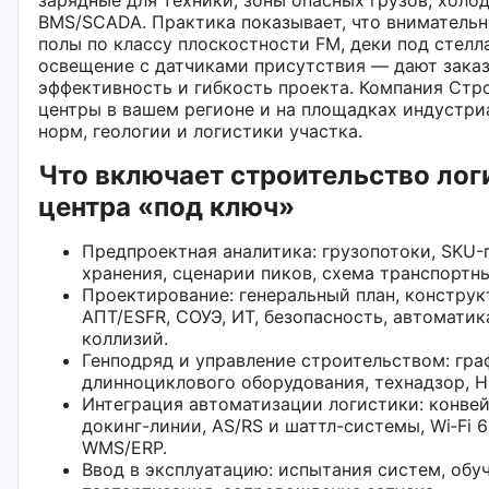
BMS/SCADA. Практика показывает, что вниматель
полы по классу плоскостности FM, деки под стелл
освещение с датчиками присутствия — дают зака
эффективность и гибкость проекта. Компания Стр
центры в вашем регионе и на площадках индустри
норм, геологии и логистики участка.
Что включает строительство лог
центра «под ключ»
Предпроектная аналитика: грузопотоки, SKU-
хранения, сценарии пиков, схема транспортн
Проектирование: генеральный план, конструкт
АПТ/ESFR, СОУЭ, ИТ, безопасность, автоматик
коллизий.
Генподряд и управление строительством: гра
длинноциклового оборудования, технадзор, H
Интеграция автоматизации логистики: конве
докинг-линии, AS/RS и шаттл-системы, Wi‑Fi 
WMS/ERP.
Ввод в эксплуатацию: испытания систем, обу