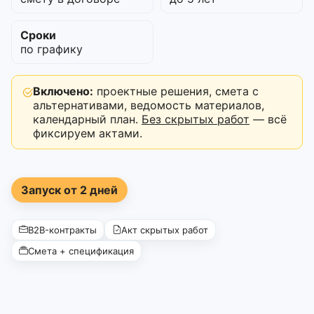
Сроки
по графику
Включено:
проектные решения, смета с
альтернативами, ведомость материалов,
календарный план.
Без скрытых работ
— всё
фиксируем актами.
Запуск от 2 дней
B2B-контракты
Акт скрытых работ
Смета + спецификация