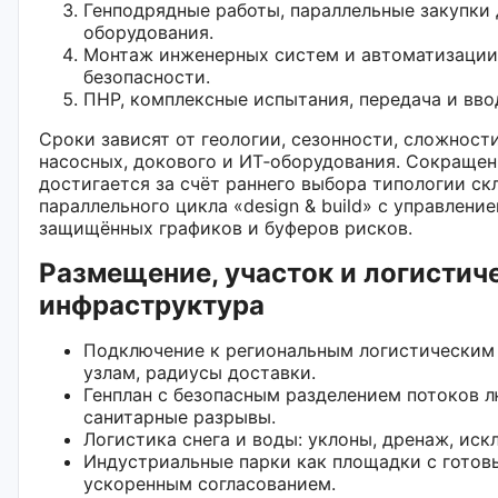
Генподрядные работы, параллельные закупки
оборудования.
Монтаж инженерных систем и автоматизации,
безопасности.
ПНР, комплексные испытания, передача и вво
Сроки зависят от геологии, сезонности, сложност
насосных, докового и ИТ‑оборудования. Сокращен
достигается за счёт раннего выбора типологии ск
параллельного цикла «design & build» с управлени
защищённых графиков и буферов рисков.
Размещение, участок и логистич
инфраструктура
Подключение к региональным логистическим
узлам, радиусы доставки.
Генплан с безопасным разделением потоков л
санитарные разрывы.
Логистика снега и воды: уклоны, дренаж, иск
Индустриальные парки как площадки с гото
ускоренным согласованием.