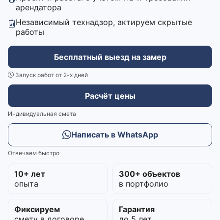
арендатора
Независимый технадзор, актируем скрытые
работы
Бесплатный выезд на замер
Запуск работ от 2-х дней
Расчёт цены
Индивидуальная смета
Написать в WhatsApp
Отвечаем быстро
10+ лет
300+ объектов
опыта
в портфолио
Фиксируем
Гарантия
смету в договоре
до 5 лет