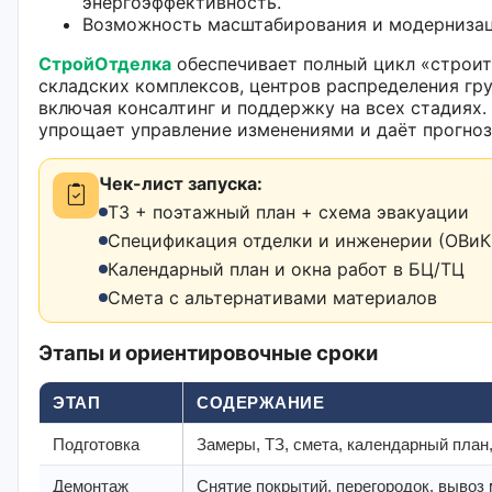
энергоэффективность.
Возможность масштабирования и модернизац
СтройОтделка
обеспечивает полный цикл «строит
складских комплексов, центров распределения гру
включая консалтинг и поддержку на всех стадиях.
упрощает управление изменениями и даёт прогноз
Чек-лист запуска:
ТЗ + поэтажный план + схема эвакуации
Спецификация отделки и инженерии (ОВиК,
Календарный план и окна работ в БЦ/ТЦ
Смета с альтернативами материалов
Этапы и ориентировочные сроки
ЭТАП
СОДЕРЖАНИЕ
Подготовка
Замеры, ТЗ, смета, календарный план,
Демонтаж
Снятие покрытий, перегородок, вывоз