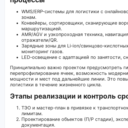
WMS/ERP-системы для логистики с онлайново
зонам.
Конвейеры, сортировщики, сканирующие вор
маршрутизацией.
AMR/AGV и узкопроходная техника, навигация
отражатели/QR.
Зарядные зоны для Li‑ion/свинцово‑кислотных
мониторинг газов.
LED‑освещение с адаптацией по занятости, с
Принципиально важно проектом предусмотреть ги
перепрофилирование ячеек, возможность модерни
мощности и мест под дальнейшие линии. Это пов
логистики в течение жизненного цикла.
Этапы реализации и контроль ср
ТЭО и мастер-план в привязке к транспортн
лимитам.
Проектирование объектов (П/Р стадии), эксп
документация.