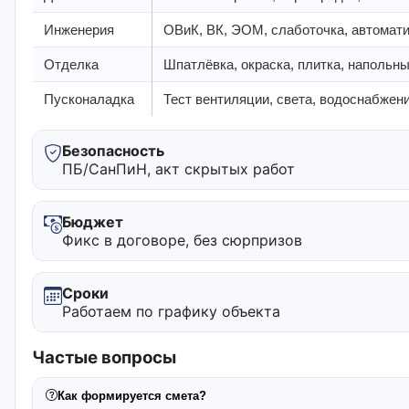
Инженерия
ОВиК, ВК, ЭОМ, слаботочка, автомат
Отделка
Шпатлёвка, окраска, плитка, напольн
Пусконаладка
Тест вентиляции, света, водоснабжени
Безопасность
ПБ/СанПиН, акт скрытых работ
Бюджет
Фикс в договоре, без сюрпризов
Сроки
Работаем по графику объекта
Частые вопросы
Как формируется смета?