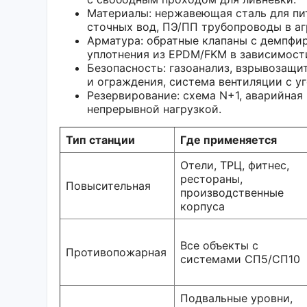
Материалы: нержавеющая сталь для пи
сточных вод, ПЭ/ПП трубопроводы в аг
Арматура: обратные клапаны с демпфир
уплотнения из EPDM/FKM в зависимост
Безопасность: газоанализ, взрывозащи
и ограждения, система вентиляции с у
Резервирование: схема N+1, аварийная 
непрерывной нагрузкой.
Тип станции
Где применяется
Отели, ТРЦ, фитнес,
рестораны,
Повысительная
производственные
корпуса
Все объекты с
Противопожарная
системами СП5/СП10
Подвальные уровни,