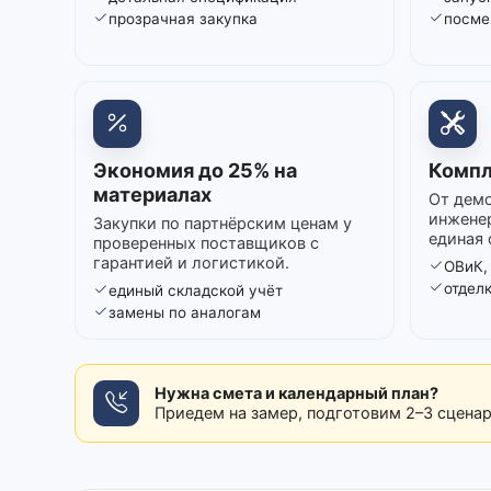
прозрачная закупка
посме
Экономия до 25% на
Компл
материалах
От демо
инжене
Закупки по партнёрским ценам у
единая 
проверенных поставщиков с
гарантией и логистикой.
ОВиК,
отдел
единый складской учёт
замены по аналогам
Нужна смета и календарный план?
Приедем на замер, подготовим 2–3 сцена