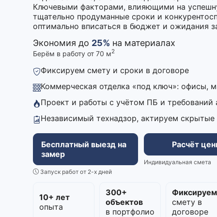
Ключевыми факторами, влияющими на успешну
тщательно продуманные сроки и конкурентосп
оптимально вписаться в бюджет и ожидания з
Экономия до
25%
на материалах
2
Берём в работу от 70 м
Фиксируем смету и сроки в договоре
Коммерческая отделка «под ключ»: офисы, 
Проект и работы с учётом ПБ и требований
Независимый технадзор, актируем скрытые
Бесплатный выезд на
Расчёт це
замер
Индивидуальная смета
Запуск работ от 2-х дней
300+
Фиксируе
10+ лет
объектов
смету в
опыта
в портфолио
договоре