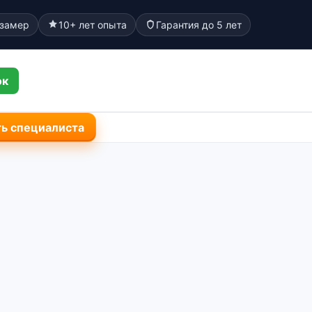
 замер
10+ лет опыта
Гарантия до 5 лет
ок
ь специалиста