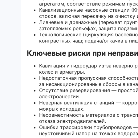
агрегатом, соответствие режимам пуск
Канализационные насосные станции (К
стоков, включая перекачку на очистку
Ливневые и дренажные (перехват грунт
затопляемых рельефах, защита подземн
Технологические (циркуляция бассейнов
контрастных чаш; подача/откачка в пи
Ключевые риски при неправ
Кавитация и гидроудар из-за неверно 
колес и арматуры.
Недостаточная пропускная способност
за несанкционированные сбросы в кан
Отсутствие резервирования — простой
электроэнергии.
Неверная вентиляция станций — корроз
мокрых колодцах.
Несовместимость материалов с трансп
отказа электродвигателей.
Ошибки трассировки трубопроводов — 
неустойчивый напор на точках водораз