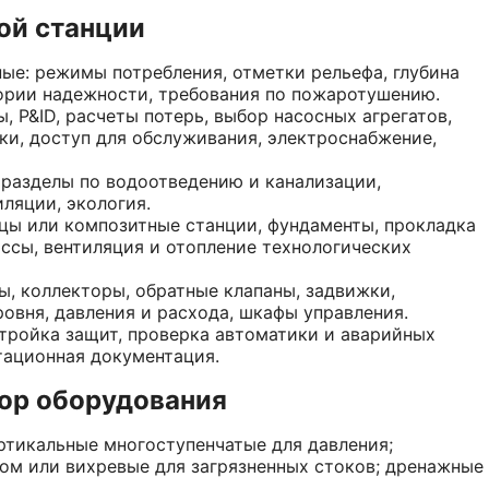
ой станции
ые: режимы потребления, отметки рельефа, глубина
гории надежности, требования по пожаротушению.
 P&ID, расчеты потерь, выбор насосных агрегатов,
и, доступ для обслуживания, электроснабжение,
 разделы по водоотведению и канализации,
ляции, экология.
цы или композитные станции, фундаменты, прокладка
ассы, вентиляция и отопление технологических
ы, коллекторы, обратные клапаны, задвижки,
ровня, давления и расхода, шкафы управления.
стройка защит, проверка автоматики и аварийных
тационная документация.
ор оборудования
ртикальные многоступенчатые для давления;
м или вихревые для загрязненных стоков; дренажные