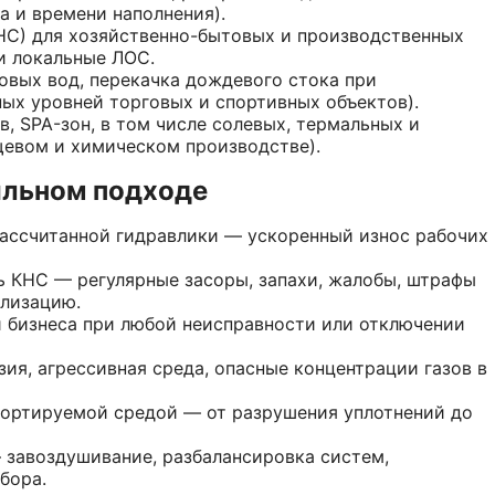
а и времени наполнения).
НС) для хозяйственно-бытовых и производственных
 и локальные ЛОС.
овых вод, перекачка дождевого стока при
ых уровней торговых и спортивных объектов).
, SPA-зон, в том числе солевых, термальных и
щевом и химическом производстве).
ильном подходе
рассчитанной гидравлики — ускоренный износ рабочих
ь КНС — регулярные засоры, запахи, жалобы, штрафы
ализацию.
 бизнеса при любой неисправности или отключении
ия, агрессивная среда, опасные концентрации газов в
ортируемой средой — от разрушения уплотнений до
завоздушивание, разбалансировка систем,
бора.