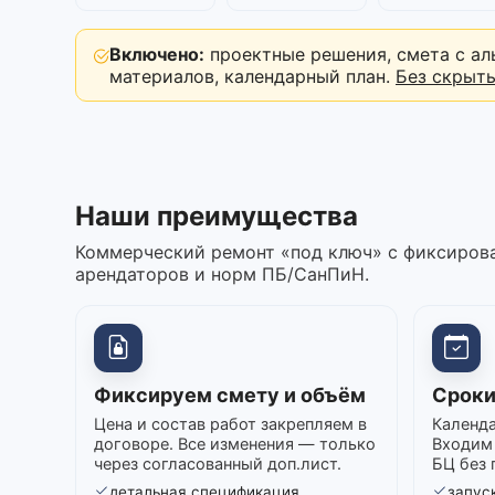
Включено:
проектные решения, смета с ал
материалов, календарный план.
Без скрыт
Наши преимущества
Коммерческий ремонт «под ключ» с фиксирова
арендаторов и норм ПБ/СанПиН.
Фиксируем смету и объём
Сроки
Цена и состав работ закрепляем в
Календа
договоре. Все изменения — только
Входим 
через согласованный доп.лист.
БЦ без 
детальная спецификация
запуск