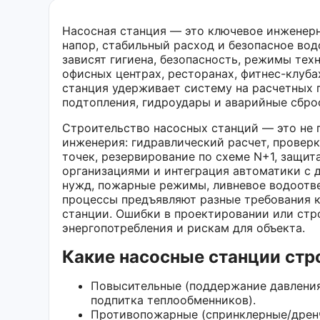
Насосная станция — это ключевое инженер
напор, стабильный расход и безопасное вод
зависят гигиена, безопасность, режимы тех
офисных центрах, ресторанах, фитнес-клуба
станция удерживает систему на расчетных 
подтопления, гидроудары и аварийные сбро
Строительство насосных станций — это не 
инженерия: гидравлический расчет, проверк
точек, резервирование по схеме N+1, защит
организациями и интеграция автоматики с 
нужд, пожарные режимы, ливневое водоотве
процессы предъявляют разные требования к
станции. Ошибки в проектировании или стр
энергопотребления и рискам для объекта.
Какие насосные станции стр
Повысительные (поддержание давления
подпитка теплообменников).
Противопожарные (спринклерные/дрен