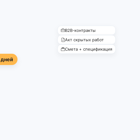
B2B-контракты
Акт скрытых работ
Смета + спецификация
 дней