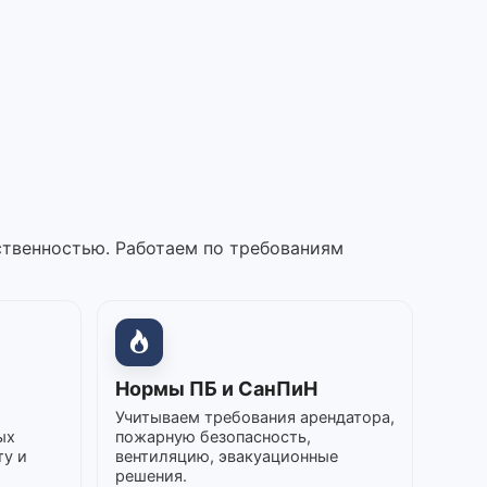
ственностью. Работаем по требованиям
Нормы ПБ и СанПиН
Учитываем требования арендатора,
ых
пожарную безопасность,
ту и
вентиляцию, эвакуационные
решения.