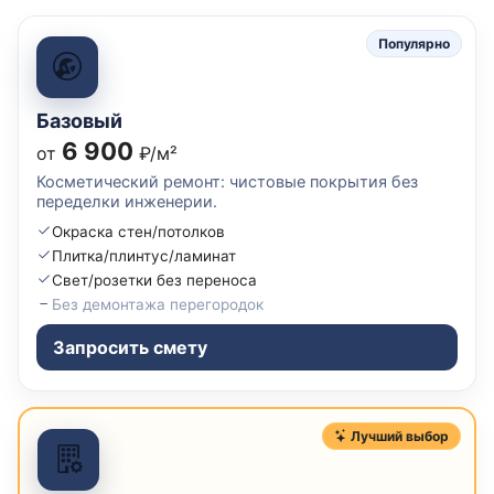
Популярно
Базовый
6 900
от
₽/м²
Косметический ремонт: чистовые покрытия без
переделки инженерии.
Окраска стен/потолков
Плитка/плинтус/ламинат
Свет/розетки без переноса
Без демонтажа перегородок
Запросить смету
Лучший выбор