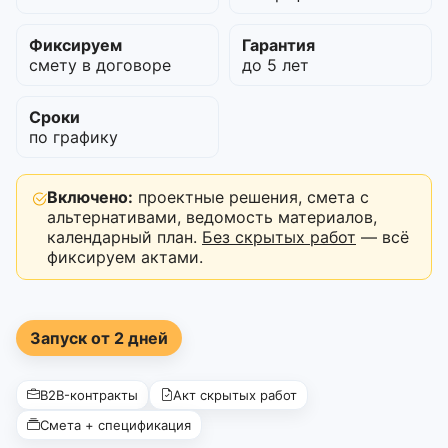
Фиксируем
Гарантия
смету в договоре
до 5 лет
Сроки
по графику
Включено:
проектные решения, смета с
альтернативами, ведомость материалов,
календарный план.
Без скрытых работ
— всё
фиксируем актами.
Запуск от 2 дней
B2B-контракты
Акт скрытых работ
Смета + спецификация