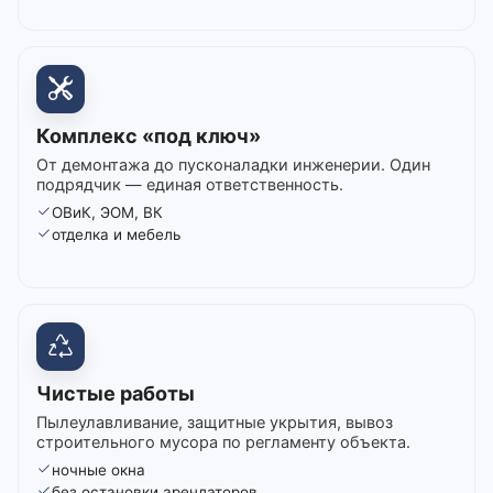
Комплекс «под ключ»
От демонтажа до пусконаладки инженерии. Один
подрядчик — единая ответственность.
ОВиК, ЭОМ, ВК
отделка и мебель
Чистые работы
Пылеулавливание, защитные укрытия, вывоз
строительного мусора по регламенту объекта.
ночные окна
без остановки арендаторов