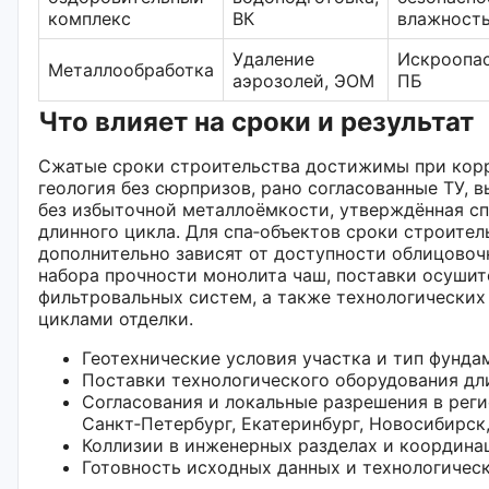
комплекс
ВК
влажност
Удаление
Искроопас
Металлообработка
аэрозолей, ЭОМ
ПБ
Что влияет на сроки и результат
Сжатые сроки строительства достижимы при корр
геология без сюрпризов, рано согласованные ТУ, 
без избыточной металлоёмкости, утверждённая с
длинного цикла. Для спа‑объектов сроки строител
дополнительно зависят от доступности облицовоч
набора прочности монолита чаш, поставки осушит
фильтровальных систем, а также технологически
циклами отделки.
Геотехнические условия участка и тип фунда
Поставки технологического оборудования дл
Согласования и локальные разрешения в реги
Санкт‑Петербург, Екатеринбург, Новосибирск,
Коллизии в инженерных разделах и координа
Готовность исходных данных и технологичес