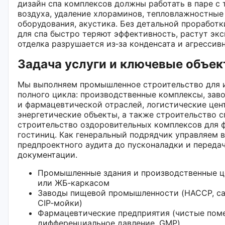
дизайн спа комплексов должны работать в паре с 
воздуха, удаление хлораминов, тепловлажностные
оборудования, акустика. Без детальной проработ
для спа быстро теряют эффективность, растут экс
отделка разрушается из‑за конденсата и агрессив
Задача услуги и ключевые объе
Мы выполняем промышленное строительство для 
полного цикла: производственные комплексы, за
и фармацевтической отраслей, логистические цен
энергетические объекты, а также строительство с
строительство оздоровительных комплексов для 
гостиниц. Как генеральный подрядчик управляем 
предпроектного аудита до пусконаладки и переда
документации.
Промышленные здания и производственные ц
или ЖБ‑каркасом
Заводы пищевой промышленности (HACCP, са
CIP‑мойки)
Фармацевтические предприятия (чистые пом
дифференциальное давление, GMP)