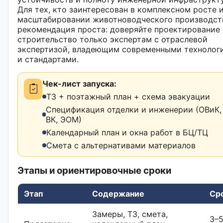
Для тех, кто заинтересован в комплексном росте 
масштабировании животноводческого производст
рекомендация проста: доверяйте проектирование
строительство только экспертам с отраслевой
экспертизой, владеющим современными технолог
и стандартами.
Чек-лист запуска:
ТЗ + поэтажный план + схема эвакуации
Спецификация отделки и инженерии (ОВиК,
ВК, ЭОМ)
Календарный план и окна работ в БЦ/ТЦ
Смета с альтернативами материалов
Этапы и ориентировочные сроки
Этап
Содержание
Ср
Замеры, ТЗ, смета,
3–