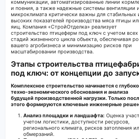
коммуникации, автоматизированные линии кормл
и поения, а также надежные системы вентиляции 
микроклимата критически важны для стабильных 
высоких показателей производства мяса птицы ил
яиц. Компания «СтройОтделка» реализует
строительство птицеферм под ключ с учетом всех
стадий жизненного цикла объекта, обеспечивая ро
вашего агробизнеса и минимизацию рисков при
масштабировании производства.
Этапы строительства птицефабр
под ключ: от концепции до запус
Комплексное строительство начинается с глубоко
техно-экономического обоснования и анализа
будущей производственной нагрузки. Только пос
этого формируются ключевые инженерные решен
Анализ площадки и ландшафта:
Оценка участ
учетом логистики, доступности ресурсов,
регионального климата, рисков затопления и
обмерзаний.