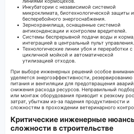
линиями кормоцехов.
Инкубатории с независимой системой
микроклимата, биотехнологической защиты и
бесперебойного энергоснабжения.
Зернохранилища, оснащенные системой
антиконденсации и контролем вредителей.
Системы беспрерывной подачи воды и корма,
интеграцией в центральный пульт управления.
Технологические линии убоя и переработки с
цикличной мойкой и автоматической
утилизацией отходов.
При выборе инженерных решений особое внимани
уделяется энергоэффективности, резервированию
питания и вентиляции для предотвращения аварий
снижения расхода ресурсов. Неправильный подбо
или монтаж оборудования приводит к резкому ро
затрат, убыткам из-за падения продуктивности и
сложностям в прохождении ветеринарного контро
Критические инженерные нюанс
сложности в строительстве