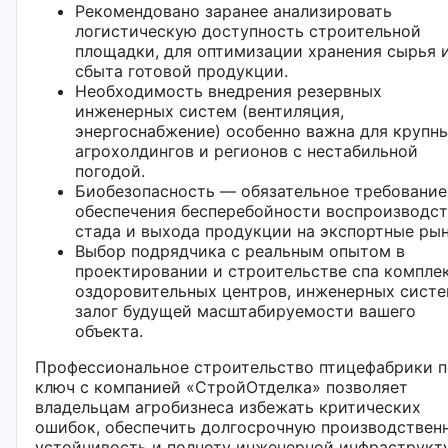
Рекомендовано заранее анализировать
логистическую доступность строительной
площадки, для оптимизации хранения сырья 
сбыта готовой продукции.
Необходимость внедрения резервных
инженерных систем (вентиляция,
энергоснабжение) особенно важна для крупн
агрохолдингов и регионов с нестабильной
погодой.
Биобезопасность — обязательное требование
обеспечения бесперебойности воспроизводст
стада и выхода продукции на экспортные рын
Выбор подрядчика с реальным опытом в
проектировании и строительстве спа комплек
оздоровительных центров, инженерных сист
залог будущей масштабируемости вашего
объекта.
Профессиональное строительство птицефабрики 
ключ с компанией «СтройОтделка» позволяет
владельцам агробизнеса избежать критических
ошибок, обеспечить долгосрочную производствен
устойчивость и полноту инженерной инфраструкт