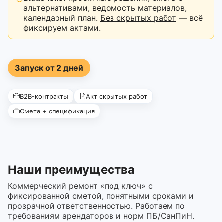
альтернативами, ведомость материалов,
календарный план.
Без скрытых работ
— всё
фиксируем актами.
Запуск от 2 дней
B2B-контракты
Акт скрытых работ
Смета + спецификация
Наши преимущества
Коммерческий ремонт «под ключ» с
фиксированной сметой, понятными сроками и
прозрачной ответственностью. Работаем по
требованиям арендаторов и норм ПБ/СанПиН.