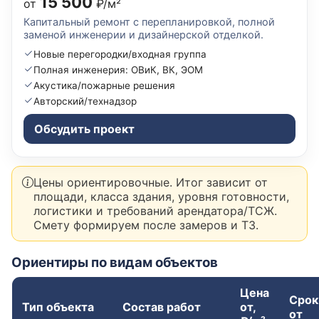
15 500
от
₽/м²
Капитальный ремонт с перепланировкой, полной
заменой инженерии и дизайнерской отделкой.
Новые перегородки/входная группа
Полная инженерия: ОВиК, ВК, ЭОМ
Акустика/пожарные решения
Авторский/технадзор
Обсудить проект
Цены ориентировочные. Итог зависит от
площади, класса здания, уровня готовности,
логистики и требований арендатора/ТСЖ.
Смету формируем после замеров и ТЗ.
Ориентиры по видам объектов
Цена
Срок
Тип объекта
Состав работ
от,
от