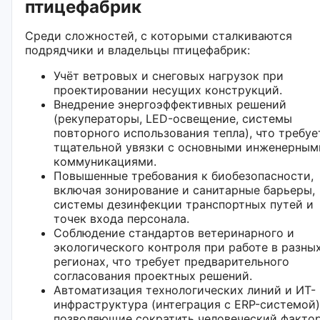
птицефабрик
Среди сложностей, с которыми сталкиваются
подрядчики и владельцы птицефабрик:
Учёт ветровых и снеговых нагрузок при
проектировании несущих конструкций.
Внедрение энергоэффективных решений
(рекуператоры, LED-освещение, системы
повторного использования тепла), что требуе
тщательной увязки с основными инженерным
коммуникациями.
Повышенные требования к биобезопасности,
включая зонирование и санитарные барьеры,
системы дезинфекции транспортных путей и
точек входа персонала.
Соблюдение стандартов ветеринарного и
экологического контроля при работе в разны
регионах, что требует предварительного
согласования проектных решений.
Автоматизация технологических линий и ИТ-
инфраструктура (интеграция с ERP-системой)
позволяющие сократить человеческий фактор