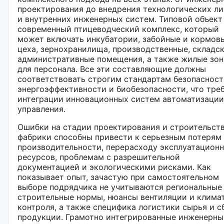
проектирования до внедрения технологических л
и внутренних инженерных систем. Типовой объек
современный птицеводческий комплекс, который
может включать инкубатории, забойные и кормов
цеха, зернохранилища, производственные, складск
административные помещения, а также жилые зо
для персонала. Все эти составляющие должны
соответствовать строгим стандартам безопасност
энергоэффективности и биобезопасности, что тре
интеграции инновационных систем автоматизации
управления.
Ошибки на стадии проектирования и строительст
фабрики способны привести к серьезным потерям
производительности, перерасходу эксплуатацион
ресурсов, проблемам с разрешительной
документацией и экологическими рисками. Как
показывает опыт, зачастую при самостоятельном
выборе подрядчика не учитываются региональные
строительные нормы, нюансы вентиляции и клима
контроля, а также специфика логистики сырья и с
продукции. Грамотно интегрированные инженерны