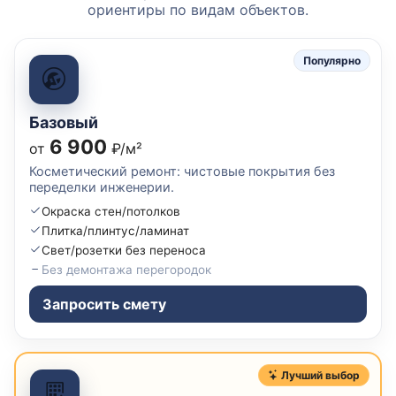
ориентиры по видам объектов.
Популярно
Базовый
6 900
от
₽/м²
Косметический ремонт: чистовые покрытия без
переделки инженерии.
Окраска стен/потолков
Плитка/плинтус/ламинат
Свет/розетки без переноса
Без демонтажа перегородок
Запросить смету
Лучший выбор