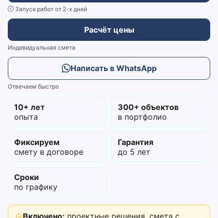
Запуск работ от 2-х дней
Расчёт цены
Индивидуальная смета
Написать в WhatsApp
Отвечаем быстро
10+ лет
300+ объектов
опыта
в портфолио
Фиксируем
Гарантия
смету в договоре
до 5 лет
Сроки
по графику
Включено:
проектные решения, смета с