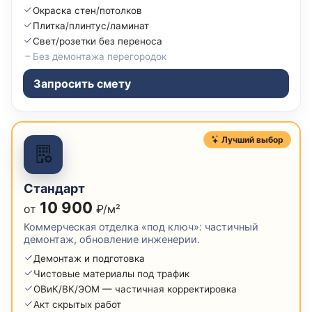
Окраска стен/потолков
Плитка/плинтус/ламинат
Свет/розетки без переноса
Без демонтажа перегородок
Запросить смету
Лучший выбор
Стандарт
10 900
от
₽/м²
Коммерческая отделка «под ключ»: частичный
демонтаж, обновление инженерии.
Демонтаж и подготовка
Чистовые материалы под трафик
ОВиК/ВК/ЭОМ — частичная корректировка
Акт скрытых работ