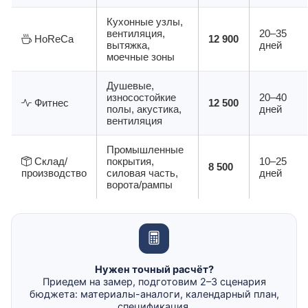
Кухонные узлы,
вентиляция,
20–35
HoReCa
12 900
вытяжка,
дней
моечные зоны
Душевые,
износостойкие
20–40
Фитнес
12 500
полы, акустика,
дней
вентиляция
Промышленные
Склад/
покрытия,
10–25
8 500
производство
силовая часть,
дней
ворота/рампы
Нужен точный расчёт?
Приедем на замер, подготовим 2–3 сценария
бюджета: материалы-аналоги, календарный план,
спецификация.