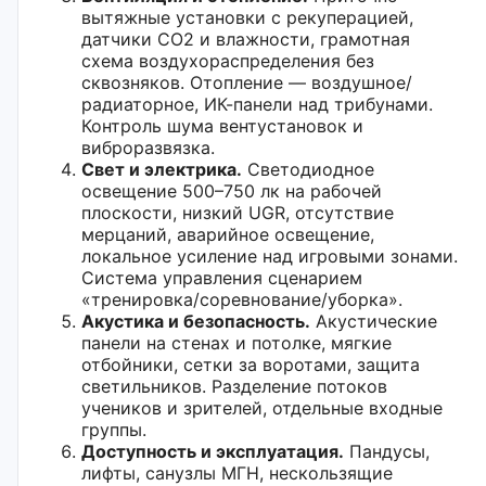
вытяжные установки с рекуперацией,
датчики CO2 и влажности, грамотная
схема воздухораспределения без
сквозняков. Отопление — воздушное/
радиаторное, ИК-панели над трибунами.
Контроль шума вентустановок и
виброразвязка.
Свет и электрика.
Светодиодное
освещение 500–750 лк на рабочей
плоскости, низкий UGR, отсутствие
мерцаний, аварийное освещение,
локальное усиление над игровыми зонами.
Система управления сценарием
«тренировка/соревнование/уборка».
Акустика и безопасность.
Акустические
панели на стенах и потолке, мягкие
отбойники, сетки за воротами, защита
светильников. Разделение потоков
учеников и зрителей, отдельные входные
группы.
Доступность и эксплуатация.
Пандусы,
лифты, санузлы МГН, нескользящие