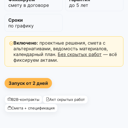
смету в договоре
до 5 лет
Сроки
по графику
Включено:
проектные решения, смета с
альтернативами, ведомость материалов,
календарный план.
Без скрытых работ
— всё
фиксируем актами.
Запуск от 2 дней
B2B-контракты
Акт скрытых работ
Смета + спецификация