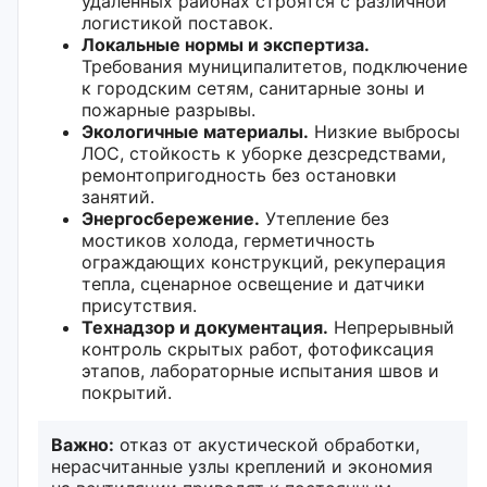
удалённых районах строятся с различной
логистикой поставок.
Локальные нормы и экспертиза.
Требования муниципалитетов, подключение
к городским сетям, санитарные зоны и
пожарные разрывы.
Экологичные материалы.
Низкие выбросы
ЛОС, стойкость к уборке дезсредствами,
ремонтопригодность без остановки
занятий.
Энергосбережение.
Утепление без
мостиков холода, герметичность
ограждающих конструкций, рекуперация
тепла, сценарное освещение и датчики
присутствия.
Технадзор и документация.
Непрерывный
контроль скрытых работ, фотофиксация
этапов, лабораторные испытания швов и
покрытий.
Важно:
отказ от акустической обработки,
нерасчитанные узлы креплений и экономия