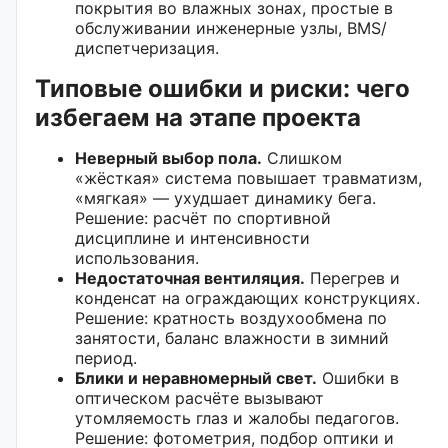
покрытия во влажных зонах, простые в
обслуживании инженерные узлы, BMS/
диспетчеризация.
Типовые ошибки и риски: чего
избегаем на этапе проекта
Неверный выбор пола.
Слишком
«жёсткая» система повышает травматизм,
«мягкая» — ухудшает динамику бега.
Решение: расчёт по спортивной
дисциплине и интенсивности
использования.
Недостаточная вентиляция.
Перегрев и
конденсат на ограждающих конструкциях.
Решение: кратность воздухообмена по
занятости, баланс влажности в зимний
период.
Блики и неравномерный свет.
Ошибки в
оптическом расчёте вызывают
утомляемость глаз и жалобы педагогов.
Решение: фотометрия, подбор оптики и