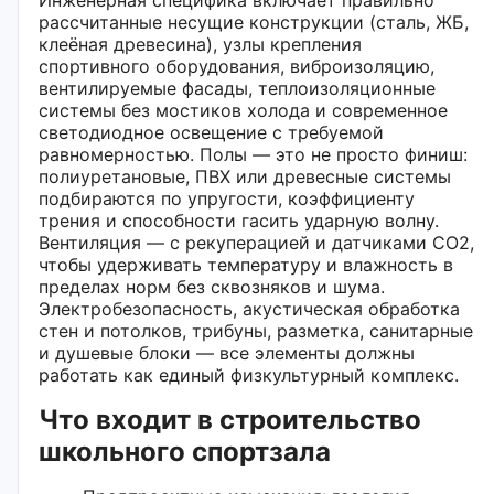
рассчитанные несущие конструкции (сталь, ЖБ,
клеёная древесина), узлы крепления
спортивного оборудования, виброизоляцию,
вентилируемые фасады, теплоизоляционные
системы без мостиков холода и современное
светодиодное освещение с требуемой
равномерностью. Полы — это не просто финиш:
полиуретановые, ПВХ или древесные системы
подбираются по упругости, коэффициенту
трения и способности гасить ударную волну.
Вентиляция — с рекуперацией и датчиками CO2,
чтобы удерживать температуру и влажность в
пределах норм без сквозняков и шума.
Электробезопасность, акустическая обработка
стен и потолков, трибуны, разметка, санитарные
и душевые блоки — все элементы должны
работать как единый физкультурный комплекс.
Что входит в строительство
школьного спортзала