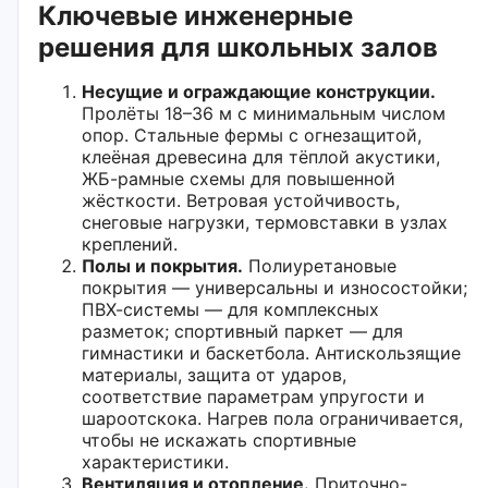
Ключевые инженерные
решения для школьных залов
Несущие и ограждающие конструкции.
Пролёты 18–36 м с минимальным числом
опор. Стальные фермы с огнезащитой,
клеёная древесина для тёплой акустики,
ЖБ-рамные схемы для повышенной
жёсткости. Ветровая устойчивость,
снеговые нагрузки, термовставки в узлах
креплений.
Полы и покрытия.
Полиуретановые
покрытия — универсальны и износостойки;
ПВХ-системы — для комплексных
разметок; спортивный паркет — для
гимнастики и баскетбола. Антискользящие
материалы, защита от ударов,
соответствие параметрам упругости и
шароотскока. Нагрев пола ограничивается,
чтобы не искажать спортивные
характеристики.
Вентиляция и отопление.
Приточно-