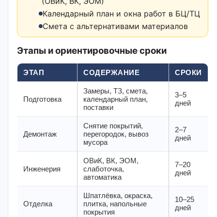
(ОВиК, ВК, ЭОМ)
Календарный план и окна работ в БЦ/ТЦ
Смета с альтернативами материалов
Этапы и ориентировочные сроки
ЭТАП
СОДЕРЖАНИЕ
СРОКИ
Замеры, ТЗ, смета,
3–5
Подготовка
календарный план,
дней
поставки
Снятие покрытий,
2–7
Демонтаж
перегородок, вывоз
дней
мусора
ОВиК, ВК, ЭОМ,
7–20
Инженерия
слаботочка,
дней
автоматика
Шпатлёвка, окраска,
10–25
Отделка
плитка, напольные
дней
покрытия