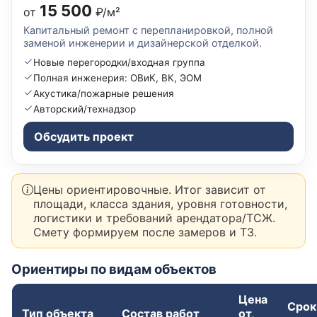
15 500
от
₽/м²
Капитальный ремонт с перепланировкой, полной
заменой инженерии и дизайнерской отделкой.
Новые перегородки/входная группа
Полная инженерия: ОВиК, ВК, ЭОМ
Акустика/пожарные решения
Авторский/технадзор
Обсудить проект
Цены ориентировочные. Итог зависит от
площади, класса здания, уровня готовности,
логистики и требований арендатора/ТСЖ.
Смету формируем после замеров и ТЗ.
Ориентиры по видам объектов
Цена
Срок
Тип объекта
Состав работ
от,