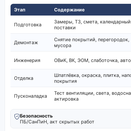
Этап
Содержание
Замеры, ТЗ, смета, календарный
Подготовка
поставки
Снятие покрытий, перегородок,
Демонтаж
мусора
Инженерия
ОВиК, ВК, ЭОМ, слаботочка, авт
Шпатлёвка, окраска, плитка, на
Отделка
покрытия
Тест вентиляции, света, водосн
Пусконаладка
актировка
Безопасность
ПБ/СанПиН, акт скрытых работ