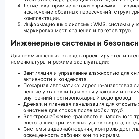
Логистика: прямые потоки «приёмка — хранен
исключение обратных пересечений, структур
комплектации.
Информационные системы: WMS, системы учё
маркировка мест хранения и пакетов труб.
Инженерные системы и безопасн
Для промышленных складов проектируются инжен
номенклатуры и режима эксплуатации:
Вентиляция и управление влажностью для сн
активности и конденсата.
Пожарная автоматика: адресно‑аналоговая си
пенные установки (для зоны упаковки и поли
внутренний противопожарный водопровод.
Дренаж и ливневая канализация для открыты
очистные для стоков после мойки труб.
Электроснабжение кранового и напольного тр
снеготаяние критических узлов (ворота, панд
Системы видеонаблюдения, контроль доступ
освещённость рабочих зон по нормам.