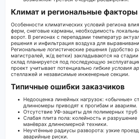
Климат и региональные факторы
Особенности климатических условий региона влия
ферм, снеговые карманы, необходимость локальны
ворот. В регионах с перепадами температур акту
решения и инфильтрация воздуха для выравнивани
Региональные логистические решения (удобство р
магистралей, ж/д ветки) закладываются на стадии
склад планируется под последующую эксплуатаци
проект учитывает потенциально
гибкие условия а
стеллажей и независимые инженерные секции.
Типичные ошибки заказчиков
Недооценка линейных нагрузок: «обычные» ст
длинномеры приводят к прогибам и авариям.
Отсутствие УФ‑защиты для полимерных труб 
Слабая плита пола: колейность и разрушение
манёврах длинномерной техники.
Неучтённые радиусы разворота: узкие проез
аварийные риски.