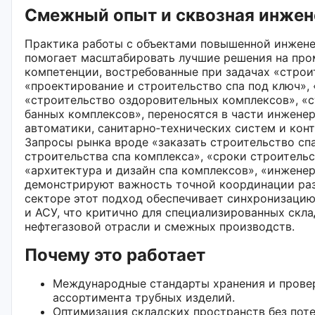
Смежный опыт и сквозная инжен
Практика работы с объектами повышенной инжен
помогает масштабировать лучшие решения на про
компетенции, востребованные при задачах «строи
«проектирование и строительство спа под ключ», 
«строительство оздоровительных комплексов», «с
банных комплексов», переносятся в части инжене
автоматики, санитарно‑технических систем и кон
Запросы рынка вроде «заказать строительство спа
строительства спа комплекса», «сроки строительс
«архитектура и дизайн спа комплексов», «инжене
демонстрируют важность точной координации ра
секторе этот подход обеспечивает синхронизацию
и АСУ, что критично для специализированных скл
нефтегазовой отрасли и смежных производств.
Почему это работает
Международные стандарты хранения и прове
ассортимента трубных изделий.
Оптимизация складских пространств без пот