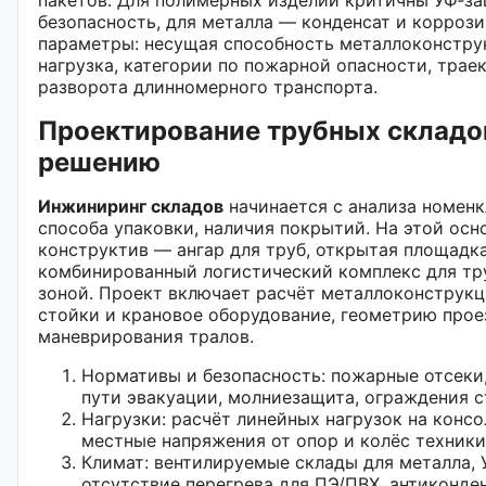
безопасность, для металла — конденсат и корроз
параметры: несущая способность металлоконструк
нагрузка, категории по пожарной опасности, трае
разворота длинномерного транспорта.
Проектирование трубных складов
решению
Инжиниринг складов
начинается с анализа номенк
способа упаковки, наличия покрытий. На этой осн
конструктив — ангар для труб, открытая площадка
комбинированный логистический комплекс для тру
зоной. Проект включает расчёт металлоконструкц
стойки и крановое оборудование, геометрию прое
маневрирования тралов.
Нормативы и безопасность: пожарные отсеки
пути эвакуации, молниезащита, ограждения с
Нагрузки: расчёт линейных нагрузок на консо
местные напряжения от опор и колёс техники
Климат: вентилируемые склады для металла,
отсутствие перегрева для ПЭ/ПВХ, антиконде