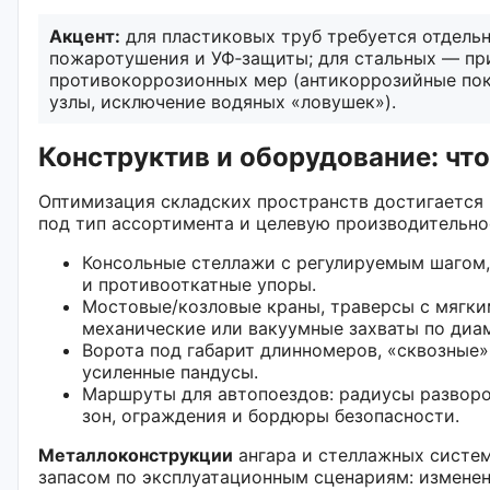
Акцент:
для пластиковых труб требуется отдельн
пожаротушения и УФ‑защиты; для стальных — пр
противокоррозионных мер (антикоррозийные по
узлы, исключение водяных «ловушек»).
Конструктив и оборудование: чт
Оптимизация складских пространств достигается
под тип ассортимента и целевую производительно
Консольные стеллажи с регулируемым шагом
и противооткатные упоры.
Мостовые/козловые краны, траверсы с мягки
механические или вакуумные захваты по диа
Ворота под габарит длинномеров, «сквозные»
усиленные пандусы.
Маршруты для автопоездов: радиусы разворо
зон, ограждения и бордюры безопасности.
Металлоконструкции
ангара и стеллажных систе
запасом по эксплуатационным сценариям: изменен