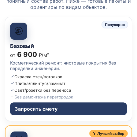
понятный состав работ. Ниже — готовые пакеты и
ориентиры по видам объектов.
Популярно
Базовый
6 900
от
₽/м²
Косметический ремонт: чистовые покрытия без
переделки инженерии.
Окраска стен/потолков
Плитка/плинтус/ламинат
Свет/розетки без переноса
Без демонтажа перегородок
Запросить смету
Лучший выбор