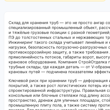
Склад для хранения труб — это не просто ангар с
специализированный промышленный объект, расс
и тяжёлые грузовые позиции с разной геометрией
ПЭ до толстостенных стальных и нержавеющих тр
Инжиниринг такого склада учитывает линейные и
нагрузки, безопасность погрузочно‑разгрузочных 
противокоррозийную защиту, а также требования 
прямолинейность потоков, габариты ворот, высоту
крановое оборудование. Компания СтройОтделка 
трубные склады, где каждая деталь — от V‑образ
крановых путей — подчинена показателям эффект
Ключевой риск при хранении труб — деформация 
покрытий, а также рост логистических потерь из‑
спроектированной инфраструктуры. Правильная с
консольные или блочные стеллажи под длину ассо
пространство, дренаж для уличных площадок, сто
промышленную плиту пола, а также систему прот
пакетов. Для полимерных изделий критичны УФ‑з