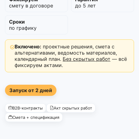
смету в договоре
до 5 лет
Сроки
по графику
Включено:
проектные решения, смета с
альтернативами, ведомость материалов,
календарный план.
Без скрытых работ
— всё
фиксируем актами.
Запуск от 2 дней
B2B-контракты
Акт скрытых работ
Смета + спецификация