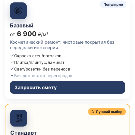
Популярно
Базовый
6 900
от
₽/м²
Косметический ремонт: чистовые покрытия без
переделки инженерии.
Окраска стен/потолков
Плитка/плинтус/ламинат
Свет/розетки без переноса
Без демонтажа перегородок
Запросить смету
Лучший выбор
Стандарт