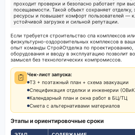
проходит проверки и безопасно работает при вы
посещаемости. Такой объект сохраняет отделку,
ресурсы и повышает комфорт пользователей — к
устойчивой загрузке и сильной репутации.
Если требуется строительство спа комплексов ил
физкультурно-оздоровительных комплексов в ваш
опыт команды СтройОтделка по проектированию,
оборудования и вводу в эксплуатацию позволит в
замысел без технологических компромиссов.
Чек-лист запуска:
ТЗ + поэтажный план + схема эвакуации
Спецификация отделки и инженерии (ОВиК,
Календарный план и окна работ в БЦ/ТЦ
Смета с альтернативами материалов
Этапы и ориентировочные сроки
ЭТАП
СОДЕРЖАНИЕ