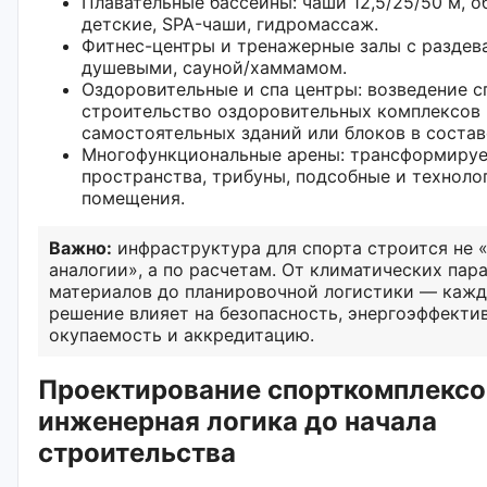
Плавательные бассейны: чаши 12,5/25/50 м, 
детские, SPA-чаши, гидромассаж.
Фитнес-центры и тренажерные залы с раздев
душевыми, сауной/хаммамом.
Оздоровительные и спа центры: возведение с
строительство оздоровительных комплексов 
самостоятельных зданий или блоков в состав
Многофункциональные арены: трансформиру
пространства, трибуны, подсобные и техноло
помещения.
Важно:
инфраструктура для спорта строится не 
аналогии», а по расчетам. От климатических пар
материалов до планировочной логистики — каж
решение влияет на безопасность, энергоэффекти
окупаемость и аккредитацию.
Проектирование спорткомплексов
инженерная логика до начала
строительства