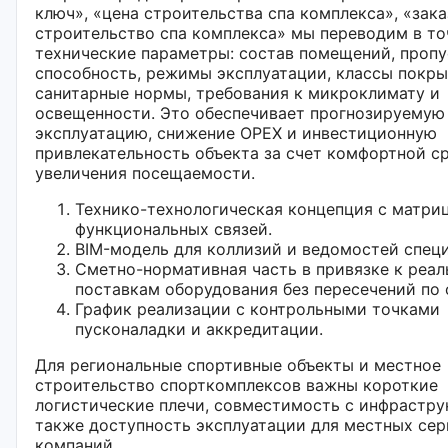
ключ», «цена строительства спа комплекса», «зака
строительство спа комплекса» мы переводим в т
технические параметры: состав помещений, пропу
способность, режимы эксплуатации, классы покры
санитарные нормы, требования к микроклимату и
освещенности. Это обеспечивает прогнозируемую
эксплуатацию, снижение OPEX и инвестиционную
привлекательность объекта за счет комфортной с
увеличения посещаемости.
Технико-технологическая концепция с матри
функциональных связей.
BIM-модель для коллизий и ведомостей спец
Сметно-нормативная часть в привязке к реа
поставкам оборудования без пересечений по 
График реализации с контрольными точками
пусконаладки и аккредитации.
Для региональные спортивные объекты и местное
строительство спорткомплексов важны короткие
логистические плечи, совместимость с инфрастру
также доступность эксплуатации для местных се
компаний.