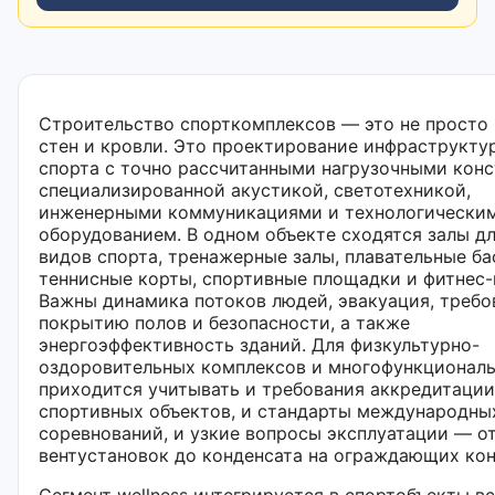
Строительство спорткомплексов — это не просто
стен и кровли. Это проектирование инфраструкту
спорта с точно рассчитанными нагрузочными кон
специализированной акустикой, светотехникой,
инженерными коммуникациями и технологически
оборудованием. В одном объекте сходятся залы д
видов спорта, тренажерные залы, плавательные ба
теннисные корты, спортивные площадки и фитнес-
Важны динамика потоков людей, эвакуация, требо
покрытию полов и безопасности, а также
энергоэффективность зданий. Для физкультурно-
оздоровительных комплексов и многофункциональ
приходится учитывать и требования аккредитации
спортивных объектов, и стандарты международны
соревнований, и узкие вопросы эксплуатации — о
вентустановок до конденсата на ограждающих кон
Сегмент wellness интегрируется в спортобъекты вс