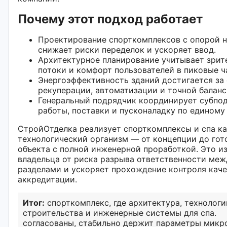
Почему этот подход работает
Проектирование спорткомплексов с опорой н
снижает риски переделок и ускоряет ввод.
Архитектурное планирование учитывает зрит
потоки и комфорт пользователей в пиковые ч
Энергоэффективность зданий достигается за 
рекуперации, автоматизации и точной баланс
Генеральный подрядчик координирует субпо
работы, поставки и пусконаладку по единому 
СтройОтделка реализует спорткомплексы и спа к
технологический организм — от концепции до гот
объекта с полной инженерной проработкой. Это и
владельца от риска разрыва ответственности меж
разделами и ускоряет прохождение контроля каче
аккредитации.
Итог:
спорткомплекс, где архитектура, технологи
строительства и инженерные системы для спа.
согласованы, стабильно держит параметры микр