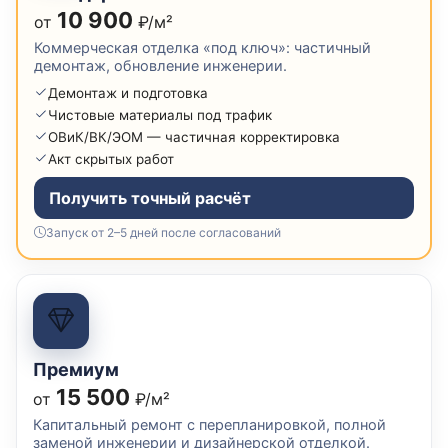
10 900
от
₽/м²
Коммерческая отделка «под ключ»: частичный
демонтаж, обновление инженерии.
Демонтаж и подготовка
Чистовые материалы под трафик
ОВиК/ВК/ЭОМ — частичная корректировка
Акт скрытых работ
Получить точный расчёт
Запуск от 2–5 дней после согласований
Премиум
15 500
от
₽/м²
Капитальный ремонт с перепланировкой, полной
заменой инженерии и дизайнерской отделкой.