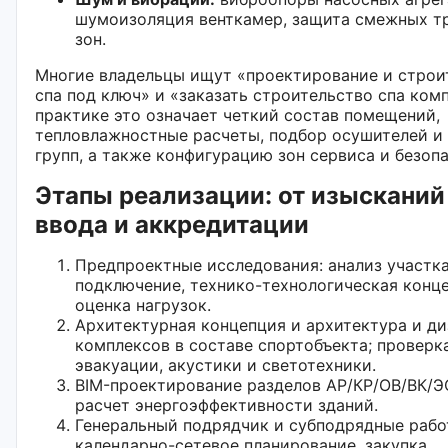
шумоизоляция венткамер, защита смежных т
зон.
Многие владельцы ищут «проектирование и строи
спа под ключ» и «заказать строительство спа комп
практике это означает четкий состав помещений,
тепловлажностные расчеты, подбор осушителей и
групп, а также конфигурацию зон сервиса и безоп
Этапы реализации: от изысканий
ввода и аккредитации
Предпроектные исследования: анализ участка
подключение, технико-технологическая конце
оценка нагрузок.
Архитектурная концепция и архитектура и ди
комплексов в составе спортобъекта; проверк
эвакуации, акустики и светотехники.
BIM-проектирование разделов АР/КР/ОВ/ВК/
расчет энергоэффективности зданий.
Генеральный подрядчик и субподрядные рабо
календарно-сетевое планирование, закупка