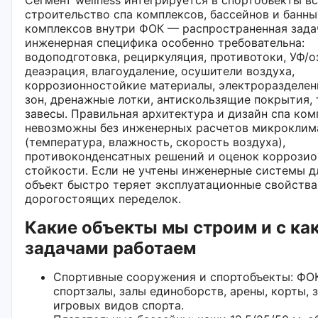
строительство спа комплексов, бассейнов и банны
комплексов внутри ФОК — распространенная зада
инженерная специфика особенно требовательна:
водоподготовка, рециркуляция, противотоки, УФ/о
деаэрация, влагоудаление, осушители воздуха,
коррозионностойкие материалы, электроразделе
зон, дренажные лотки, антискользящие покрытия,
завесы. Правильная архитектура и дизайн спа ком
невозможны без инженерных расчетов микроклим
(температура, влажность, скорость воздуха),
противоконденсатных решений и оценок коррози
стойкости. Если не учтены инженерные системы дл
объект быстро теряет эксплуатационные свойства
дорогостоящих переделок.
Какие объекты мы строим и с ка
задачами работаем
Спортивные сооружения и спортобъекты: ФОК
спортзалы, залы единоборств, арены, корты, 
игровых видов спорта.