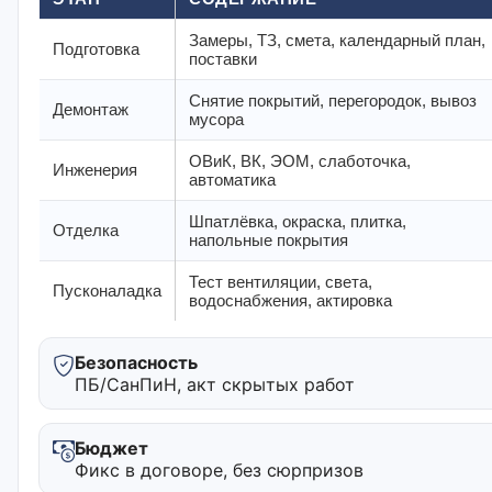
Замеры, ТЗ, смета, календарный план,
Подготовка
поставки
Снятие покрытий, перегородок, вывоз
Демонтаж
мусора
ОВиК, ВК, ЭОМ, слаботочка,
Инженерия
автоматика
Шпатлёвка, окраска, плитка,
Отделка
напольные покрытия
Тест вентиляции, света,
Пусконаладка
водоснабжения, актировка
Безопасность
ПБ/СанПиН, акт скрытых работ
Бюджет
Фикс в договоре, без сюрпризов