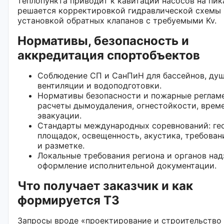
теплопункта приводит к кавитации насосов на пи
решается корректировкой гидравлической схемы 
установкой обратных клапанов с требуемыми Kv.
Нормативы, безопасность и
аккредитация спортобъектов
Соблюдение СП и СанПиН для бассейнов, душ
вентиляции и водоподготовки.
Нормативы безопасности и пожарные реглам
расчеты дымоудаления, огнестойкости, врем
эвакуации.
Стандарты международных соревнований: ге
площадок, освещенность, акустика, требован
и разметке.
Локальные требования региона и органов над
оформление исполнительной документации.
Что получает заказчик и как
формируется ТЗ
Запросы вроде «проектирование и строительство 