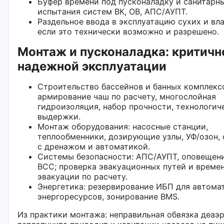
Буфер времени под пусконаладку и санитарн
испытания систем ВК, ОВ, АПС/АУПТ.
Раздельное ввода в эксплуатацию сухих и вл
если это технически возможно и разрешено.
Монтаж и пусконаладка: критичн
надежной эксплуатации
Строительство бассейнов и банных комплекс
армирование чаш по расчету, многослойная
гидроизоляция, набор прочности, технологич
выдержки.
Монтаж оборудования: насосные станции,
теплообменники, дозирующие узлы, УФ/озон,
с дренажом и автоматикой.
Системы безопасности: АПС/АУПТ, оповещени
ВСС; проверка эвакуационных путей и време
эвакуации по расчету.
Энергетика: резервирование ИБП для автомат
энергоресурсов, зонирование BMS.
Из практики монтажа: неправильная обвязка деаэ