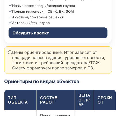
Новые перегородки/входная группа
Полная инженерия: ОВиК, ВК, ЭОМ
Акустика/пожарные решения
Авторский/технадзор
Обсудить проект
Цены ориентировочные. Итог зависит от
площади, класса здания, уровня готовности,
логистики и требований арендатора/ТСЖ.
Смету формируем после замеров и ТЗ.
Ориентиры по видам объектов
ЦЕНА
ТИП
СОСТАВ
СРОКИ
ОТ, ₽/
ОБЪЕКТА
РАБОТ
ОТ
М²
Перепланировка,