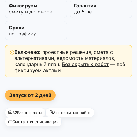
Фиксируем
Гарантия
смету в договоре
до 5 лет
Сроки
по графику
Включено:
проектные решения, смета с
альтернативами, ведомость материалов,
календарный план.
Без скрытых работ
— всё
фиксируем актами.
Запуск от 2 дней
B2B-контракты
Акт скрытых работ
Смета + спецификация