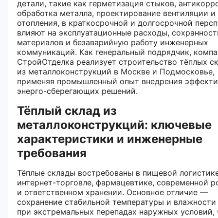
детали, такие как герметизация стыков, антикорр
обработка металла, проектирование вентиляции и
отопления, в краткосрочной и долгосрочной перс
влияют на эксплуатационные расходы, сохранност
материалов и безаварийную работу инженерных
коммуникаций. Как генеральный подрядчик, комп
СтройОтделка реализует строительство тёплых с
из металлоконструкций в Москве и Подмосковье,
применяя промышленный опыт внедрения эффект
энерго-сберегающих решений.
Тёплый склад из
металлоконструкций: ключевые
характеристики и инженерные
требования
Тёплые склады востребованы в пищевой логистике
интернет-торговле, фармацевтике, современной р
и ответственном хранении. Основное отличие —
сохранение стабильной температуры и влажности
при экстремальных перепадах наружных условий, 