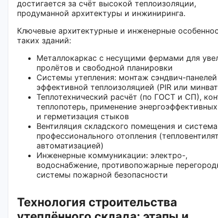
достигается за счёт высокой теплоизоляции,
продуманной архитектуры и инжиниринга.
Ключевые архитектурные и инженерные особенно
таких зданий:
Металлокаркас с несущими фермами для уве
пролётов и свободной планировки
Системы утепления: монтаж сэндвич-панелей
эффективной теплоизоляцией (PIR или минват
Теплотехнический расчёт (по ГОСТ и СП), ко
теплопотерь, применение энергоэффективных
и герметизация стыков
Вентиляция складского помещения и система
профессионального отопления (тепловентиля
автоматизацией)
Инженерные коммуникации: электро-,
водоснабжение, противопожарные перегород
системы пожарной безопасности
Технология строительства
утеплённого склада: этапы и