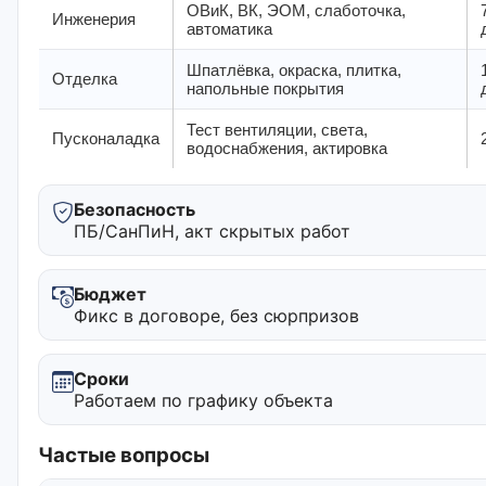
ОВиК, ВК, ЭОМ, слаботочка,
Инженерия
автоматика
Шпатлёвка, окраска, плитка,
Отделка
напольные покрытия
Тест вентиляции, света,
Пусконаладка
водоснабжения, актировка
Безопасность
ПБ/СанПиН, акт скрытых работ
Бюджет
Фикс в договоре, без сюрпризов
Сроки
Работаем по графику объекта
Частые вопросы