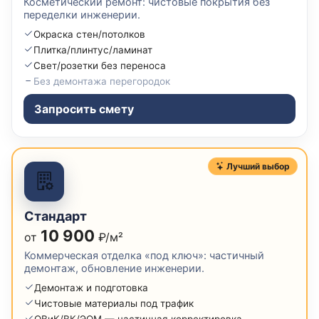
Косметический ремонт: чистовые покрытия без
переделки инженерии.
Окраска стен/потолков
Плитка/плинтус/ламинат
Свет/розетки без переноса
Без демонтажа перегородок
Запросить смету
Лучший выбор
Стандарт
10 900
от
₽/м²
Коммерческая отделка «под ключ»: частичный
демонтаж, обновление инженерии.
Демонтаж и подготовка
Чистовые материалы под трафик
ОВиК/ВК/ЭОМ — частичная корректировка