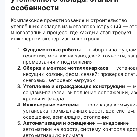
особенности
Комплексное проектирование и строительство
утеплённых складов из металлоконструкций — эт
многоэтапный процесс, где каждый этап требует
инженерной экспертизы и контроля.
Фундаментные работы
— выбор типа фундам
геологии, монтаж на заводской точности, защ
промерзания и подтопления
Сборка и монтаж металлокаркаса
— установ
несущих колонн, ферм, связей; проверка стат
снеговых, ветровых нагрузок
Утепление и ограждающие конструкции
— м
сэндвич-панелей, выполнение сопряжений, и
кровли и фасада
Инженерные системы
— прокладка коммуник
установка промышленных ворот, док-систем,
освещение, вентиляция, отопление
Автоматизация и оснащение
— внедрение
автоматики на ворота, систему контроля дос
автоматизацию климата