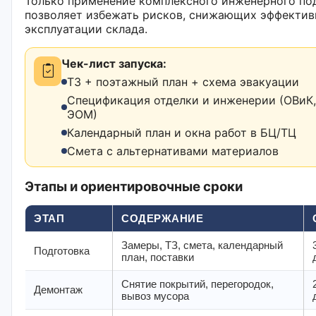
Только применение комплексного инженерного по
позволяет избежать рисков, снижающих эффектив
эксплуатации склада.
Чек-лист запуска:
ТЗ + поэтажный план + схема эвакуации
Спецификация отделки и инженерии (ОВиК,
ЭОМ)
Календарный план и окна работ в БЦ/ТЦ
Смета с альтернативами материалов
Этапы и ориентировочные сроки
ЭТАП
СОДЕРЖАНИЕ
Замеры, ТЗ, смета, календарный
Подготовка
план, поставки
Снятие покрытий, перегородок,
Демонтаж
вывоз мусора