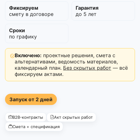
Фиксируем
Гарантия
смету в договоре
до 5 лет
Сроки
по графику
Включено:
проектные решения, смета с
альтернативами, ведомость материалов,
календарный план.
Без скрытых работ
— всё
фиксируем актами.
Запуск от 2 дней
B2B-контракты
Акт скрытых работ
Смета + спецификация