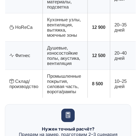
материалы,
подсветка
Кухонные узлы,
вентиляция,
20–35
HoReCa
12 900
вытяжка,
дней
моечные зоны
Душевые,
износостойкие
20–40
Фитнес
12 500
полы, акустика,
дней
вентиляция
Промышленные
Склад/
покрытия,
10–25
8 500
производство
силовая часть,
дней
ворота/рампы
Нужен точный расчёт?
Приедем на замер, подготовим 2–3 сценария