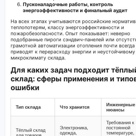
Пусконаладочные работы, контроль
энергоэффективности и финальный аудит
На всех этапах учитываются российские норматив
теплопотерям, классу энергоэффективности и
пожаробезопасности. Опыт показывает: неверно
подобранные пироги сэндвич-панелей или отсутст
грамотной автоматизации отопления почти всегда
приводят к перерасходу энергии и неустойчивому
микроклимату склада.
Для каких задач подходит тёплы
склад: сферы применения и типо
ошибки
Инженерные
Тип склада
Что хранится
нюансы
Требования к
Электроника,
постоянной
Тёплый склад
одежда,
температуре,
для товаров