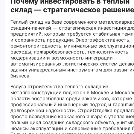
Почему инвестировать в тёплый
склад — стратегическое решени
Тёплый склад на базе современного металлокарка
сэндвич-панелей — стратегическая инвестиция д
предприятий, которым требуется стабильная темп
и сохранность продукции. Энергоэффективность,
ремонтопригодность, минимальные эксплуатацио
расходы, пожаробезопасность, технологичность
модернизации и возможность интеграции
автоматизированных логистических систем делаю
здания универсальным инструментом для развити
бизнеса.
Услуга строительства тёплого склада из
металлоконструкций под ключ в Москве и Москов
области востребована среди заказчиков, которые 
профессиональный инженерный подход и гаранти
долгосрочной надёжности. СтройОтделка предлаг
просто возведение каркасного ангара с утепление
полный цикл создания складского объекта, учитыв
нюансы эксплуатации и современные требования б