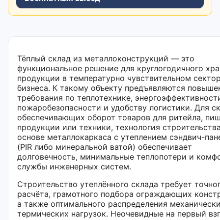
Тёплый склад из металлоконструкций — это
функциональное решение для круглогодичного хр
продукции в температурно чувствительном секто
бизнеса. К такому объекту предъявляются повыше
требования по теплотехнике, энергоэффективност
пожаробезопасности и удобству логистики. Для ск
обеспечивающих оборот товаров для ритейла, пи
продукции или техники, технология строительства
основе металлокаркаса с утеплением сэндвич-па
(PIR либо минеральной ватой) обеспечивает
долговечность, минимальные теплопотери и комф
службы инженерных систем.
Строительство утеплённого склада требует точно
расчёта, грамотного подбора ограждающих конст
а также оптимального распределения механически
термических нагрузок. Неочевидные на первый вз