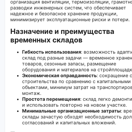
организация вентиляции, термоизоляции, грамотн
разводки инженерных систем, что обеспечивает
надежное и безопасное хранение продукции,
минимизирует эксплуатационные риски и потери.
Назначение и преимущества
временных складов
Гибкость использования
: возможность адапт
склад под разные задачи — временное хране
товаров, сезонные запасы, размещение
оборудования и материалов на стройплощадк
Экономическая оправданность
: сокращение 
строительства по сравнению с капитальными
объектами, минимум затрат на транспортиро
монтаж.
Простота перемещения
: склад легко демонт
и использовать повторно на новом участке.
Минимальные организационные затраты
: вр
склады зачастую обходят необходимость дол
согласований и капитальных вложений.