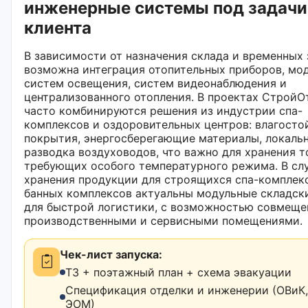
инженерные системы под задачи
клиента
В зависимости от назначения склада и временных 
возможна интеграция отопительных приборов, мо
систем освещения, систем видеонаблюдения и
централизованного отопления. В проектах СтройО
часто комбинируются решения из индустрии спа-
комплексов и оздоровительных центров: влагосто
покрытия, энергосберегающие материалы, локаль
разводка воздуховодов, что важно для хранения т
требующих особого температурного режима. В сл
хранения продукции для строящихся спа-комплек
банных комплексов актуальны модульные складск
для быстрой логистики, с возможностью совмеще
производственными и сервисными помещениями.
Чек-лист запуска:
ТЗ + поэтажный план + схема эвакуации
Спецификация отделки и инженерии (ОВиК,
ЭОМ)