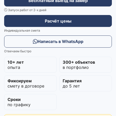
Бесплатный выезд на замер
Запуск работ от 2-х дней
Расчёт цены
Индивидуальная смета
Написать в WhatsApp
Отвечаем быстро
10+ лет
300+ объектов
опыта
в портфолио
Фиксируем
Гарантия
смету в договоре
до 5 лет
Сроки
по графику