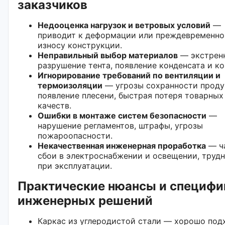
заказчиков
Недооценка нагрузок и ветровых условий
—
приводит к деформации или преждевременн
износу конструкции.
Неправильный выбор материалов
— экстрен
разрушение тента, появление конденсата и к
Игнорирование требований по вентиляции и
термоизоляции
— угрозы сохранности проду
появление плесени, быстрая потеря товарных
качеств.
Ошибки в монтаже систем безопасности
—
нарушение регламентов, штрафы, угрозы
пожароопасности.
Некачественная инженерная проработка
— ч
сбои в электроснабжении и освещении, труд
при эксплуатации.
Практические нюансы и специфи
инженерных решений
Каркас из углеродистой стали — хорошо под