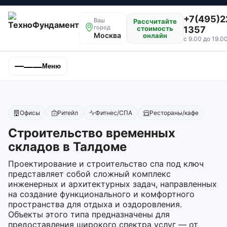
+7(495)2
Ваш
Рассчитайте
город
стоимость
1357
Москва
онлайн
с 9.00 до 19.0
Меню
Офисы
Ритейл
Фитнес/СПА
Рестораны/кафе
Строительство временных
складов в Талдоме
Проектирование и строительство спа под ключ
представляет собой сложный комплекс
инженерных и архитектурных задач, направленных
на создание функционального и комфортного
пространства для отдыха и оздоровления.
Объекты этого типа предназначены для
предоставления широкого спектра услуг — от