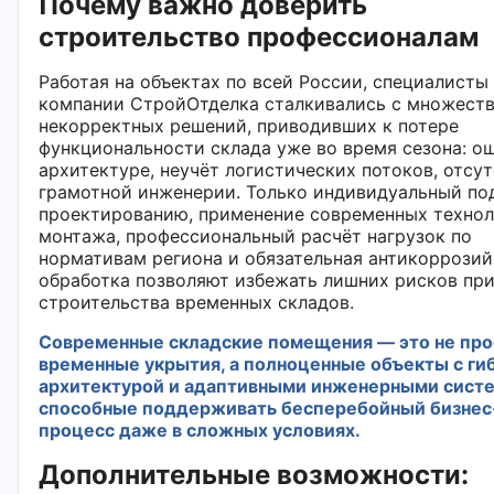
Почему важно доверить
строительство профессионалам
Работая на объектах по всей России, специалисты
компании СтройОтделка сталкивались с множест
некорректных решений, приводивших к потере
функциональности склада уже во время сезона: о
архитектуре, неучёт логистических потоков, отсу
грамотной инженерии. Только индивидуальный по
проектированию, применение современных техно
монтажа, профессиональный расчёт нагрузок по
нормативам региона и обязательная антикоррозий
обработка позволяют избежать лишних рисков при
строительства временных складов.
Современные складские помещения — это не про
временные укрытия, а полноценные объекты с ги
архитектурой и адаптивными инженерными сист
способные поддерживать бесперебойный бизнес
процесс даже в сложных условиях.
Дополнительные возможности: