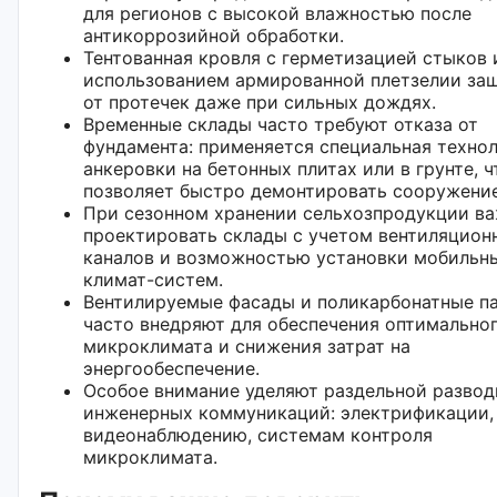
для регионов с высокой влажностью после
антикоррозийной обработки.
Тентованная кровля с герметизацией стыков 
использованием армированной плетзелии за
от протечек даже при сильных дождях.
Временные склады часто требуют отказа от
фундамента: применяется специальная техно
анкеровки на бетонных плитах или в грунте, ч
позволяет быстро демонтировать сооружение
При сезонном хранении сельхозпродукции в
проектировать склады с учетом вентиляцион
каналов и возможностью установки мобильн
климат-систем.
Вентилируемые фасады и поликарбонатные п
часто внедряют для обеспечения оптимально
микроклимата и снижения затрат на
энергообеспечение.
Особое внимание уделяют раздельной развод
инженерных коммуникаций: электрификации,
видеонаблюдению, системам контроля
микроклимата.