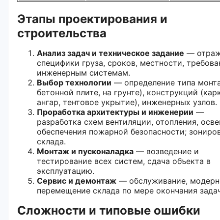
Этапы проектирования и
строительства
Анализ задач и техническое задание
— отраж
специфики груза, сроков, местности, требова
инженерным системам.
Выбор технологии
— определение типа монта
бетонной плите, на грунте), конструкций (кар
ангар, тентовое укрытие), инженерных узлов.
Проработка архитектуры и инженерии
—
разработка схем вентиляции, отопления, осв
обеспечения пожарной безопасности; зониро
склада.
Монтаж и пусконаладка
— возведение и
тестирование всех систем, сдача объекта в
эксплуатацию.
Сервис и демонтаж
— обслуживание, модерн
перемещение склада по мере окончания задач
Сложности и типовые ошибки