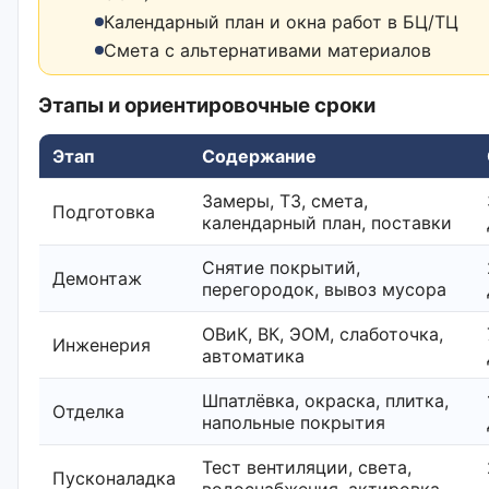
Календарный план и окна работ в БЦ/ТЦ
Смета с альтернативами материалов
Этапы и ориентировочные сроки
Этап
Содержание
Замеры, ТЗ, смета,
Подготовка
календарный план, поставки
Снятие покрытий,
Демонтаж
перегородок, вывоз мусора
ОВиК, ВК, ЭОМ, слаботочка,
Инженерия
автоматика
Шпатлёвка, окраска, плитка,
Отделка
напольные покрытия
Тест вентиляции, света,
Пусконаладка
водоснабжения, актировка