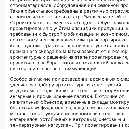
стройматериалов, оборудования или сезонной про
Такие объекты востребованы в различных отрасля
строительстве, логистике, агробизнесе и ретейле.
Строительство временных складов требует компл
проектирования с учётом специфики продукции, к
требований к быстрой мобилизации и возможном
повторному использованию или транспортировке
конструкции. Практика показывает: успех эксплу
временного склада во многом зависит от инженер
архитектурных решений на этапе проектирования,
правильного выбора тентовых технологий, каркас
систем и инженерных коммуникаций.
Особое внимание при возведении временных скла
уделяется подбору архитектуры и конструкций:
модульные склады, каркасно-тентовые сооружени
ангарные и промышленные палатки. В отличие от
капитальных объектов, временные склады монтир
без сложных фундаментов, чаще с использованием
металлоконструкций и инновационных тентовых
материалов, устойчивых к ветровым, снеговым и
температурным нагрузкам. При проектировании к