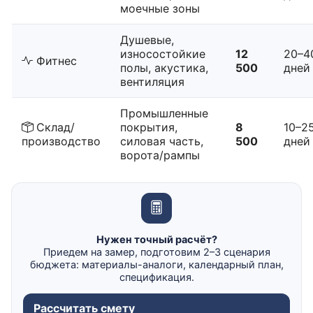
моечные зоны
Душевые,
износостойкие
12
20–4
Фитнес
полы, акустика,
500
дней
вентиляция
Промышленные
Склад/
покрытия,
8
10–2
производство
силовая часть,
500
дней
ворота/рампы
Нужен точный расчёт?
Приедем на замер, подготовим 2–3 сценария
бюджета: материалы-аналоги, календарный план,
спецификация.
Рассчитать смету