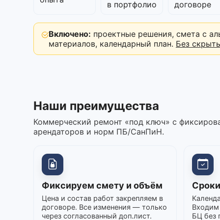
в портфолио
договоре
Включено:
проектные решения, смета с ал
материалов, календарный план.
Без скрыт
Наши преимущества
Коммерческий ремонт «под ключ» с фиксирова
арендаторов и норм ПБ/СанПиН.
Фиксируем смету и объём
Сроки
Цена и состав работ закрепляем в
Календа
договоре. Все изменения — только
Входим 
через согласованный доп.лист.
БЦ без 