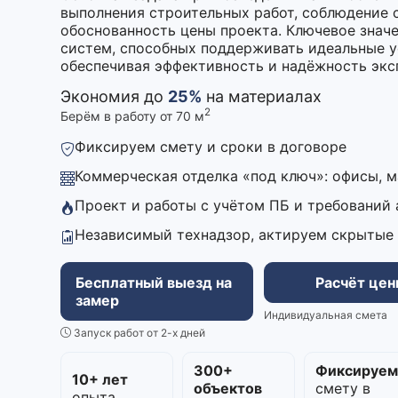
выполнения строительных работ, соблюдение 
обоснованность цены проекта. Ключевое знач
систем, способных поддерживать идеальные у
обеспечивая эффективность и надёжность экс
Экономия до
25%
на материалах
2
Берём в работу от 70 м
Фиксируем смету и сроки в договоре
Коммерческая отделка «под ключ»: офисы, 
Проект и работы с учётом ПБ и требований
Независимый технадзор, актируем скрытые
Бесплатный выезд на
Расчёт це
замер
Индивидуальная смета
Запуск работ от 2-х дней
300+
Фиксируе
10+ лет
объектов
смету в
опыта