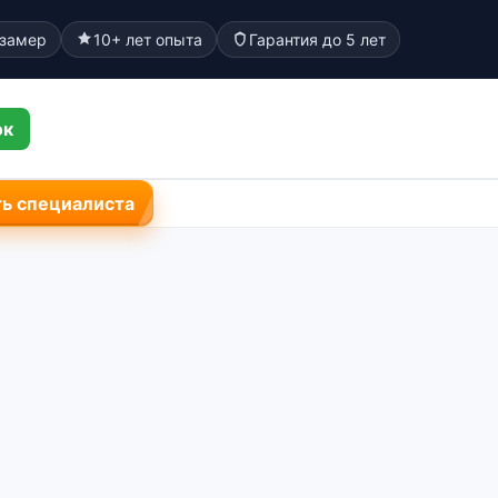
 замер
10+ лет опыта
Гарантия до 5 лет
ок
ь специалиста