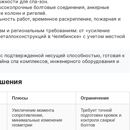
ажности для спа-зон.
ысокопрочные болтовые соединения, анкерные
е колонн и ригелей.
ность работ, временное раскрепление, пожарная и
м и региональным требованиям: от «усиление
металлоконструкций в Челябинске» с учетом местной
с подтвержденной несущей способностью, готовая к
айнa спа комплексов, инженерного оборудования и
ешения
Плюсы
Ограничения
Увеличение момента
Требует точной
сопротивления,
подготовки кромок и
минимальные изменения
контроля сварки/
геометрии
болтов