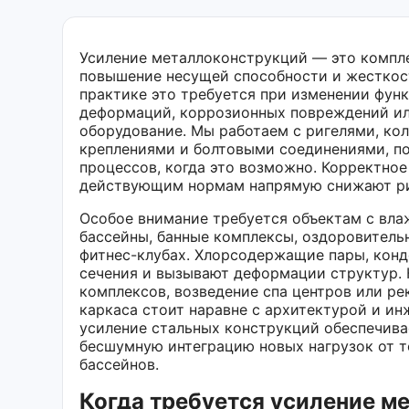
Усиление металлоконструкций — это компл
повышение несущей способности и жесткост
практике это требуется при изменении функ
деформаций, коррозионных повреждений ил
оборудование. Мы работаем с ригелями, ко
креплениями и болтовыми соединениями, по
процессов, когда это возможно. Корректное
действующим нормам напрямую снижают ри
Особое внимание требуется объектам с вл
бассейны, банные комплексы, оздоровитель
фитнес-клубах. Хлорсодержащие пары, конд
сечения и вызывают деформации структур. 
комплексов, возведение спа центров или р
каркаса стоит наравне с архитектурой и и
усиление стальных конструкций обеспечива
бесшумную интеграцию новых нагрузок от т
бассейнов.
Когда требуется усиление м