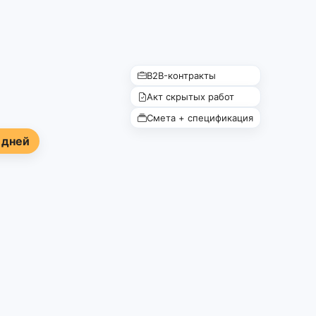
B2B-контракты
Акт скрытых работ
Смета + спецификация
 дней