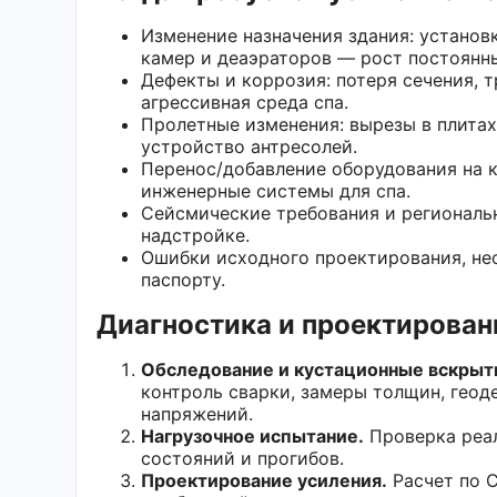
Изменение назначения здания: установ
камер и деаэраторов — рост постоянны
Дефекты и коррозия: потеря сечения, 
агрессивная среда спа.
Пролетные изменения: вырезы в плитах
устройство антресолей.
Перенос/добавление оборудования на 
инженерные системы для спа.
Сейсмические требования и региональ
надстройке.
Ошибки исходного проектирования, не
паспорту.
Диагностика и проектирован
Обследование и кустационные вскрыт
контроль сварки, замеры толщин, геод
напряжений.
Нагрузочное испытание.
Проверка реал
состояний и прогибов.
Проектирование усиления.
Расчет по С