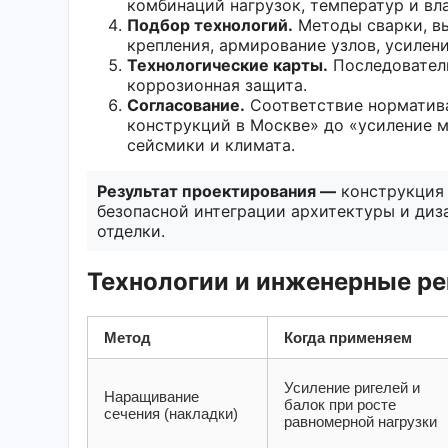
комбинаций нагрузок, температур и вл
Подбор технологий.
Методы сварки, в
крепления, армирование узлов, усилени
Технологические карты.
Последователь
коррозионная защита.
Согласование.
Соответствие норматива
конструкций в Москве» до «усиление 
сейсмики и климата.
Результат проектирования —
конструкция 
безопасной интеграции архитектуры и диз
отделки.
Технологии и инженерные р
Метод
Когда применяем
Усиление ригелей и
Наращивание
балок при росте
сечения (накладки)
равномерной нагрузки