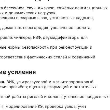
ка бассейнов, саун, джакузи, тяжёлых вентиляционных
х и динамических нагрузок.
трещины в сварных швах, усталостные надрывы,
, демонтаж перегородок, увеличение пролета,
кровле: чиллеры, РВФ, деумидификаторы для
ные нормы безопасности при реконструкции и
соответствие фактических сталей и соединений
ие усиления
ия.
ВИК, ультразвуковой и магнитопорошковый
езия прогибов; оценка деформаций и остаточных
ьной работы ригелей и колонн; уточнение предельных
П, моделирование КЭ; проверка узлов, учёт