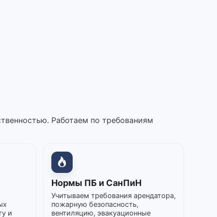
ственностью. Работаем по требованиям
Нормы ПБ и СанПиН
Учитываем требования арендатора,
ых
пожарную безопасность,
ту и
вентиляцию, эвакуационные