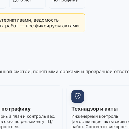
ьтернативами, ведомость
ых работ
— всё фиксируем актами.
нной сметой, понятными сроками и прозрачной ответ
 по графику
Технадзор и акты
рный план и контроль вех.
Инженерный контроль,
в окна по регламенту ТЦ/
фотофиксация, акты скрыт
простоев.
работ. Соответствие проек