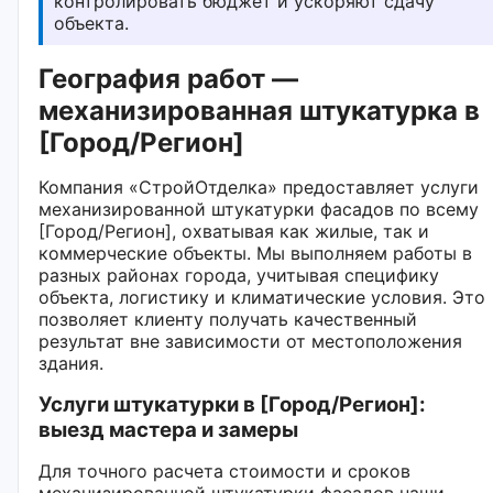
контролировать бюджет и ускоряют сдачу
объекта.
География работ —
механизированная штукатурка в
[Город/Регион]
Компания «СтройОтделка» предоставляет услуги
механизированной штукатурки фасадов по всему
[Город/Регион], охватывая как жилые, так и
коммерческие объекты. Мы выполняем работы в
разных районах города, учитывая специфику
объекта, логистику и климатические условия. Это
позволяет клиенту получать качественный
результат вне зависимости от местоположения
здания.
Услуги штукатурки в [Город/Регион]:
выезд мастера и замеры
Для точного расчета стоимости и сроков
механизированной штукатурки фасадов наши