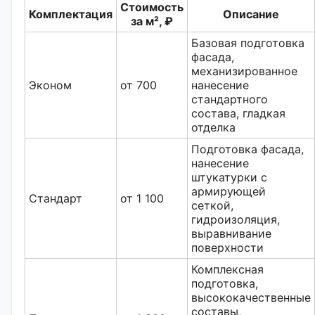
Стоимость
Комплектация
Описание
за м², ₽
Базовая подготовка
фасада,
механизированное
Эконом
от 700
нанесение
стандартного
состава, гладкая
отделка
Подготовка фасада,
нанесение
штукатурки с
армирующей
Стандарт
от 1 100
сеткой,
гидроизоляция,
выравнивание
поверхности
Комплексная
подготовка,
высококачественные
составы,