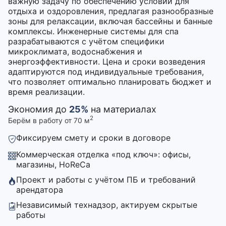
важную задачу по обеспечению условий для
отдыха и оздоровления, предлагая разнообразные
зоны для релаксации, включая бассейны и банные
комплексы. Инженерные системы для спа
разрабатываются с учётом специфики
микроклимата, водоснабжения и
энергоэффективности. Цена и сроки возведения
адаптируются под индивидуальные требования,
что позволяет оптимально планировать бюджет и
время реализации.
Экономия до
25%
на материалах
2
Берём в работу от 70 м
Фиксируем смету и сроки в договоре
Коммерческая отделка «под ключ»: офисы,
магазины, HoReCa
Проект и работы с учётом ПБ и требований
арендатора
Независимый технадзор, актируем скрытые
работы