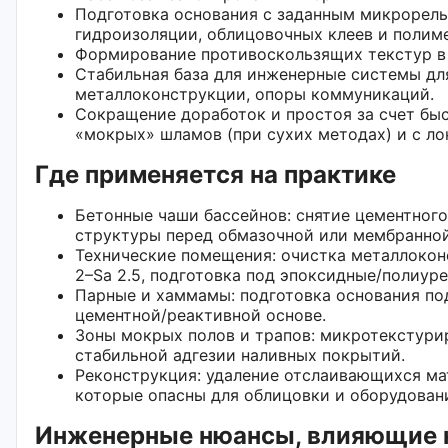
Подготовка основания с заданным микрорелье
гидроизоляции, облицовочных клеев и полим
Формирование противоскользящих текстур в 
Стабильная база для инженерные системы для
металлоконструкции, опоры коммуникаций.
Сокращение доработок и простоя за счет бы
«мокрых» шламов (при сухих методах) и с л
Где применяется на практике
Бетонные чаши бассейнов: снятие цементног
структуры перед обмазочной или мембранной
Технические помещения: очистка металлокон
2–Sa 2.5, подготовка под эпоксидные/полиур
Парные и хаммамы: подготовка основания по
цементной/реактивной основе.
Зоны мокрых полов и трапов: микротекстури
стабильной адгезии наливных покрытий.
Реконструкция: удаление отслаивающихся мат
которые опасны для облицовки и оборудован
Инженерные нюансы, влияющие н