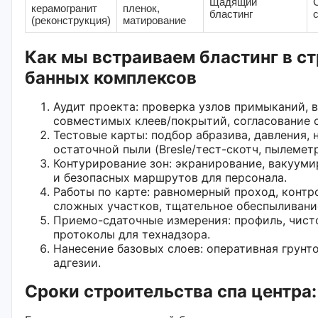
Щадящий
керамогранит
пленок,
бластинг
(реконструкция)
матирование
Как мы встраиваем бластинг в с
банных комплексов
Аудит проекта: проверка узлов примыканий,
совместимых клеев/покрытий, согласование с
Тестовые карты: подбор абразива, давления, 
остаточной пыли (Bresle/тест-скотч, пылеметр
Контурирование зон: экранирование, вакууми
и безопасных маршрутов для персонала.
Работы по карте: равномерный проход, контр
сложных участков, тщательное обеспыливани
Приемо-сдаточные измерения: профиль, чисто
протоколы для технадзора.
Нанесение базовых слоев: оперативная грунт
адгезии.
Сроки строительства спа центра: