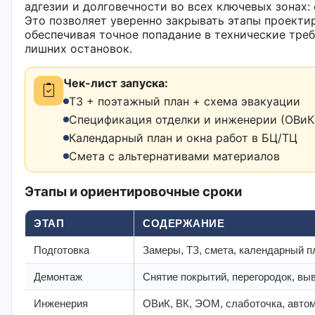
адгезии и долговечности во всех ключевых зонах:
Это позволяет уверенно закрывать этапы проектир
обеспечивая точное попадание в технические тре
лишних остановок.
Чек-лист запуска:
ТЗ + поэтажный план + схема эвакуации
Спецификация отделки и инженерии (ОВиК,
Календарный план и окна работ в БЦ/ТЦ
Смета с альтернативами материалов
Этапы и ориентировочные сроки
ЭТАП
СОДЕРЖАНИЕ
Подготовка
Замеры, ТЗ, смета, календарный п
Демонтаж
Снятие покрытий, перегородок, вы
Инженерия
ОВиК, ВК, ЭОМ, слаботочка, авто