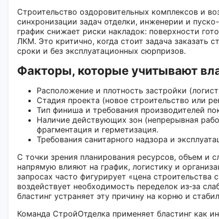
Строительство оздоровительных комплексов и во
синхронизации задач отделки, инженерии и пуско
график снижает риски накладок: поверхности гото
ЛКМ. Это критично, когда стоит задача заказать 
сроки и без эксплуатационных сюрпризов.
Факторы, которые учитывают в
Расположение и плотность застройки (логист
Стадия проекта (новое строительство или ре
Тип финиша и требования производителей по
Наличие действующих зон (непрерывная работ
фрагментация и герметизация.
Требования санитарного надзора и эксплуата
С точки зрения планирования ресурсов, объем и 
напрямую влияют на график, логистику и организ
запросах часто фигурирует «цена строительства с
воздействует необходимость переделок из‑за сла
бластинг устраняет эту причину на корню и стаб
Команда СтройОтделка применяет бластинг как и