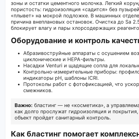
зоны и остатки цементного молочка. Легкий кору
пористость: гидроизоляция «садится» без пузырей
«плывет» на мокрой подложке. В машинных отделе
причина внеплановых остановок. Очистка до Sa 2
блокирует влагу и пары хлорсодержащих реагенто
Оборудование и контроль качест
Абразивоструйные аппараты с осушением воз
циклонические и HEPA-фильтры.
Насадки Venturi и щадящие сопла для локальн
Контрольно-измерительные приборы: профил
индикаторы pH, шаблоны ICRI.
Протоколы работ с фотофиксацией, что ускор
смежников.
Важно:
бластинг — не «косметика», а управляема
как долго прослужат гидроизоляция и покрытия,
объект пройдет санитарный контроль.
Как бластинг помогает комплекс