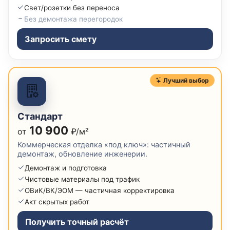
Свет/розетки без переноса
Без демонтажа перегородок
Запросить смету
Лучший выбор
Стандарт
10 900
от
₽/м²
Коммерческая отделка «под ключ»: частичный
демонтаж, обновление инженерии.
Демонтаж и подготовка
Чистовые материалы под трафик
ОВиК/ВК/ЭОМ — частичная корректировка
Акт скрытых работ
Получить точный расчёт