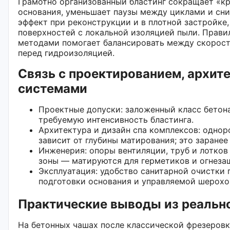
Грамотно организованный бластинг сокращает «кр
основания, уменьшает паузы между циклами и сни
эффект при реконструкции и в плотной застройке,
поверхностей с локальной изоляцией пыли. Прав
методами помогает балансировать между скорост
перед гидроизоляцией.
Связь с проектированием, архит
системами
Проектные допуски: заложенный класс бетон
требуемую интенсивность бластинга.
Архитектура и дизайн спа комплексов: однор
зависит от глубины матирования; это заранее 
Инженерия: опоры вентиляции, труб и лотко
зоны — матируются для герметиков и огнеза
Эксплуатация: удобство санитарной очистки 
подготовки основания и управляемой шерохо
Практические выводы из реальн
На бетонных чашах после классической фрезеров