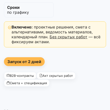
Сроки
по графику
Включено:
проектные решения, смета с
альтернативами, ведомость материалов,
календарный план.
Без скрытых работ
— всё
фиксируем актами.
Запуск от 2 дней
B2B-контракты
Акт скрытых работ
Смета + спецификация