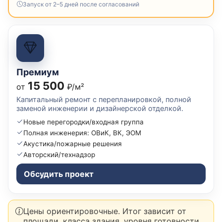
Запуск от 2–5 дней после согласований
Премиум
15 500
от
₽/м²
Капитальный ремонт с перепланировкой, полной
заменой инженерии и дизайнерской отделкой.
Новые перегородки/входная группа
Полная инженерия: ОВиК, ВК, ЭОМ
Акустика/пожарные решения
Авторский/технадзор
Обсудить проект
Цены ориентировочные. Итог зависит от
площади, класса здания, уровня готовности,