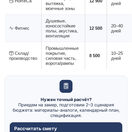
HoReCa
12 900
вытяжка,
дней
моечные зоны
Душевые,
износостойкие
20–40
Фитнес
12 500
полы, акустика,
дней
вентиляция
Промышленные
Склад/
покрытия,
10–25
8 500
производство
силовая часть,
дней
ворота/рампы
Нужен точный расчёт?
Приедем на замер, подготовим 2–3 сценария
бюджета: материалы-аналоги, календарный план,
спецификация.
Рассчитать смету