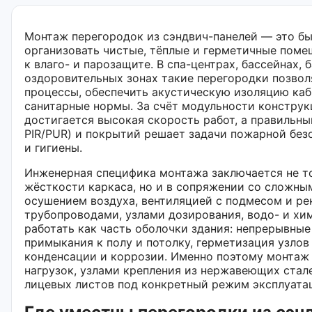
Монтаж перегородок из сэндвич-панелей — это б
организовать чистые, тёплые и герметичные пом
к влаго- и парозащите. В спа-центрах, бассейнах,
оздоровительных зонах такие перегородки позвол
процессы, обеспечить акустическую изоляцию ка
санитарные нормы. За счёт модульности конструк
достигается высокая скорость работ, а правильны
PIR/PUR) и покрытий решает задачи пожарной без
и гигиены.
Инженерная специфика монтажа заключается не то
жёсткости каркаса, но и в сопряжении со сложны
осушением воздуха, вентиляцией с подмесом и ре
трубопроводами, узлами дозирования, водо- и х
работать как часть оболочки здания: непрерывны
примыкания к полу и потолку, герметизация узлов
конденсации и коррозии. Именно поэтому монтаж 
нагрузок, узлами крепления из нержавеющих стал
лицевых листов под конкретный режим эксплуата