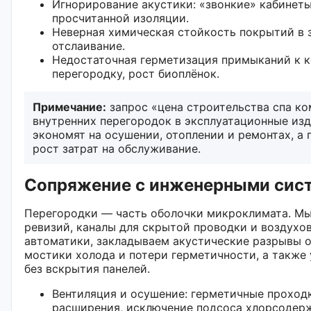
Игнорирование акустики: «звонкие» кабинеты
просчитанной изоляции.
Неверная химическая стойкость покрытий в 
отслаивание.
Недостаточная герметизация примыканий к к
перегородку, рост биоплёнок.
Примечание:
запрос «цена строительства спа ко
внутренних перегородок в эксплуатационные из
экономят на осушении, отоплении и ремонтах, а 
рост затрат на обслуживание.
Сопряжение с инженерными сист
Перегородки — часть оболочки микроклимата. Мы
ревизий, каналы для скрытой проводки и воздух
автоматики, закладываем акустические разрывы о
мостики холода и потери герметичности, а такж
без вскрытия панелей.
Вентиляция и осушение: герметичные проход
расширения, исключение подсоса хлорсодерж