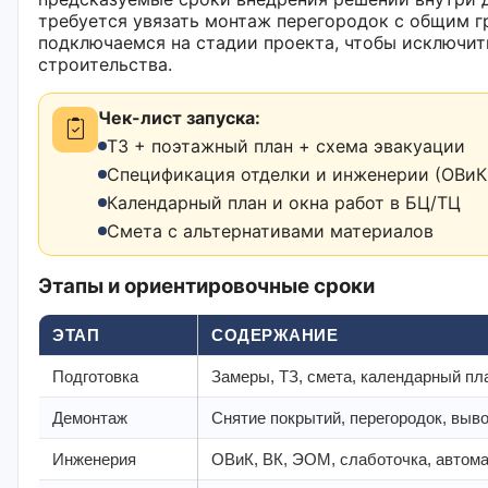
требуется увязать монтаж перегородок с общим 
подключаемся на стадии проекта, чтобы исключит
строительства.
Чек-лист запуска:
ТЗ + поэтажный план + схема эвакуации
Спецификация отделки и инженерии (ОВиК,
Календарный план и окна работ в БЦ/ТЦ
Смета с альтернативами материалов
Этапы и ориентировочные сроки
ЭТАП
СОДЕРЖАНИЕ
Подготовка
Замеры, ТЗ, смета, календарный пла
Демонтаж
Снятие покрытий, перегородок, выв
Инженерия
ОВиК, ВК, ЭОМ, слаботочка, автом