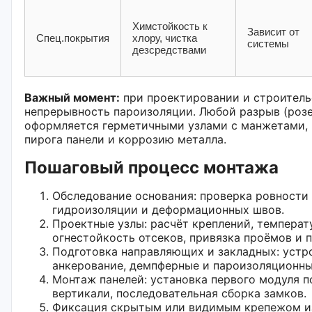
Химстойкость к
Зависит от
Спец.покрытия
хлору, чистка
системы
дезсредствами
Важный момент:
при проектировании и строитель
непрерывность пароизоляции. Любой разрыв (розе
оформляется герметичными узлами с манжетами, 
пирога панели и коррозию металла.
Пошаговый процесс монтажа
Обследование основания: проверка ровности 
гидроизоляции и деформационных швов.
Проектные узлы: расчёт креплений, температ
огнестойкость отсеков, привязка проёмов и п
Подготовка направляющих и закладных: устр
анкерование, демпферные и пароизоляционны
Монтаж панелей: установка первого модуля п
вертикали, последовательная сборка замков.
Фиксация скрытым или видимым крепежом и