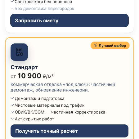
Свет/розетки без переноса
Без демонтажа перегородок
Запросить смету
Лучший выбор
Стандарт
10 900
от
₽/м²
Коммерческая отделка «под ключ»: частичный
демонтаж, обновление инженерии.
Демонтаж и подготовка
Чистовые материалы под трафик
ОВиК/ВК/ЭОМ — частичная корректировка
Акт скрытых работ
Получить точный расчёт