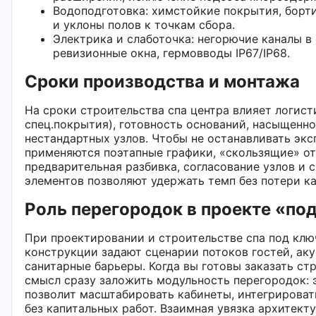
Водоподготовка: химстойкие покрытия, борти
и уклоны полов к точкам сбора.
Электрика и слаботочка: негорючие каналы в
ревизионные окна, гермовводы IP67/IP68.
Сроки производства и монтажа
На сроки строительства спа центра влияет логисти
спец.покрытия), готовность оснований, насыщенн
нестандартных узлов. Чтобы не останавливать эк
применяются поэтапные графики, «скользящие» от
предварительная разбивка, согласование узлов и
элементов позволяют удержать темп без потери ка
Роль перегородок в проекте «по
При проектировании и строительстве спа под кл
конструкции задают сценарии потоков гостей, ак
санитарные барьеры. Когда вы готовы заказать ст
смысл сразу заложить модульность перегородок: 
позволит масштабировать кабинеты, интегрироват
без капитальных работ. Взаимная увязка архитект