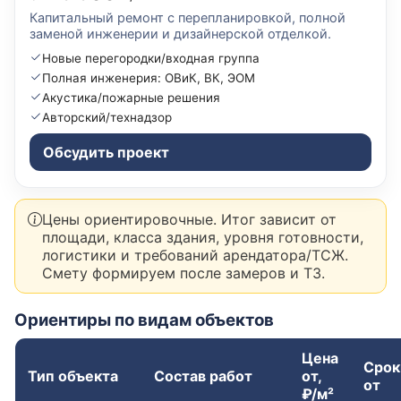
Капитальный ремонт с перепланировкой, полной
заменой инженерии и дизайнерской отделкой.
Новые перегородки/входная группа
Полная инженерия: ОВиК, ВК, ЭОМ
Акустика/пожарные решения
Авторский/технадзор
Обсудить проект
Цены ориентировочные. Итог зависит от
площади, класса здания, уровня готовности,
логистики и требований арендатора/ТСЖ.
Смету формируем после замеров и ТЗ.
Ориентиры по видам объектов
Цена
Срок
Тип объекта
Состав работ
от,
от
₽/м²