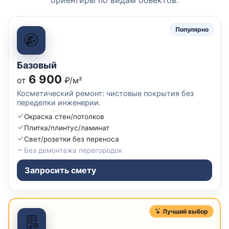
Популярно
Базовый
6 900
от
₽/м²
Косметический ремонт: чистовые покрытия без
переделки инженерии.
Окраска стен/потолков
Плитка/плинтус/ламинат
Свет/розетки без переноса
Без демонтажа перегородок
Запросить смету
Лучший выбор