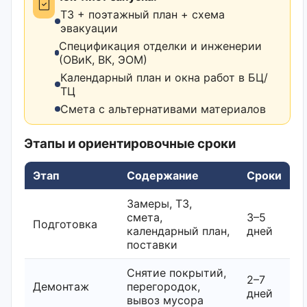
ТЗ + поэтажный план + схема
эвакуации
Спецификация отделки и инженерии
(ОВиК, ВК, ЭОМ)
Календарный план и окна работ в БЦ/
ТЦ
Смета с альтернативами материалов
Этапы и ориентировочные сроки
Этап
Содержание
Сроки
Замеры, ТЗ,
смета,
3–5
Подготовка
календарный план,
дней
поставки
Снятие покрытий,
2–7
Демонтаж
перегородок,
дней
вывоз мусора