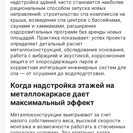
надстройка зданий часто становится наиболее
рациональным способом запуска новых
направлений: строительство спа комплексов на
крыше, возведение спа центров с бассейнами,
саунами и хаммамами, расширение
оздоровительных программ без аренды новых
площадей. Практика показывает: успех проекта
определяет детальный расчет
металлоконструкций, обследование основания,
работа с вибрацией и акустикой, коррозионная
защита от хлорсодержащих паров и
корректная интеграция инженерных систем для
спа — от осушения до водоподготовки.
Когда надстройка этажей на
металлокаркасе дает
максимальный эффект
Металлоконструкции выигрывают за счет
малого собственного веса, высокой скорости
монтажа и возможности работать в стесненных
городских условиях. Это критично, когда