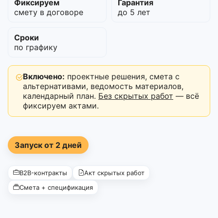
Фиксируем
Гарантия
смету в договоре
до 5 лет
Сроки
по графику
Включено:
проектные решения, смета с
альтернативами, ведомость материалов,
календарный план.
Без скрытых работ
— всё
фиксируем актами.
Запуск от 2 дней
B2B-контракты
Акт скрытых работ
Смета + спецификация