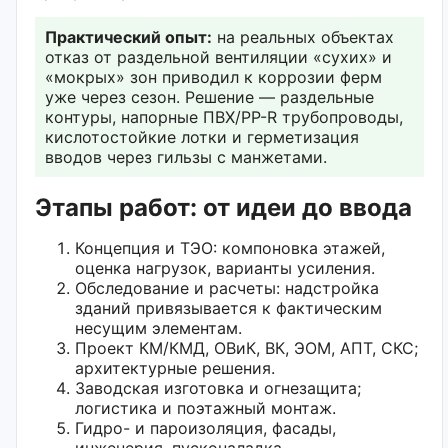
Практический опыт:
на реальных объектах
отказ от раздельной вентиляции «сухих» и
«мокрых» зон приводил к коррозии ферм
уже через сезон. Решение — раздельные
контуры, напорные ПВХ/PP-R трубопроводы,
кислотостойкие лотки и герметизация
вводов через гильзы с манжетами.
Этапы работ: от идеи до ввода
Концепция и ТЭО: компоновка этажей,
оценка нагрузок, варианты усиления.
Обследование и расчеты: надстройка
зданий привязывается к фактическим
несущим элементам.
Проект КМ/КМД, ОВиК, ВК, ЭОМ, АПТ, СКС;
архитектурные решения.
Заводская изготовка и огнезащита;
логистика и поэтажный монтаж.
Гидро- и пароизоляция, фасады,
инженерия, пусконаладка.