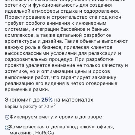
эстетику и функциональность для создания
идеальной атмосферы отдыха и оздоровления.
Проектирование и строительство спа под ключ
требует особого внимания к инженерным
системам, интеграции бассейнов и банных
комплексов, а также детальной разработке
архитектуры и дизайна. Такие объекты выполняют
важную роль в бизнесе, привлекая клиентов
высококлассными условиями для релаксации и
оздоровительных процедур. При разработке
проекта уделяется внимание не только качеству и
эстетике, но и оптимизации цены и сроков
выполнения работ, что гарантирует заказчику
реализацию его видения в четко оговоренные
временные рамки.
Экономия до
25%
на материалах
2
Берём в работу от 70 м
Фиксируем смету и сроки в договоре
Коммерческая отделка «под ключ»: офисы,
магазины, HoReCa