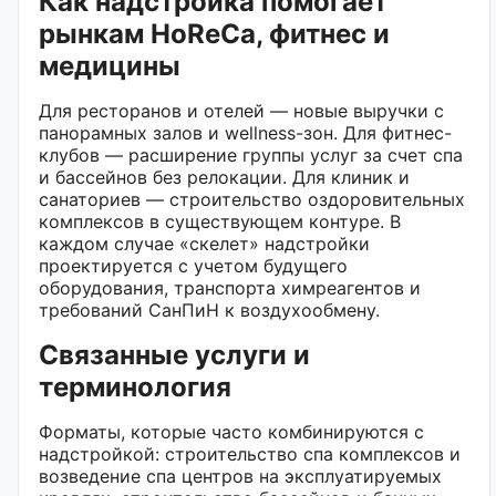
Как надстройка помогает
рынкам HoReCa, фитнес и
медицины
Для ресторанов и отелей — новые выручки с
панорамных залов и wellness-зон. Для фитнес-
клубов — расширение группы услуг за счет спа
и бассейнов без релокации. Для клиник и
санаториев — строительство оздоровительных
комплексов в существующем контуре. В
каждом случае «скелет» надстройки
проектируется с учетом будущего
оборудования, транспорта химреагентов и
требований СанПиН к воздухообмену.
Связанные услуги и
терминология
Форматы, которые часто комбинируются с
надстройкой: строительство спа комплексов и
возведение спа центров на эксплуатируемых