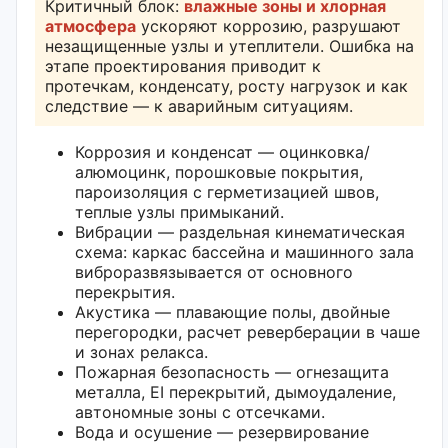
Критичный блок:
влажные зоны и хлорная
атмосфера
ускоряют коррозию, разрушают
незащищенные узлы и утеплители. Ошибка на
этапе проектирования приводит к
протечкам, конденсату, росту нагрузок и как
следствие — к аварийным ситуациям.
Коррозия и конденсат — оцинковка/
алюмоцинк, порошковые покрытия,
пароизоляция с герметизацией швов,
теплые узлы примыканий.
Вибрации — раздельная кинематическая
схема: каркас бассейна и машинного зала
виброразвязывается от основного
перекрытия.
Акустика — плавающие полы, двойные
перегородки, расчет реверберации в чаше
и зонах релакса.
Пожарная безопасность — огнезащита
металла, EI перекрытий, дымоудаление,
автономные зоны с отсечками.
Вода и осушение — резервирование