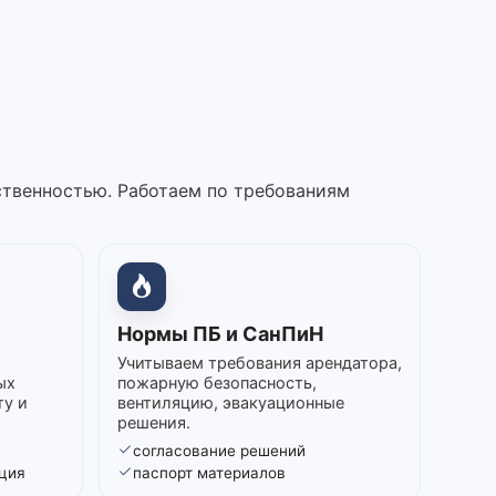
ственностью. Работаем по требованиям
Нормы ПБ и СанПиН
Учитываем требования арендатора,
ых
пожарную безопасность,
ту и
вентиляцию, эвакуационные
решения.
согласование решений
ция
паспорт материалов