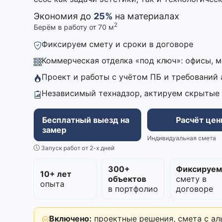
Экономия до
25%
на материалах
2
Берём в работу от 70 м
Фиксируем смету и сроки в договоре
Коммерческая отделка «под ключ»: офисы, 
Проект и работы с учётом ПБ и требований
Независимый технадзор, актируем скрытые
Бесплатный выезд на
Расчёт це
замер
Индивидуальная смета
Запуск работ от 2-х дней
300+
Фиксируе
10+ лет
объектов
смету в
опыта
в портфолио
договоре
Включено:
проектные решения, смета с ал