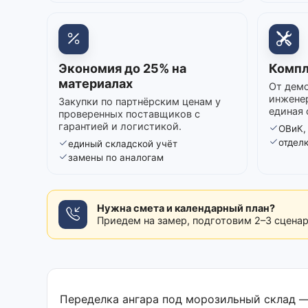
Экономия до 25% на
Компл
материалах
От демо
инжене
Закупки по партнёрским ценам у
единая 
проверенных поставщиков с
гарантией и логистикой.
ОВиК,
отдел
единый складской учёт
замены по аналогам
Нужна смета и календарный план?
Приедем на замер, подготовим 2–3 сцена
Переделка ангара под морозильный склад —