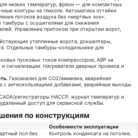
для низких температур, фреон — для компактных
чные контуры на гликоле. Автоматика оттайки
ление потоков воздуха без «мертвых зон».
 тамбуры с осушителями для снижения
елей. Управление притоком при открытии ворот,
ствующие утепленные ворота, докшелтеры,
га. Отдельные тамбуры-холодильники для
ковых пусковых токов компрессоров, АВР на
 и сигнализации. Нагреватели дверных проемов и
ть.
Газоанализ для CO2/аммиака, аварийная
ла с антискользящими добавками, аварийные выходы
CADA/регистраторы HACCP, журнал температур и
 удаленный доступ для сервисной службы.
шения по конструкциям
Особенности эксплуатации
дартный пол без
Контроль конденсата на потолке,