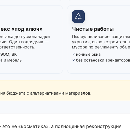
екс «под ключ»
Чистые работы
нтажа до пусконаладки
Пылеулавливание, защитны
рии. Один подрядчик —
укрытия, вывоз строительн
ответственность.
мусора по регламенту объе
 ЭОМ, ВК
ночные окна
ка и мебель
без остановки арендаторо
рия бюджета с альтернативами материалов.
 это не «косметика», а полноценная реконструкция