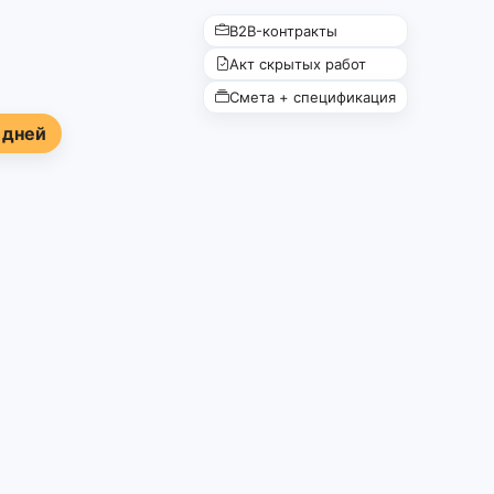
B2B-контракты
Акт скрытых работ
Смета + спецификация
 дней