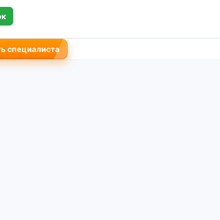
ок
ь специалиста