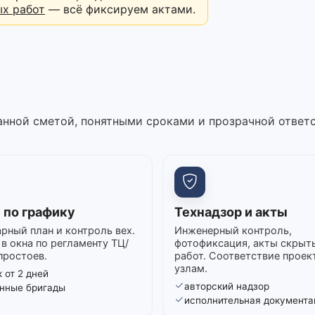
ых работ
— всё фиксируем актами.
нной сметой, понятными сроками и прозрачной ответ
 по графику
Технадзор и акты
рный план и контроль вех.
Инженерный контроль,
в окна по регламенту ТЦ/
фотофиксация, акты скрыт
простоев.
работ. Соответствие проек
узлам.
 от 2 дней
авторский надзор
нные бригады
исполнительная документа