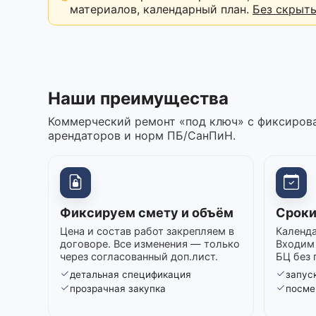
материалов, календарный план.
Без скрыт
Наши преимущества
Коммерческий ремонт «под ключ» с фиксирова
арендаторов и норм ПБ/СанПиН.
Фиксируем смету и объём
Сроки
Цена и состав работ закрепляем в
Календа
договоре. Все изменения — только
Входим 
через согласованный доп.лист.
БЦ без 
детальная спецификация
запуск
прозрачная закупка
посме