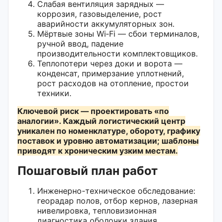
Слабая вентиляция зарядных —
коррозия, газовыделение, рост
аварийности аккумуляторных зон.
Мёртвые зоны Wi‑Fi — сбои терминалов,
ручной ввод, падение
производительности комплектовщиков.
Теплопотери через доки и ворота —
конденсат, примерзание уплотнений,
рост расходов на отопление, простои
техники.
Ключевой риск — проектировать «по
аналогии». Каждый логистический центр
уникален по номенклатуре, обороту, графику
поставок и уровню автоматизации; шаблоны
приводят к хроническим узким местам.
Пошаговый план работ
Инженерно-техническое обследование:
георадар полов, отбор кернов, лазерная
нивелировка, тепловизионная
диагностика оболочки здания.