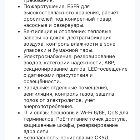
Пожаротушение: ESFR для
высокостеллажного хранения, расчёт
оросителей под конкретный товар,
насосные и резервуары.
Вентиляция и отопление: тепловые
завесы на доках, дестратификация
воздуха, контроль влажности в зоне
упаковки и бумажной тары.
Электроснабжение: резервирование
вводов, категории надежности, АВР,
секционирование щитов, LED-освещение
с датчиками присутствия и
освещённости.
Зарядные: отдельные помещения,
вентиляция, контроль газов, защита
полов от электролитов, учёт
энергопотребления.
IT и связь: бесшовный Wi‑Fi 6/6E, QoS для
терминалов, PoE-питание точек доступа,
защищенные шкафы, резервирование
ядра сети.
Безопасность: зонирование СКУД,