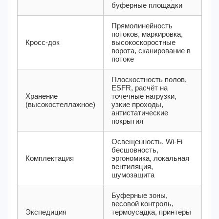
буферные площадки
Прямолинейность
потоков, маркировка,
Кросс-док
высокоскоростные
ворота, сканирование в
потоке
Плоскостность полов,
ESFR, расчёт на
Хранение
точечные нагрузки,
(высокостеллажное)
узкие проходы,
антистатические
покрытия
Освещенность, Wi‑Fi
бесшовность,
Комплектация
эргономика, локальная
вентиляция,
шумозащита
Буферные зоны,
весовой контроль,
Экспедиция
термоусадка, принтеры