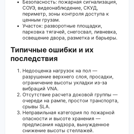
Безопасность: пожарная сигнализация,
СОУЭ, видеонаблюдение, СКУД,
периметр, зоны контроля доступа к
ценным грузам.
Участок: разворотные площадки,
парковка тягачей, снегосвал, ливневка,
освещение двора, разметка и барьеры.
Типичные ошибки и их
последствия
Недооценка нагрузок на пол —
разрушение верхнего слоя, просадки,
ограничение высоты укладки из-за
вибраций VNA.
Отсутствие расчета доковой группы —
очереди на рампе, простои транспорта,
срывы SLA.
Неправильная категория по пожарной
опасности и высоте хранения —
предписания надзора, вынужденное
снижение высоты стеллажей.