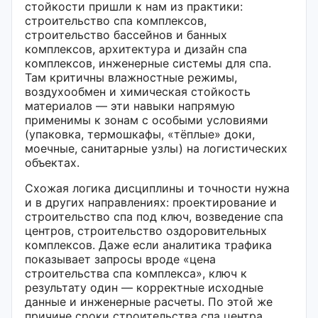
стойкости пришли к нам из практики:
строительство спа комплексов,
строительство бассейнов и банных
комплексов, архитектура и дизайн спа
комплексов, инженерные системы для спа.
Там критичны влажностные режимы,
воздухообмен и химическая стойкость
материалов — эти навыки напрямую
применимы к зонам с особыми условиями
(упаковка, термошкафы, «тёплые» доки,
моечные, санитарные узлы) на логистических
объектах.
Схожая логика дисциплины и точности нужна
и в других направлениях: проектирование и
строительство спа под ключ, возведение спа
центров, строительство оздоровительных
комплексов. Даже если аналитика трафика
показывает запросы вроде «цена
строительства спа комплекса», ключ к
результату один — корректные исходные
данные и инженерные расчеты. По этой же
причине сроки строительства спа центра