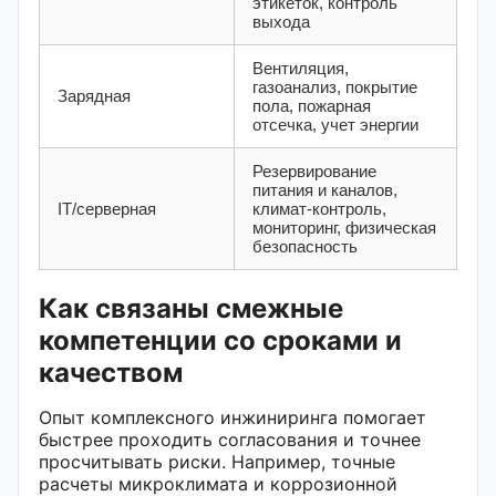
этикеток, контроль
выхода
Вентиляция,
газоанализ, покрытие
Зарядная
пола, пожарная
отсечка, учет энергии
Резервирование
питания и каналов,
IT/серверная
климат-контроль,
мониторинг, физическая
безопасность
Как связаны смежные
компетенции со сроками и
качеством
Опыт комплексного инжиниринга помогает
быстрее проходить согласования и точнее
просчитывать риски. Например, точные
расчеты микроклимата и коррозионной