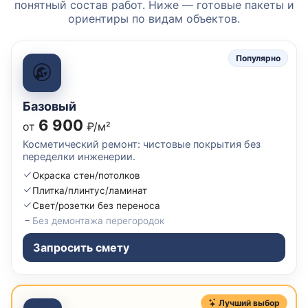
понятный состав работ. Ниже — готовые пакеты и
ориентиры по видам объектов.
Популярно
Базовый
6 900
от
₽/м²
Косметический ремонт: чистовые покрытия без
переделки инженерии.
Окраска стен/потолков
Плитка/плинтус/ламинат
Свет/розетки без переноса
Без демонтажа перегородок
Запросить смету
Лучший выбор