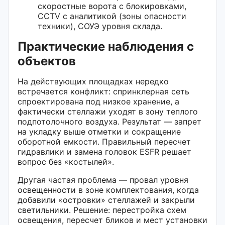
скоростные ворота с блокировками,
CCTV с аналитикой (зоны опасности
техники), СОУЭ уровня склада.
Практические наблюдения с
объектов
На действующих площадках нередко
встречается конфликт: спринклерная сеть
спроектирована под низкое хранение, а
фактически стеллажи уходят в зону теплого
подпотолочного воздуха. Результат — запрет
на укладку выше отметки и сокращение
оборотной емкости. Правильный пересчет
гидравлики и замена головок ESFR решает
вопрос без «костылей».
Другая частая проблема — провал уровня
освещенности в зоне комплектования, когда
добавили «островки» стеллажей и закрыли
светильники. Решение: перестройка схем
освещения, пересчет бликов и мест установки