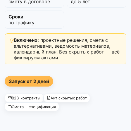
смету в договоре
до 5 лет
Сроки
по графику
Включено:
проектные решения, смета с
альтернативами, ведомость материалов,
календарный план.
Без скрытых работ
— всё
фиксируем актами.
Запуск от 2 дней
B2B-контракты
Акт скрытых работ
Смета + спецификация