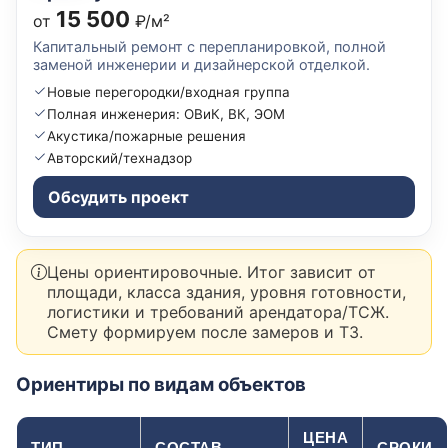
15 500
от
₽/м²
Капитальный ремонт с перепланировкой, полной
заменой инженерии и дизайнерской отделкой.
Новые перегородки/входная группа
Полная инженерия: ОВиК, ВК, ЭОМ
Акустика/пожарные решения
Авторский/технадзор
Обсудить проект
Цены ориентировочные. Итог зависит от
площади, класса здания, уровня готовности,
логистики и требований арендатора/ТСЖ.
Смету формируем после замеров и ТЗ.
Ориентиры по видам объектов
ЦЕНА
ТИП
СОСТАВ
СРОКИ