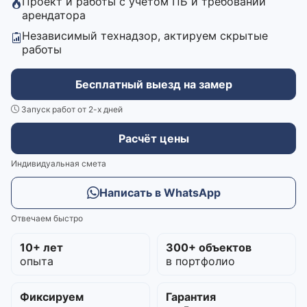
Проект и работы с учётом ПБ и требований
арендатора
Независимый технадзор, актируем скрытые
работы
Бесплатный выезд на замер
Запуск работ от 2-х дней
Расчёт цены
Индивидуальная смета
Написать в WhatsApp
Отвечаем быстро
10+ лет
300+ объектов
опыта
в портфолио
Фиксируем
Гарантия