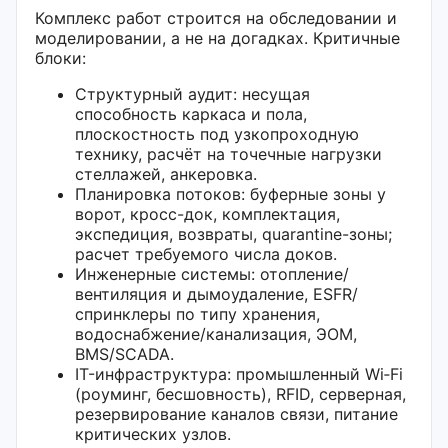
Комплекс работ строится на обследовании и
моделировании, а не на догадках. Критичные
блоки:
Структурный аудит: несущая
способность каркаса и пола,
плоскостность под узкопроходную
технику, расчёт на точечные нагрузки
стеллажей, анкеровка.
Планировка потоков: буферные зоны у
ворот, кросс-док, комплектация,
экспедиция, возвраты, quarantine-зоны;
расчет требуемого числа доков.
Инженерные системы: отопление/
вентиляция и дымоудаление, ESFR/
спринклеры по типу хранения,
водоснабжение/канализация, ЭОМ,
BMS/SCADA.
IT-инфраструктура: промышленный Wi‑Fi
(роуминг, бесшовность), RFID, серверная,
резервирование каналов связи, питание
критических узлов.