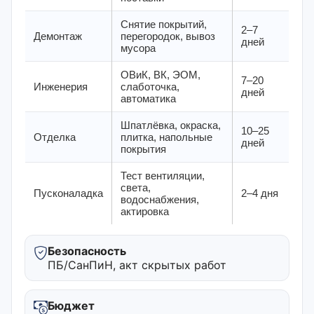
Снятие покрытий,
2–7
Демонтаж
перегородок, вывоз
дней
мусора
ОВиК, ВК, ЭОМ,
7–20
Инженерия
слаботочка,
дней
автоматика
Шпатлёвка, окраска,
10–25
Отделка
плитка, напольные
дней
покрытия
Тест вентиляции,
света,
Пусконаладка
2–4 дня
водоснабжения,
актировка
Безопасность
ПБ/СанПиН, акт скрытых работ
Бюджет