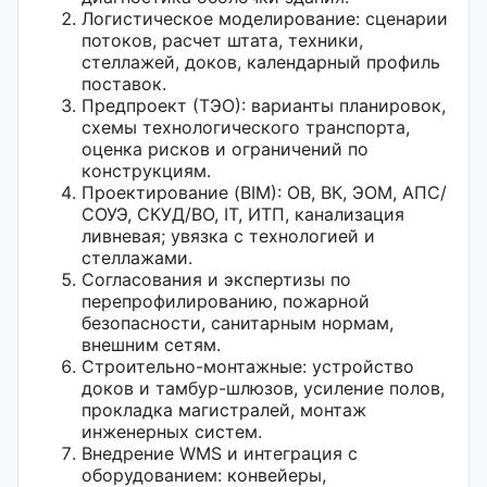
Логистическое моделирование: сценарии
потоков, расчет штата, техники,
стеллажей, доков, календарный профиль
поставок.
Предпроект (ТЭО): варианты планировок,
схемы технологического транспорта,
оценка рисков и ограничений по
конструкциям.
Проектирование (BIM): ОВ, ВК, ЭОМ, АПС/
СОУЭ, СКУД/ВО, IT, ИТП, канализация
ливневая; увязка с технологией и
стеллажами.
Согласования и экспертизы по
перепрофилированию, пожарной
безопасности, санитарным нормам,
внешним сетям.
Строительно-монтажные: устройство
доков и тамбур-шлюзов, усиление полов,
прокладка магистралей, монтаж
инженерных систем.
Внедрение WMS и интеграция с
оборудованием: конвейеры,