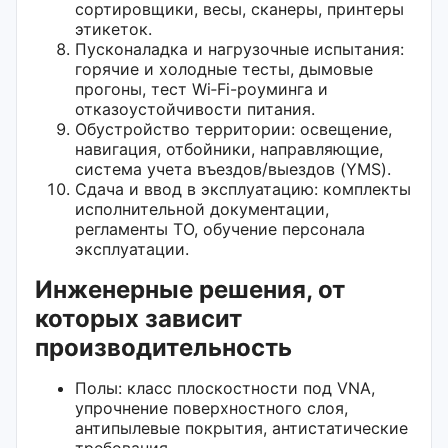
сортировщики, весы, сканеры, принтеры
этикеток.
Пусконаладка и нагрузочные испытания:
горячие и холодные тесты, дымовые
прогоны, тест Wi‑Fi-роуминга и
отказоустойчивости питания.
Обустройство территории: освещение,
навигация, отбойники, направляющие,
система учета въездов/выездов (YMS).
Сдача и ввод в эксплуатацию: комплекты
исполнительной документации,
регламенты ТО, обучение персонала
эксплуатации.
Инженерные решения, от
которых зависит
производительность
Полы: класс плоскостности под VNA,
упрочнение поверхностного слоя,
антипылевые покрытия, антистатические
требования.