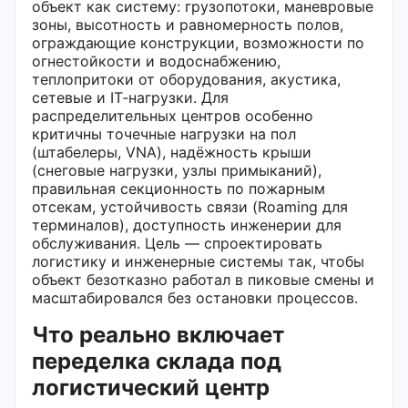
объект как систему: грузопотоки, маневровые
зоны, высотность и равномерность полов,
ограждающие конструкции, возможности по
огнестойкости и водоснабжению,
теплопритоки от оборудования, акустика,
сетевые и IT‑нагрузки. Для
распределительных центров особенно
критичны точечные нагрузки на пол
(штабелеры, VNA), надёжность крыши
(снеговые нагрузки, узлы примыканий),
правильная секционность по пожарным
отсекам, устойчивость связи (Roaming для
терминалов), доступность инженерии для
обслуживания. Цель — спроектировать
логистику и инженерные системы так, чтобы
объект безотказно работал в пиковые смены и
масштабировался без остановки процессов.
Что реально включает
переделка склада под
логистический центр