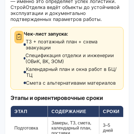
— именно это определяет успех логистики.
СтройОтделка ведёт объекты до устойчивой
эксплуатации и документально
подтвержденных параметров работы.
Чек-лист запуска:
ТЗ + поэтажный план + схема
эвакуации
Спецификация отделки и инженерии
(ОВиК, ВК, ЭОМ)
Календарный план и окна работ в БЦ/
ТЦ
Смета с альтернативами материалов
Этапы и ориентировочные сроки
ЭТАП
СОДЕРЖАНИЕ
СРОКИ
Замеры, ТЗ, смета,
3–5
Подготовка
календарный план,
дней
поставки