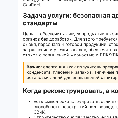
СанПиН.
Задача услуги: безопасная 
стандарты
Цель — обеспечить выпуск продукции в кон
органов без доработок. Для этого требуетс
сырья, персонала и готовой продукции, ст
загрязнение и утечки запахов, обеспечить
стоков с повышенной жирностью и БПК/ХПК
Важно:
адаптация «как получится» превра
конденсата, плесени и запахов. Типичные
остановки линий для внеплановой санитар
Когда реконструировать, а ко
Есть смысл реконструировать, если выс
способность перекрытий подтверждена
ОВиК.
Строительство с нуля уместно, если зд