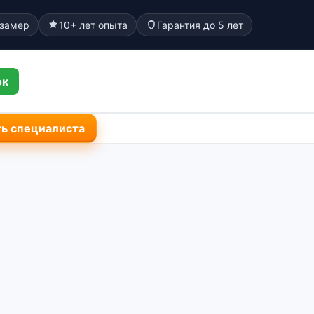
 замер
10+ лет опыта
Гарантия до 5 лет
ок
ь специалиста