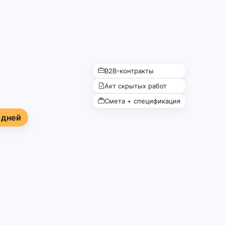
B2B-контракты
Акт скрытых работ
Смета + спецификация
 дней