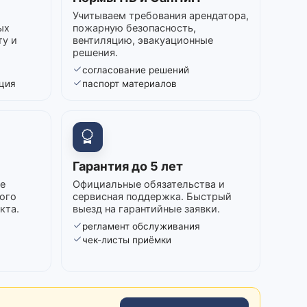
Учитываем требования арендатора,
ых
пожарную безопасность,
ту и
вентиляцию, эвакуационные
решения.
согласование решений
ция
паспорт материалов
Гарантия до 5 лет
е
Официальные обязательства и
ого
сервисная поддержка. Быстрый
кта.
выезд на гарантийные заявки.
регламент обслуживания
в
чек-листы приёмки