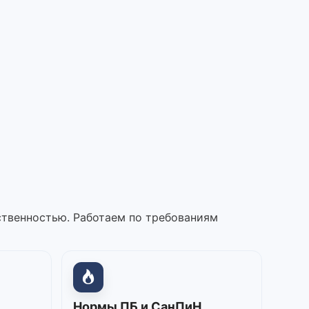
ственностью. Работаем по требованиям
Нормы ПБ и СанПиН