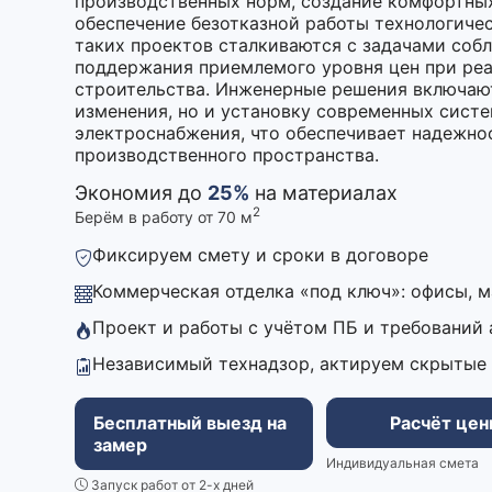
производственных норм, создание комфортных
обеспечение безотказной работы технологиче
таких проектов сталкиваются с задачами соб
поддержания приемлемого уровня цен при реа
строительства. Инженерные решения включают
изменения, но и установку современных сист
электроснабжения, что обеспечивает надежно
производственного пространства.
Экономия до
25%
на материалах
2
Берём в работу от 70 м
Фиксируем смету и сроки в договоре
Коммерческая отделка «под ключ»: офисы, 
Проект и работы с учётом ПБ и требований
Независимый технадзор, актируем скрытые
Бесплатный выезд на
Расчёт це
замер
Индивидуальная смета
Запуск работ от 2-х дней