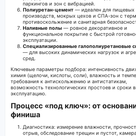
паркингов и зон с вибрацией.
Полиуретан-цемент
— идеален для пищевых
производств, мокрых цехов и СПА-зон с тер
противоскольжение и санитарная безопаснос
Наливные полы
— ровное декоративное и
функциональное покрытие с быстрой готовно
эксплуатации.
Специализированные галополиуретановые 
— для высоких динамических нагрузок и агр
сред.
Ключевые параметры подбора: интенсивность дви
химия (щелочи, кислоты, соли), влажность и темпе
требования к антискольжению и антистатикам,
возможность технологических простоев и сроки в
эксплуатацию.
Процесс «под ключ»: от основан
финиша
Диагностика: измерение влажности, прочност
отрыв, обследование трещин и пустот, камер