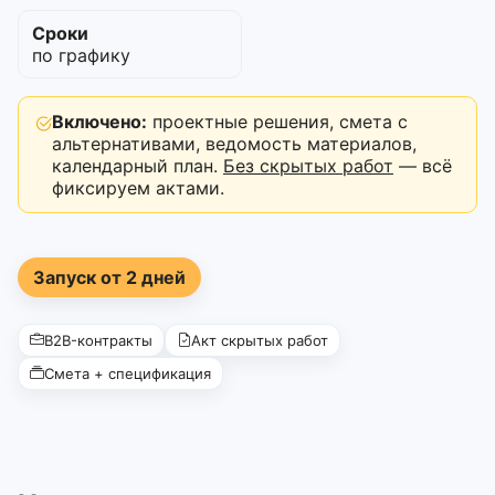
Сроки
по графику
Включено:
проектные решения, смета с
альтернативами, ведомость материалов,
календарный план.
Без скрытых работ
— всё
фиксируем актами.
Запуск от 2 дней
B2B-контракты
Акт скрытых работ
Смета + спецификация