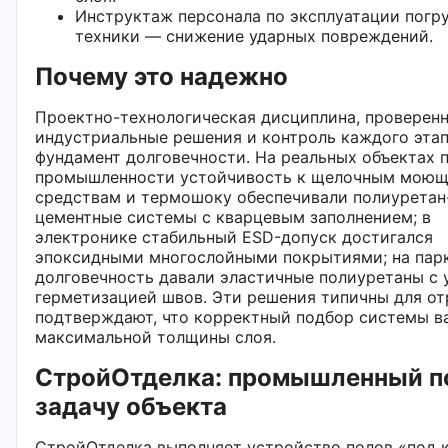
Инструктаж персонала по эксплуатации погр
техники — снижение ударных повреждений.
Почему это надежно
Проектно-технологическая дисциплина, проверен
индустриальные решения и контроль каждого эта
фундамент долговечности. На реальных объектах
промышленности устойчивость к щелочным мою
средствам и термошоку обеспечивали полиуретан
цементные системы с кварцевым заполнением; в
электронике стабильный ESD-допуск достигался
эпоксидными многослойными покрытиями; на пар
долговечность давали эластичные полиуретаны с 
герметизацией швов. Эти решения типичны для от
подтверждают, что корректный подбор системы в
максимальной толщины слоя.
СтройОтделка: промышленный п
задачу объекта
СтройОтделка выполняет устройство полов «под 