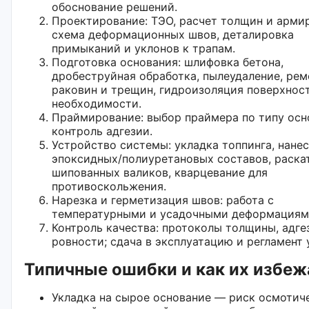
обоснование решений.
Проектирование: ТЭО, расчет толщин и арми
схема деформационных швов, деталировка
примыканий и уклонов к трапам.
Подготовка основания: шлифовка бетона,
дробеструйная обработка, пылеудаление, рем
раковин и трещин, гидроизоляция поверхнос
необходимости.
Праймирование: выбор праймера по типу осн
контроль адгезии.
Устройство системы: укладка топпинга, нане
эпоксидных/полиуретановых составов, раска
шипованных валиков, кварцевание для
противоскольжения.
Нарезка и герметизация швов: работа с
температурными и усадочными деформациям
Контроль качества: протоколы толщины, адге
ровности; сдача в эксплуатацию и регламент 
Типичные ошибки и как их избеж
Укладка на сырое основание — риск осмотич