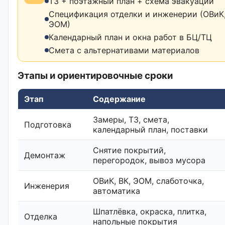
ТЗ + поэтажный план + схема эвакуации
Спецификация отделки и инженерии (ОВиК,
ЭОМ)
Календарный план и окна работ в БЦ/ТЦ
Смета с альтернативами материалов
Этапы и ориентировочные сроки
Этап
Содержание
Замеры, ТЗ, смета,
Подготовка
календарный план, поставки
Снятие покрытий,
Демонтаж
перегородок, вывоз мусора
ОВиК, ВК, ЭОМ, слаботочка,
Инженерия
автоматика
Шпатлёвка, окраска, плитка,
Отделка
напольные покрытия