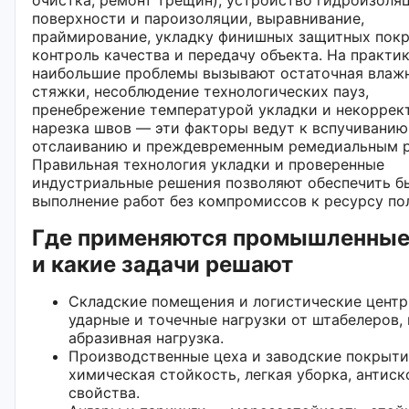
поверхности и пароизоляции, выравнивание,
праймирование, укладку финишных защитных пок
контроль качества и передачу объекта. На практи
наибольшие проблемы вызывают остаточная влаж
стяжки, несоблюдение технологических пауз,
пренебрежение температурой укладки и некоррек
нарезка швов — эти факторы ведут к вспучиванию
отслаиванию и преждевременным ремедиальным р
Правильная технология укладки и проверенные
индустриальные решения позволяют обеспечить б
выполнение работ без компромиссов к ресурсу по
Где применяются промышленные
и какие задачи решают
Складские помещения и логистические цент
ударные и точечные нагрузки от штабелеров,
абразивная нагрузка.
Производственные цеха и заводские покрыт
химическая стойкость, легкая уборка, антис
свойства.