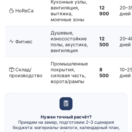
Кухонные узлы,
вентиляция,
12
20–3
HoReCa
вытяжка,
900
дней
моечные зоны
Душевые,
износостойкие
12
20–4
Фитнес
полы, акустика,
500
дней
вентиляция
Промышленные
Склад/
покрытия,
8
10–2
производство
силовая часть,
500
дней
ворота/рампы
Нужен точный расчёт?
Приедем на замер, подготовим 2–3 сценария
бюджета: материалы-аналоги, календарный план,