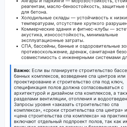
Ангары и паркинги — морозостойкость, стой
реагентам, масло-бензостойкость, защитные
для бетона.
Холодильные склады — устойчивость к низк
температурам, отсутствие хрупкого разрушен
Коммерческие здания и фитнес-клубы — эсте
акустика, износостойкость, минимальные
эксплуатационные затраты.
СПА, бассейны, банные и оздоровительные з
противоскольжение, дренаж, санитарная безо
совместимость с инженерными системами дл
Важно:
Если вы планируете строительство бассе
банных комплексов, возведение спа центров или
проектирование и строительство спа под ключ,
спецификация полов должна согласовываться с
архитектурой и дизайном спа комплексов, а так
разделами вентиляции, отопления и водоотведен
Запросы уровня «заказать строительство спа
комплекса», «сроки строительства спа центра» 
«цена строительства спа комплекса» на практик
включают отдельный подпроект полов, так как и
покрытие отвечает за гигиену и безопасность м