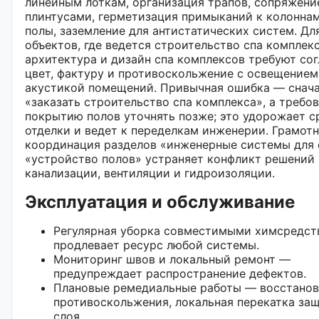
линейным лоткам, организация трапов, сопряжени
плинтусами, герметизация примыканий к колоннам
полы, заземление для антистатических систем. Дл
объектов, где ведется строительство спа комплекс
архитектура и дизайн спа комплексов требуют сог
цвет, фактуру и противоскольжение с освещением
акустикой помещений. Привычная ошибка — снач
«заказать строительство спа комплекса», а требов
покрытию полов уточнять позже; это удорожает с
отделки и ведет к переделкам инженерии. Грамот
координация разделов «инженерные системы для 
«устройство полов» устраняет конфликт решений 
канализации, вентиляции и гидроизоляции.
Эксплуатация и обслуживание
Регулярная уборка совместимыми химсредс
продлевает ресурс любой системы.
Мониторинг швов и локальный ремонт —
предупреждает распространение дефектов.
Плановые ремедиальные работы — восстанов
противоскольжения, локальная перекатка за
слоя.