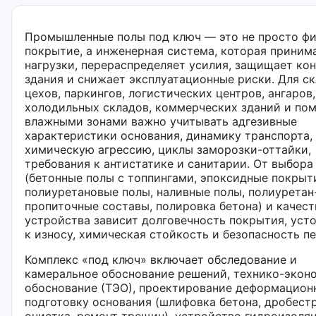
Промышленные полы под ключ — это не просто ф
покрытие, а инженерная система, которая приним
нагрузки, перераспределяет усилия, защищает ко
здания и снижает эксплуатационные риски. Для ск
цехов, паркингов, логистических центров, ангаров,
холодильных складов, коммерческих зданий и по
влажными зонами важно учитывать адгезивные
характеристики основания, динамику транспорта,
химическую агрессию, циклы заморозки-оттайки,
требования к антистатике и санитарии. От выбор
(бетонные полы с топпингами, эпоксидные покрыт
полиуретановые полы, наливные полы, полиуретан
пропиточные составы, полировка бетона) и качест
устройства зависит долговечность покрытия, уст
к износу, химическая стойкость и безопасность п
Комплекс «под ключ» включает обследование и
камеральное обоснование решений, технико-экон
обоснование (ТЭО), проектирование деформацион
подготовку основания (шлифовка бетона, дробест
очистка, ремонт трещин), устройство гидроизоля