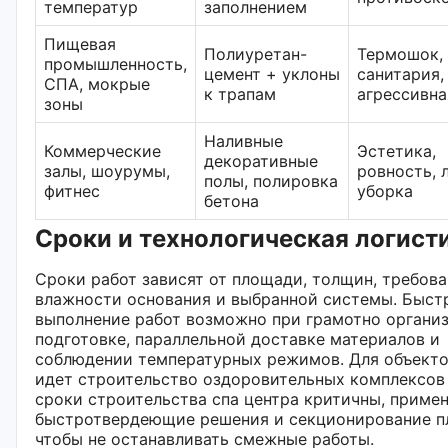
температур
заполнением
Пищевая
Полиуретан-
Термошок,
промышленность,
цемент + уклоны
санитария,
СПА, мокрые
к трапам
агрессивна
зоны
Наливные
Коммерческие
Эстетика,
декоративные
залы, шоурумы,
ровность, 
полы, полировка
фитнес
уборка
бетона
Сроки и технологическая логист
Сроки работ зависят от площади, толщин, требова
влажности основания и выбранной системы. Быст
выполнение работ возможно при грамотно органи
подготовке, параллельной доставке материалов и
соблюдении температурных режимов. Для объектов
идет строительство оздоровительных комплексов
сроки строительства спа центра критичны, приме
быстротвердеющие решения и секционирование п
чтобы не останавливать смежные работы.