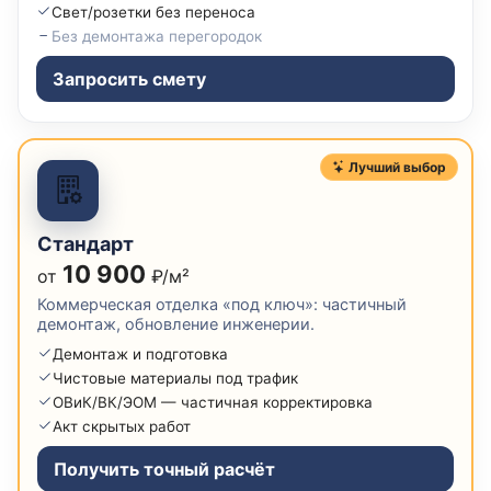
Свет/розетки без переноса
Без демонтажа перегородок
Запросить смету
Лучший выбор
Стандарт
10 900
от
₽/м²
Коммерческая отделка «под ключ»: частичный
демонтаж, обновление инженерии.
Демонтаж и подготовка
Чистовые материалы под трафик
ОВиК/ВК/ЭОМ — частичная корректировка
Акт скрытых работ
Получить точный расчёт