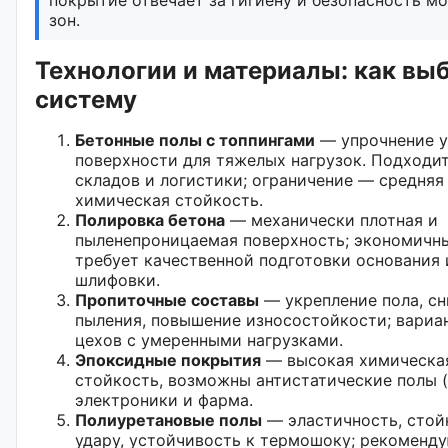
зон.
Технологии и материалы: как вы
систему
Бетонные полы с топпингами
— упрочнение у
поверхности для тяжелых нагрузок. Подходит
складов и логистики; ограничение — средняя
химическая стойкость.
Полировка бетона
— механически плотная и
пыленепроницаемая поверхность; экономичны
требует качественной подготовки основания 
шлифовки.
Пропиточные составы
— укрепление пола, с
пыления, повышение износостойкости; вариа
цехов с умеренными нагрузками.
Эпоксидные покрытия
— высокая химическа
стойкость, возможны антистатические полы (
электроники и фарма.
Полиуретановые полы
— эластичность, стой
удару, устойчивость к термошоку; рекоменду