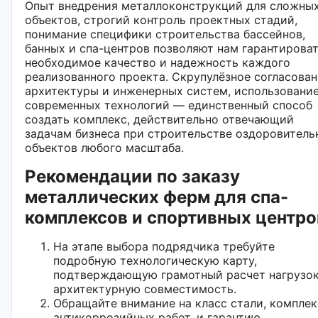
Опыт внедрения металлоконструкций для сложны
объектов, строгий контроль проектных стадий,
понимание специфики строительства бассейнов,
банных и спа-центров позволяют нам гарантирова
необходимое качество и надежность каждого
реализованного проекта. Скрупулёзное согласова
архитектуры и инженерных систем, использовани
современных технологий — единственный способ
создать комплекс, действительно отвечающий
задачам бизнеса при строительстве оздоровитель
объектов любого масштаба.
Рекомендации по заказу
металлических ферм для спа-
комплексов и спортивных центро
На этапе выбора подрядчика требуйте
подробную технологическую карту,
подтверждающую грамотный расчет нагрузок
архитектурную совместимость.
Обращайте внимание на класс стали, комплек
антикоррозийных работ, и гарантию