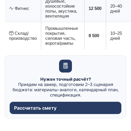
Душевые,
износостойкие
20–40
Фитнес
12 500
полы, акустика,
дней
вентиляция
Промышленные
Склад/
покрытия,
10–25
8 500
производство
силовая часть,
дней
ворота/рампы
Нужен точный расчёт?
Приедем на замер, подготовим 2–3 сценария
бюджета: материалы-аналоги, календарный план,
спецификация.
Рассчитать смету