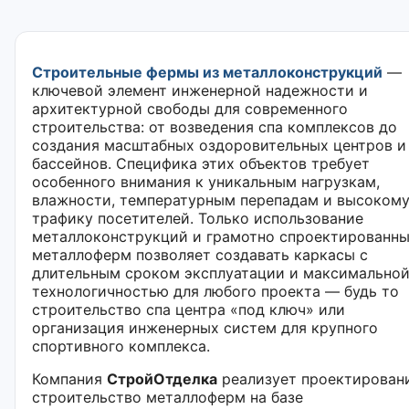
Строительные фермы из металлоконструкций
—
ключевой элемент инженерной надежности и
архитектурной свободы для современного
строительства: от возведения спа комплексов до
создания масштабных оздоровительных центров и
бассейнов. Специфика этих объектов требует
особенного внимания к уникальным нагрузкам,
влажности, температурным перепадам и высоком
трафику посетителей. Только использование
металлоконструкций и грамотно спроектированн
металлоферм позволяет создавать каркасы с
длительным сроком эксплуатации и максимально
технологичностью для любого проекта — будь то
строительство спа центра «под ключ» или
организация инженерных систем для крупного
спортивного комплекса.
Компания
СтройОтделка
реализует проектирован
строительство металлоферм на базе