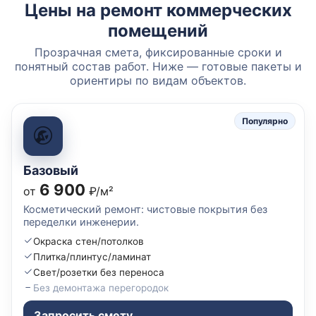
Цены на ремонт коммерческих
помещений
Прозрачная смета, фиксированные сроки и
понятный состав работ. Ниже — готовые пакеты и
ориентиры по видам объектов.
Популярно
Базовый
6 900
от
₽/м²
Косметический ремонт: чистовые покрытия без
переделки инженерии.
Окраска стен/потолков
Плитка/плинтус/ламинат
Свет/розетки без переноса
Без демонтажа перегородок
Запросить смету