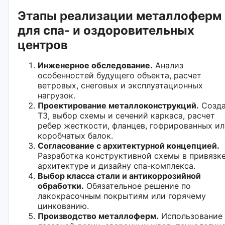
Этапы реализации металлоферм
для спа- и оздоровительных
центров
Инженерное обследование.
Анализ
особенностей будущего объекта, расчет
ветровых, снеговых и эксплуатационных
нагрузок.
Проектирование металлоконструкций.
Созда
ТЗ, выбор схемы и сечений каркаса, расчет
ребер жесткости, фланцев, гофрированных и
коробчатых балок.
Согласование с архитектурной концепцией.
Разработка конструктивной схемы в привязке
архитектуре и дизайну спа-комплекса.
Выбор класса стали и антикоррозийной
обработки.
Обязательное решение по
лакокрасочным покрытиям или горячему
цинкованию.
Производство металлоферм.
Использование