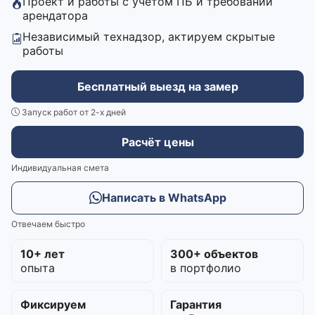
Проект и работы с учётом ПБ и требований
арендатора
Независимый технадзор, актируем скрытые
работы
Бесплатный выезд на замер
Запуск работ от 2-х дней
Расчёт цены
Индивидуальная смета
Написать в WhatsApp
Отвечаем быстро
10+ лет
300+ объектов
опыта
в портфолио
Фиксируем
Гарантия