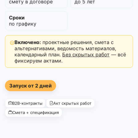
смету в договоре
до 5 лет
Сроки
по графику
Включено:
проектные решения, смета с
альтернативами, ведомость материалов,
календарный план.
Без скрытых работ
— всё
фиксируем актами.
Запуск от 2 дней
B2B-контракты
Акт скрытых работ
Смета + спецификация