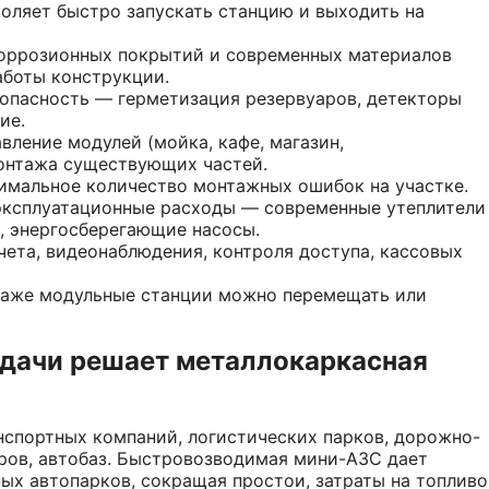
оляет быстро запускать станцию и выходить на
коррозионных покрытий и современных материалов
аботы конструкции.
зопасность — герметизация резервуаров, детекторы
ие.
ление модулей (мойка, кафе, магазин,
монтажа существующих частей.
имальное количество монтажных ошибок на участке.
эксплуатационные расходы — современные утеплители
е, энергосберегающие насосы.
ета, видеонаблюдения, контроля доступа, кассовых
аже модульные станции можно перемещать или
адачи решает металлокаркасная
нспортных компаний, логистических парков, дорожно-
ров, автобаз. Быстровозводимая мини-АЗС дает
х автопарков, сокращая простои, затраты на топливо