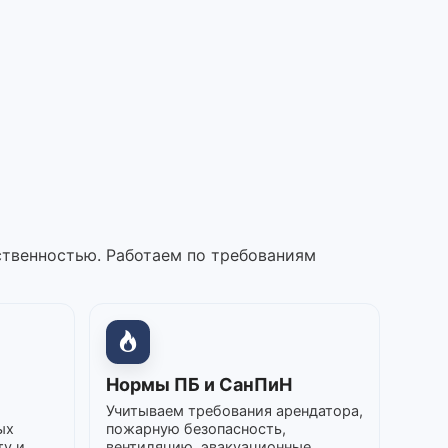
ственностью. Работаем по требованиям
Нормы ПБ и СанПиН
Учитываем требования арендатора,
ых
пожарную безопасность,
ту и
вентиляцию, эвакуационные