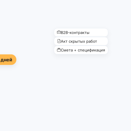
B2B-контракты
Акт скрытых работ
Смета + спецификация
 дней