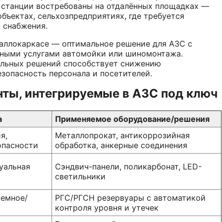
 станции востребованы на отдалённых площадках —
объектах, сельхозпредприятиях, где требуется
 снабжения.
аллокаркасе — оптимальное решение для АЗС с
ьными услугами автомойки или шиномонтажа.
альных решений способствует снижению
зопасность персонала и посетителей.
ты, интегрируемые в АЗС под ключ
а
Применяемое оборудование/решения
я,
Металлопрокат, антикоррозийная
опасности
обработка, анкерные соединения
уальная
Сэндвич-панели, поликарбонат, LED-
светильники
земное/
РГС/РГСН резервуары с автоматикой
контроля уровня и утечек