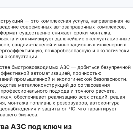
струкций — это комплексная услуга, направленная на
ведение современных автозаправочных комплексов,
 формат существенно снижает сроки монтажа,
бъекта и оптимизирует дальнейшие эксплуатационные
асов, сэндвич-панелей и инновационных инженерных
нергоэффективную, пожаробезопасную и экологически
й эксплуатации.
ьстве быстровозводимых АЗС — добиться безупречной
эффективной автоматизацией, прочностью
ваний промышленной и экологической безопасности.
одства металлоконструкций до согласования
 профессионального подхода и точного расчета.
лка», обеспечивает реализацию всех стадий, решая
ия, монтажа топливных резервуаров, автоконтура
деонаблюдения и защиты от ЧС, что гарантирует
вашего бизнеса.
ва АЗС под ключ из