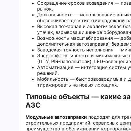
Сокращение сроков возведения — позв
рынок.
Долговечность — использование анти
обеспечивает десятилетия надежной р
Высокая пожарная и экологическая бе
утечек, взрывозащищенное оборудован
Возможность масштабирования — добав
дополнительная автозаправка) без де
Заводская точность исполнения — мин
Энергоэффективность и минимальные 
(ППУ, PIR-наполнители), LED-освещени
Автоматизация — интеграция систем уч
решений.
Мобильность — быстровозводимые и д
тиражировать на новых локациях.
Типовые объекты — какие з
АЗС
Модульные автозаправки
подходят для тра
строительных предприятий, сервисных цент
преимущество в обслуживании корпоративны