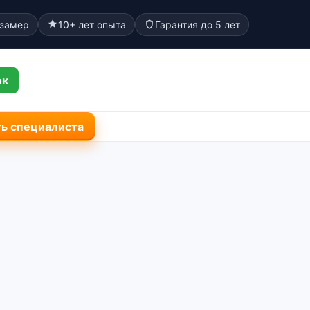
 замер
10+ лет опыта
Гарантия до 5 лет
ок
ь специалиста