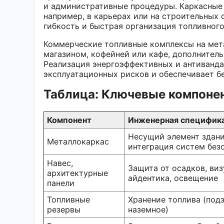
и административные процедуры. Каркасные
например, в карьерах или на строительных 
гибкость и быстрая организация топливного
Коммерческие топливные комплексы на мет
магазином, кофейней или кафе, дополнител
Реализация энергоэффективных и антиванд
эксплуатационных рисков и обеспечивает бе
Таблица: Ключевые компонен
Компонент
Инженерная специфик
Несущий элемент здани
Металлокаркас
интеграция систем без
Навес,
Защита от осадков, виз
архитектурные
айдентика, освещение
панели
Топливные
Хранение топлива (под
резервы
наземное)