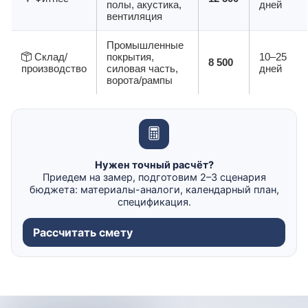
полы, акустика,
дней
вентиляция
Промышленные
Склад/
покрытия,
10–25
8 500
производство
силовая часть,
дней
ворота/рампы
Нужен точный расчёт?
Приедем на замер, подготовим 2–3 сценария
бюджета: материалы-аналоги, календарный план,
спецификация.
Рассчитать смету