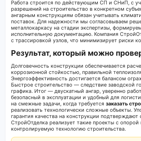
Работа строится по действующим СП и СНиП, с у
разрешений на строительство в конкретном субъе
ангарным конструкциям обязан учитывать климати
поставок. Для надежности мы согласовываем реш
металлокаркасу на стадии экспертизы, формируем
исполнительную документацию. Компания СтройО
с трассировкой узлов, что минимизирует риски ко
Результат, который можно прове
Долговечность конструкции обеспечивается расче
коррозионной стойкостью, правильной теплоизол
Энергоэффективность достигается балансом огра
Быстрое строительство — следствие заводской г
графика. Итог — двускатный ангар, уверенно рабо
безопасный в эксплуатации и удобный для логист
на смежные задачи, когда требуется
заказать стр
реализовать технологически сложные объекты. Уп
гарантия качества на конструкции подтверждают 
СтройОтделка реализует такие проекты с опорой
контролируемую технологию строительства.