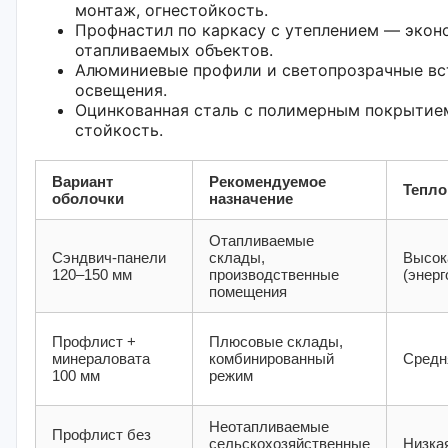
монтаж, огнестойкость.
Профнастил по каркасу с утеплением — экон
отапливаемых объектов.
Алюминиевые профили и светопрозрачные вст
освещения.
Оцинкованная сталь с полимерным покрытие
стойкость.
Вариант
Рекомендуемое
Тепло
оболочки
назначение
Отапливаемые
Сэндвич-панели
склады,
Высок
120–150 мм
производственные
(энер
помещения
Профлист +
Плюсовые склады,
минераловата
комбинированный
Средн
100 мм
режим
Неотапливаемые
Профлист без
сельскохозяйственные
Низка