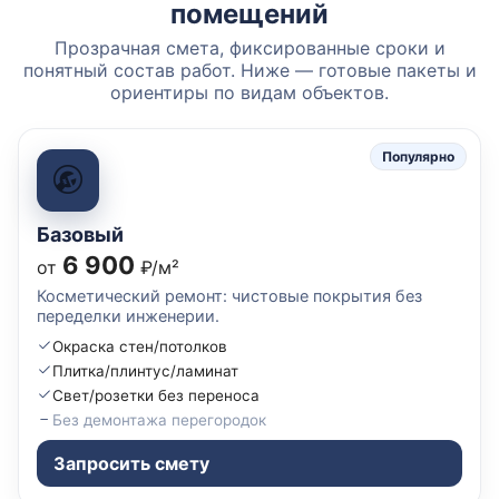
помещений
Прозрачная смета, фиксированные сроки и
понятный состав работ. Ниже — готовые пакеты и
ориентиры по видам объектов.
Популярно
Базовый
6 900
от
₽/м²
Косметический ремонт: чистовые покрытия без
переделки инженерии.
Окраска стен/потолков
Плитка/плинтус/ламинат
Свет/розетки без переноса
Без демонтажа перегородок
Запросить смету