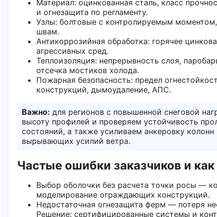
Материал: оцинкованная сталь, класс прочнос
и огнезащита по регламенту.
Узлы: болтовые с контролируемым моментом,
швам.
Антикоррозийная обработка: горячее цинков
агрессивных сред.
Теплоизоляция: непрерывность слоя, паробар
отсечка мостиков холода.
Пожарная безопасность: предел огнестойко
конструкций, дымоудаление, АПС.
Важно:
для регионов с повышенной снеговой наг
высоту профилей и проверяем устойчивость прол
состояний, а также усиливаем анкеровку колонн
вырывающих усилий ветра.
Частые ошибки заказчиков и как
Выбор оболочки без расчета точки росы — ко
моделирование ограждающих конструкций.
Недостаточная огнезащита ферм — потеря не
Решение: сертифицированные системы и кон