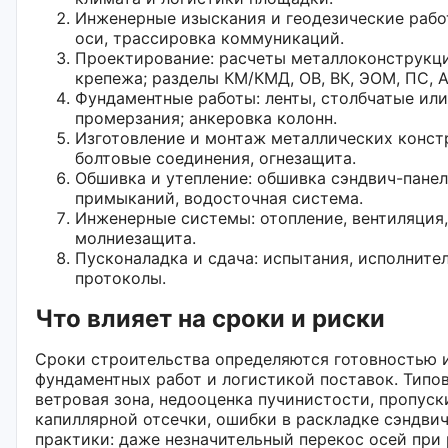
Инженерные изыскания и геодезические работ
оси, трассировка коммуникаций.
Проектирование: расчеты металлоконструкци
крепежа; разделы КМ/КМД, ОВ, ВК, ЭОМ, ПС, А
Фундаментные работы: ленты, столбчатые или
промерзания; анкеровка колонн.
Изготовление и монтаж металлических констр
болтовые соединения, огнезащита.
Обшивка и утепление: обшивка сэндвич-пане
примыканий, водосточная система.
Инженерные системы: отопление, вентиляция,
молниезащита.
Пусконаладка и сдача: испытания, исполните
протоколы.
Что влияет на сроки и риски
Сроки строительства определяются готовностью 
фундаментных работ и логистикой поставок. Типов
ветровая зона, недооценка пучинистости, пропуск
капиллярной отсечки, ошибки в раскладке сэндвич
практики: даже незначительный перекос осей при