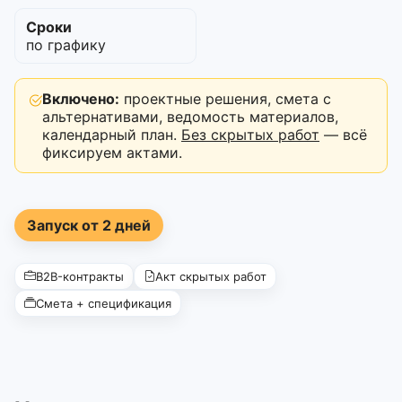
Сроки
по графику
Включено:
проектные решения, смета с
альтернативами, ведомость материалов,
календарный план.
Без скрытых работ
— всё
фиксируем актами.
Запуск от 2 дней
B2B-контракты
Акт скрытых работ
Смета + спецификация