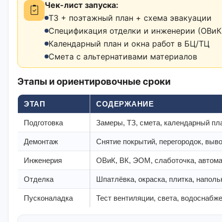
Чек-лист запуска:
ТЗ + поэтажный план + схема эвакуации
Спецификация отделки и инженерии (ОВиК,
Календарный план и окна работ в БЦ/ТЦ
Смета с альтернативами материалов
Этапы и ориентировочные сроки
ЭТАП
СОДЕРЖАНИЕ
Подготовка
Замеры, ТЗ, смета, календарный пла
Демонтаж
Снятие покрытий, перегородок, выв
Инженерия
ОВиК, ВК, ЭОМ, слаботочка, автом
Отделка
Шпатлёвка, окраска, плитка, напол
Пусконаладка
Тест вентиляции, света, водоснабже