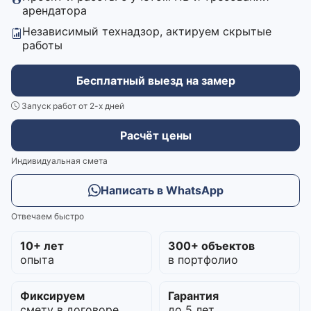
арендатора
Независимый технадзор, актируем скрытые
работы
Бесплатный выезд на замер
Запуск работ от 2-х дней
Расчёт цены
Индивидуальная смета
Написать в WhatsApp
Отвечаем быстро
10+ лет
300+ объектов
опыта
в портфолио
Фиксируем
Гарантия
смету в договоре
до 5 лет