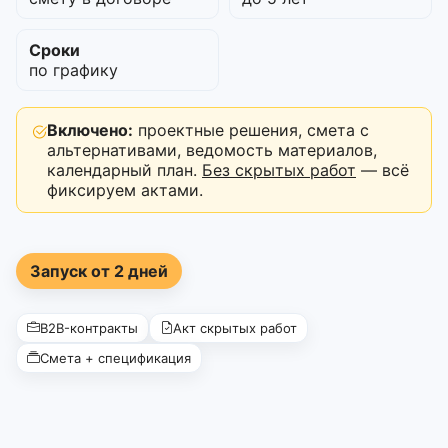
Сроки
по графику
Включено:
проектные решения, смета с
альтернативами, ведомость материалов,
календарный план.
Без скрытых работ
— всё
фиксируем актами.
Запуск от 2 дней
B2B-контракты
Акт скрытых работ
Смета + спецификация