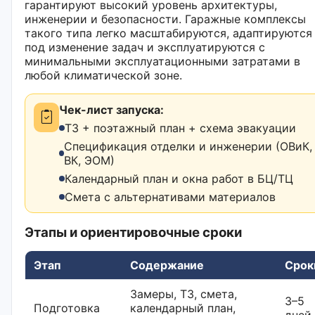
гарантируют высокий уровень архитектуры,
инженерии и безопасности. Гаражные комплексы
такого типа легко масштабируются, адаптируются
под изменение задач и эксплуатируются с
минимальными эксплуатационными затратами в
любой климатической зоне.
Чек-лист запуска:
ТЗ + поэтажный план + схема эвакуации
Спецификация отделки и инженерии (ОВиК,
ВК, ЭОМ)
Календарный план и окна работ в БЦ/ТЦ
Смета с альтернативами материалов
Этапы и ориентировочные сроки
Этап
Содержание
Срок
Замеры, ТЗ, смета,
3–5
Подготовка
календарный план,
дней