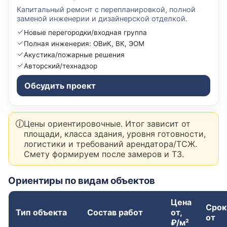
Капитальный ремонт с перепланировкой, полной
заменой инженерии и дизайнерской отделкой.
Новые перегородки/входная группа
Полная инженерия: ОВиК, ВК, ЭОМ
Акустика/пожарные решения
Авторский/технадзор
Обсудить проект
Цены ориентировочные. Итог зависит от
площади, класса здания, уровня готовности,
логистики и требований арендатора/ТСЖ.
Смету формируем после замеров и ТЗ.
Ориентиры по видам объектов
Цена
Срок
Тип объекта
Состав работ
от,
от
₽/м²