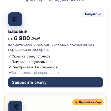
Популярно
Базовый
6 900
от
₽/м²
Косметический ремонт: чистовые покрытия без
переделки инженерии.
Окраска стен/потолков
Плитка/плинтус/ламинат
Свет/розетки без переноса
Без демонтажа перегородок
Запросить смету
Лучший выбор