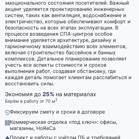
эмоционального состояния посетителей. Важный
акцент уделяется проектированию инженерных
систем, таких как вентиляция, водоснабжение и
электричество, которые обеспечивают комфорт и
безопасность на всех этапах эксплуатации. В
процессе возведения СПА-центров особое
внимание уделяется архитектуре, дизайну и
гармоничному взаимодействию всех элементов,
включая строительство бассейнов и банных
комплексов. Детальное планирование позволяет
учесть все аспекты стоимости и сроков
выполнения работ, создавая обстановку, где
каждая деталь помогает клиентам расслабиться и
восстановить силы.
Экономия до
25%
на материалах
2
Берём в работу от 70 м
Фиксируем смету и сроки в договоре
Коммерческая отделка «под ключ»: офисы,
магазины, HoReCa
Проект и работы с учётом ПБ и требований