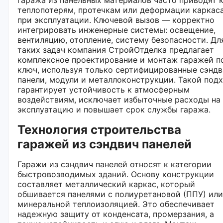
теплопотерям, протечкам или деформации каркас
при эксплуатации. Ключевой вызов — корректно
интегрировать инженерные системы: освещение,
вентиляцию, отопление, систему безопасности. Дл
таких задач компания СтройОтделка предлагает
комплексное проектирование и монтаж гаражей п
ключ, используя только сертифицированные сэнд
панели, модули и металлоконструкции. Такой под
гарантирует устойчивость к атмосферным
воздействиям, исключает избыточные расходы на
эксплуатацию и повышает срок службы гаража.
Технология строительства
гаражей из сэндвич панелей
Гаражи из сэндвич панелей относят к категории
быстровозводимых зданий. Основу конструкции
составляет металлический каркас, который
обшивается панелями с полиуретановой (ППУ) или
минеральной теплоизоляцией. Это обеспечивает
надежную защиту от конденсата, промерзания, а