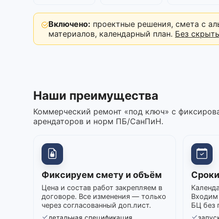
Включено:
проектные решения, смета с ал
материалов, календарный план.
Без скрыт
Наши преимущества
Коммерческий ремонт «под ключ» с фиксирова
арендаторов и норм ПБ/СанПиН.
Фиксируем смету и объём
Сроки
Цена и состав работ закрепляем в
Календа
договоре. Все изменения — только
Входим 
через согласованный доп.лист.
БЦ без 
детальная спецификация
запуск