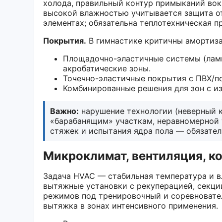
холода, правильный контур примыканий вок
высокой влажностью учитывается защита от
элементах; обязательна теплотехническая п
Покрытия.
В гимнастике критичны амортиза
Площадочно-эластичные системы (лами
акробатические зоны.
Точечно-эластичные покрытия с ПВХ/п
Комбинированные решения для зон с и
Важно:
нарушение технологии (неверный к
«барабанящим» участкам, неравномерной 
стяжек и испытания ядра пола — обязател
Микроклимат, вентиляция, к
Задача HVAC — стабильная температура и в
вытяжные установки с рекуперацией, секци
режимов под тренировочный и соревновате
вытяжка в зонах интенсивного применения.