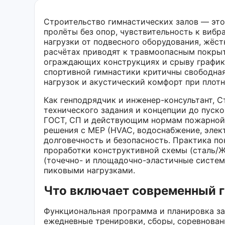
Строительство гимнастических залов — эт
пролёты без опор, чувствительность к вибр
нагрузки от подвесного оборудования, жёст
расчётах приводят к травмоопасным покры
ограждающих конструкциях и срыву графико
спортивной гимнастики критичны свободная
нагрузок и акустический комфорт при плотн
Как генподрядчик и инженер-консультант, 
технического задания и концепции до пуско
ГОСТ, СП и действующим нормам пожарной 
решения с MEP (HVAC, водоснабжение, элект
долговечность и безопасность. Практика по
проработки конструктивной схемы (сталь/Ж
(точечно- и площадочно-эластичные систем
пиковыми нагрузками.
Что включает современный 
Функциональная программа и планировка за
ежедневные тренировки, сборы, соревнован