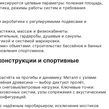
иксируются целевые параметры: полезная площадь,
устика, режимы работы систем и требования
и акробатики с регулируемыми подвесами и
стяжка, массаж и физиокабинеты.
ительные, гардеробы, душевые и санузлы.
тикой и системой маркировки.
ми» объектами: строительство бассейнов и банных
новления спортсменов.
конструкции и спортивные
асчёта на прогибы и динамику. Металл с узлами
еёная древесина — выбор диктуют пролёт,
 снеговые/ветровые нагрузки. Ключевые точки:
раховочных систем, узлы сопряжения с акустическими
конфигураций.
 с надёжным паробарьером, исключение мостиков