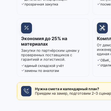
прозрачная закупка
посме
Экономия до 25% на
Компл
материалах
От демо
инжене
Закупки по партнёрским ценам у
единая 
проверенных поставщиков с
гарантией и логистикой.
ОВиК,
отдел
единый складской учёт
замены по аналогам
Нужна смета и календарный план?
Приедем на замер, подготовим 2–3 сцена