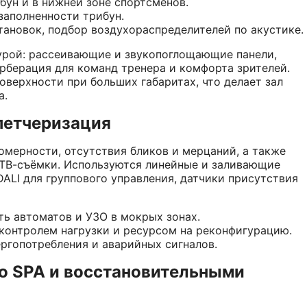
бун и в нижней зоне спортсменов.
заполненности трибун.
ановок, подбор воздухораспределителей по акустике.
урой: рассеивающие и звукопоглощающие панели,
рберация для команд тренера и комфорта зрителей.
ерхности при больших габаритах, что делает зал
а.
петчеризация
омерности, отсутствия бликов и мерцаний, а также
 ТВ-съёмки. Используются линейные и заливающие
ALI для группового управления, датчики присутствия
ь автоматов и УЗО в мокрых зонах.
контролем нагрузки и ресурсом на реконфигурацию.
ргопотребления и аварийных сигналов.
о SPA и восстановительными