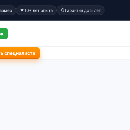
 замер
10+ лет опыта
Гарантия до 5 лет
ок
ь специалиста