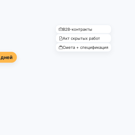
B2B-контракты
Акт скрытых работ
Смета + спецификация
 дней