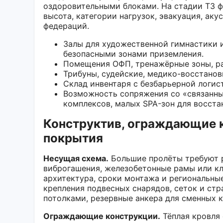
оздоровительными блоками. На стадии ТЗ ф
высота, категории нагрузок, эвакуация, ак
федераций.
Залы для художественной гимнастики 
безопасными зонами приземления.
Помещения ОФП, тренажёрные зоны, ра
Трибуны, судейские, медико-восстанов
Склад инвентаря с безбарьерной логис
Возможность сопряжения со «связанны
комплексов, малых SPA-зон для восста
Конструктив, ограждающие 
покрытия
Несущая схема.
Большие пролёты требуют р
виброгашения, железобетонные рамы или кл
архитектура, сроки монтажа и региональные
крепления подвесных снарядов, сеток и ст
потолками, резервные анкера для сменных 
Ограждающие конструкции.
Тёплая кровля