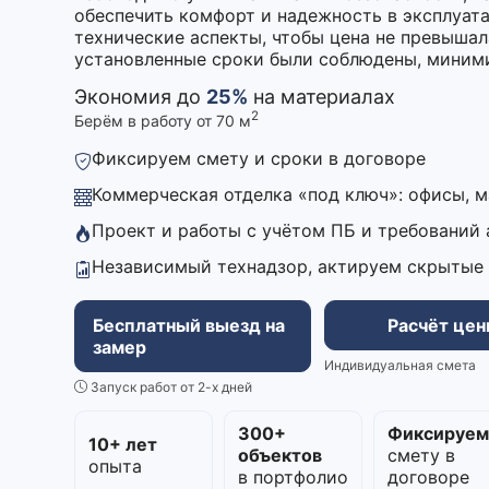
обеспечить комфорт и надежность в эксплуат
технические аспекты, чтобы цена не превыша
установленные сроки были соблюдены, миними
Экономия до
25%
на материалах
2
Берём в работу от 70 м
Фиксируем смету и сроки в договоре
Коммерческая отделка «под ключ»: офисы, 
Проект и работы с учётом ПБ и требований
Независимый технадзор, актируем скрытые
Бесплатный выезд на
Расчёт це
замер
Индивидуальная смета
Запуск работ от 2-х дней
300+
Фиксируе
10+ лет
объектов
смету в
опыта
в портфолио
договоре