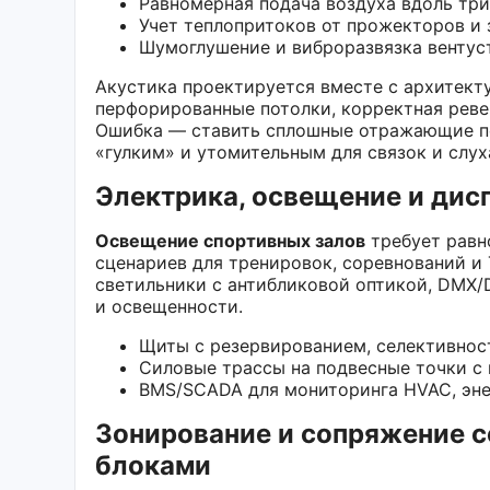
Равномерная подача воздуха вдоль три
Учет теплопритоков от прожекторов и 
Шумоглушение и виброразвязка вентуст
Акустика проектируется вместе с архитект
перфорированные потолки, корректная реве
Ошибка — ставить сплошные отражающие пов
«гулким» и утомительным для связок и слух
Электрика, освещение и дис
Освещение спортивных залов
требует равн
сценариев для тренировок, соревнований и
светильники с антибликовой оптикой, DMX/D
и освещенности.
Щиты с резервированием, селективност
Силовые трассы на подвесные точки с 
BMS/SCADA для мониторинга HVAC, эне
Зонирование и сопряжение с
блоками