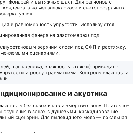
руг фонарей и вытяжных шахт. Для регионов с
 конденсата на металлокаркасе и светопрозрачных
роверка узлов.
ция и равномерность упругости. Используются:
нированная фанера на эластомерах) под
олиуретановым верхним слоем под ОФП и растяжку.
зменяемыми сценариями.
лей, шаг крепежа, влажность стяжки) приводит к
упругости и росту травматизма. Контроль влажности
ьны.
ондиционирование и акустика
лажность без сквозняков и «мертвых зон». Приточно-
и осушения в зонах с душевыми, каскадирование
льный сценарии. Для пылевидного мела — локальная