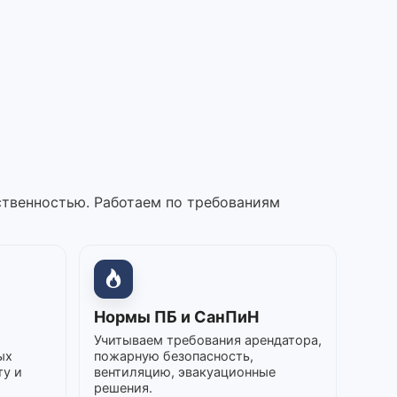
ственностью. Работаем по требованиям
Нормы ПБ и СанПиН
Учитываем требования арендатора,
ых
пожарную безопасность,
ту и
вентиляцию, эвакуационные
решения.