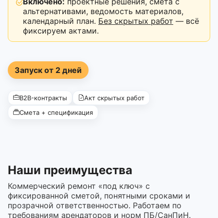
Включено:
проектные решения, смета с
альтернативами, ведомость материалов,
календарный план.
Без скрытых работ
— всё
фиксируем актами.
Запуск от 2 дней
B2B-контракты
Акт скрытых работ
Смета + спецификация
Наши преимущества
Коммерческий ремонт «под ключ» с
фиксированной сметой, понятными сроками и
прозрачной ответственностью. Работаем по
требованиям арендаторов и норм ПБ/СанПиН.