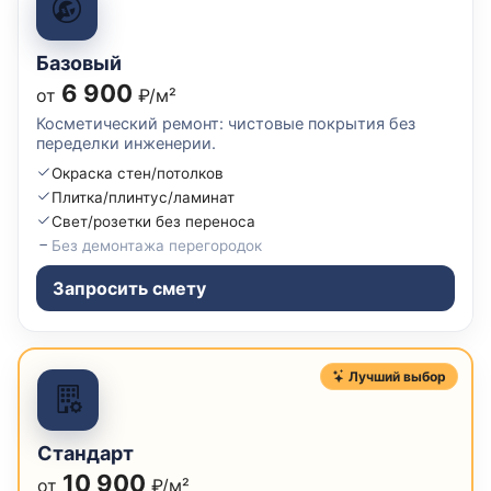
Базовый
6 900
от
₽/м²
Косметический ремонт: чистовые покрытия без
переделки инженерии.
Окраска стен/потолков
Плитка/плинтус/ламинат
Свет/розетки без переноса
Без демонтажа перегородок
Запросить смету
Лучший выбор
Стандарт
10 900
от
₽/м²