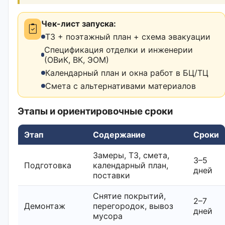
Чек-лист запуска:
ТЗ + поэтажный план + схема эвакуации
Спецификация отделки и инженерии
(ОВиК, ВК, ЭОМ)
Календарный план и окна работ в БЦ/ТЦ
Смета с альтернативами материалов
Этапы и ориентировочные сроки
Этап
Содержание
Сроки
Замеры, ТЗ, смета,
3–5
Подготовка
календарный план,
дней
поставки
Снятие покрытий,
2–7
Демонтаж
перегородок, вывоз
дней
мусора