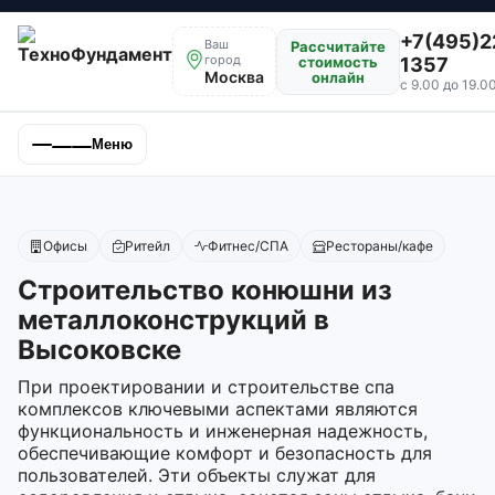
+7(495)2
Ваш
Рассчитайте
город
стоимость
1357
Москва
онлайн
с 9.00 до 19.0
Меню
Офисы
Ритейл
Фитнес/СПА
Рестораны/кафе
Строительство конюшни из
металлоконструкций в
Высоковске
При проектировании и строительстве спа
комплексов ключевыми аспектами являются
функциональность и инженерная надежность,
обеспечивающие комфорт и безопасность для
пользователей. Эти объекты служат для