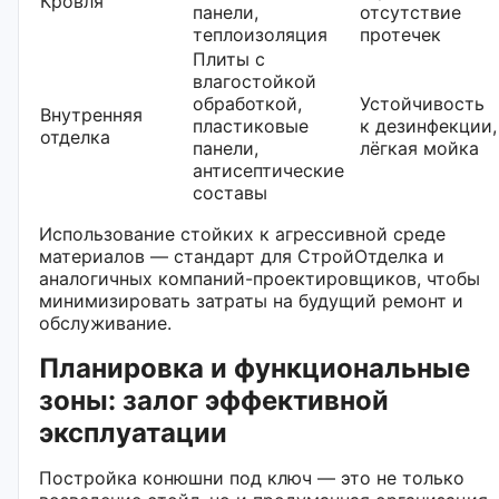
Кровля
панели,
отсутствие
теплоизоляция
протечек
Плиты с
влагостойкой
обработкой,
Устойчивость
Внутренняя
пластиковые
к дезинфекции,
отделка
панели,
лёгкая мойка
антисептические
составы
Использование стойких к агрессивной среде
материалов — стандарт для СтройОтделка и
аналогичных компаний-проектировщиков, чтобы
минимизировать затраты на будущий ремонт и
обслуживание.
Планировка и функциональные
зоны: залог эффективной
эксплуатации
Постройка конюшни под ключ — это не только