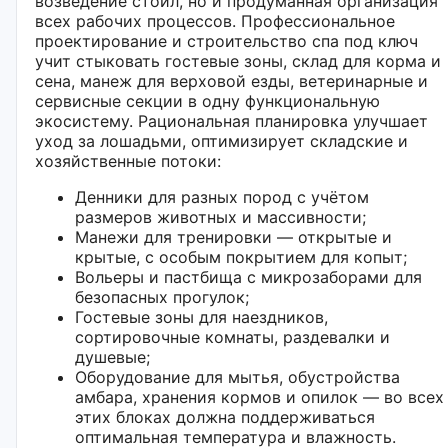
возведение стойл, но и продуманная организация
всех рабочих процессов. Профессиональное
проектирование и строительство спа под ключ
учит стыковать гостевые зоны, склад для корма и
сена, манеж для верховой езды, ветеринарные и
сервисные секции в одну функциональную
экосистему. Рациональная планировка улучшает
уход за лошадьми, оптимизирует складские и
хозяйственные потоки:
Денники для разных пород с учётом
размеров животных и массивности;
Манежи для тренировки — открытые и
крытые, с особым покрытием для копыт;
Вольеры и пастбища с микрозаборами для
безопасных прогулок;
Гостевые зоны для наездников,
сортировочные комнаты, раздевалки и
душевые;
Оборудование для мытья, обустройства
амбара, хранения кормов и опилок — во всех
этих блоках должна поддерживаться
оптимальная температура и влажность.