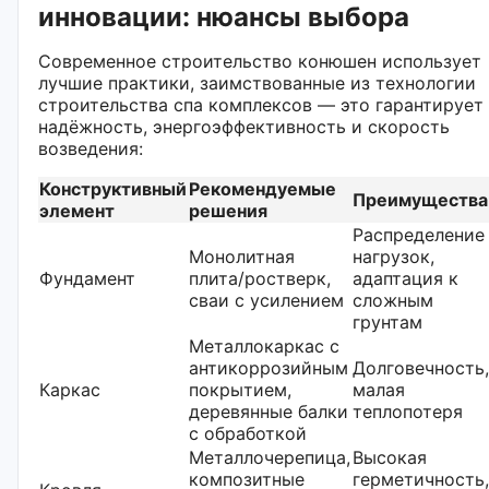
инновации: нюансы выбора
Современное строительство конюшен использует
лучшие практики, заимствованные из технологии
строительства спа комплексов — это гарантирует
надёжность, энергоэффективность и скорость
возведения:
Конструктивный
Рекомендуемые
Преимущества
элемент
решения
Распределение
Монолитная
нагрузок,
Фундамент
плита/ростверк,
адаптация к
сваи с усилением
сложным
грунтам
Металлокаркас с
антикоррозийным
Долговечность,
Каркас
покрытием,
малая
деревянные балки
теплопотеря
с обработкой
Металлочерепица,
Высокая
композитные
герметичность,