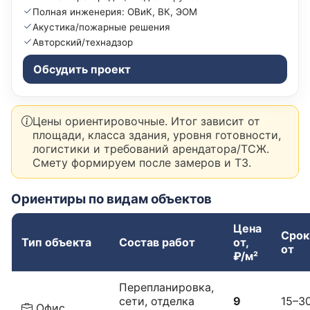
Полная инженерия: ОВиК, ВК, ЭОМ
Акустика/пожарные решения
Авторский/технадзор
Обсудить проект
Цены ориентировочные. Итог зависит от
площади, класса здания, уровня готовности,
логистики и требований арендатора/ТСЖ.
Смету формируем после замеров и ТЗ.
Ориентиры по видам объектов
Цена
Срок
Тип объекта
Состав работ
от,
от
₽/м²
Перепланировка,
сети, отделка
9
15–3
Офис