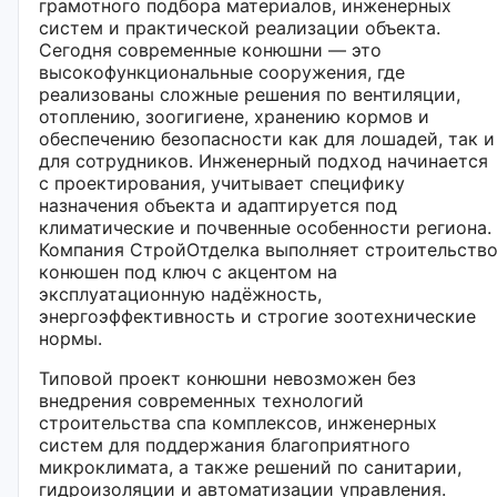
грамотного подбора материалов, инженерных
систем и практической реализации объекта.
Сегодня современные конюшни — это
высокофункциональные сооружения, где
реализованы сложные решения по вентиляции,
отоплению, зоогигиене, хранению кормов и
обеспечению безопасности как для лошадей, так и
для сотрудников. Инженерный подход начинается
с проектирования, учитывает специфику
назначения объекта и адаптируется под
климатические и почвенные особенности региона.
Компания СтройОтделка выполняет строительств
конюшен под ключ с акцентом на
эксплуатационную надёжность,
энергоэффективность и строгие зоотехнические
нормы.
Типовой проект конюшни невозможен без
внедрения современных технологий
строительства спа комплексов, инженерных
систем для поддержания благоприятного
микроклимата, а также решений по санитарии,
гидроизоляции и автоматизации управления.