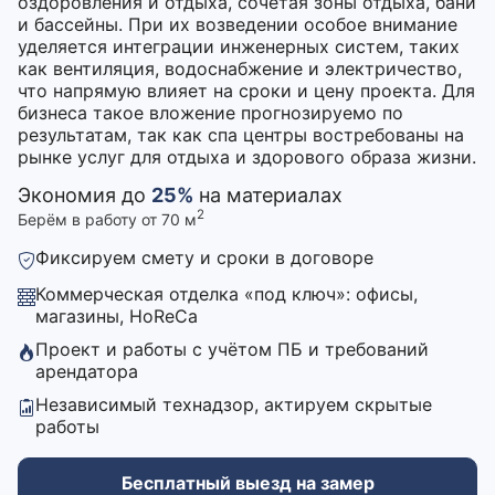
оздоровления и отдыха, сочетая зоны отдыха, бани
и бассейны. При их возведении особое внимание
уделяется интеграции инженерных систем, таких
как вентиляция, водоснабжение и электричество,
что напрямую влияет на сроки и цену проекта. Для
бизнеса такое вложение прогнозируемо по
результатам, так как спа центры востребованы на
рынке услуг для отдыха и здорового образа жизни.
Экономия до
25%
на материалах
2
Берём в работу от 70 м
Фиксируем смету и сроки в договоре
Коммерческая отделка «под ключ»: офисы,
магазины, HoReCa
Проект и работы с учётом ПБ и требований
арендатора
Независимый технадзор, актируем скрытые
работы
Бесплатный выезд на замер