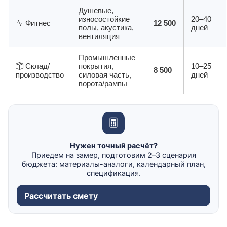
Душевые,
износостойкие
20–40
Фитнес
12 500
полы, акустика,
дней
вентиляция
Промышленные
Склад/
покрытия,
10–25
8 500
производство
силовая часть,
дней
ворота/рампы
Нужен точный расчёт?
Приедем на замер, подготовим 2–3 сценария
бюджета: материалы-аналоги, календарный план,
спецификация.
Рассчитать смету