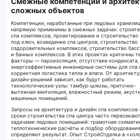
Смежные компетенции и архитек
сложных объектов
Компетенции, наработанные при ледовых хранили
напрямую применимы в смежных задачах: строите
спа комплексов, проектирование и строительство
под ключ, возведение спа центров, строительство
оздоровительных комплексов, строительство бас
и банных комплексов. В этих проектах критичны т
факторы — пароизоляция, отсутствие конденсата,
энергоэффективные инженерные системы для спа 
корректная логистика тепла и влаги. От архитект
дизайн-решений зависит, как будут работать
технологические узлы: тамбур-шлюзы, приточно-
вытяжная вентиляция, влажностный режим, акуст
машинных помещений.
Запросы на архитектура и дизайн спа комплексов 
сроки строительства спа центра часто пересекают
задачами ледовых помещений: грамотная схемати
теплотехнические расчёты и подбор оборудовани
определяют результат. Опыт СтройОтделка в «хол