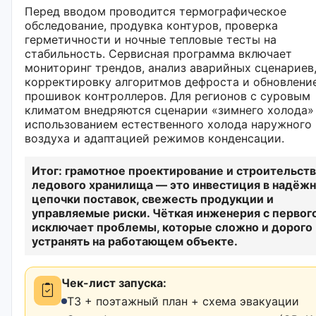
Перед вводом проводится термографическое
обследование, продувка контуров, проверка
герметичности и ночные тепловые тесты на
стабильность. Сервисная программа включает
мониторинг трендов, анализ аварийных сценариев
корректировку алгоритмов дефроста и обновлени
прошивок контроллеров. Для регионов с суровым
климатом внедряются сценарии «зимнего холода»
использованием естественного холода наружного
воздуха и адаптацией режимов конденсации.
Итог: грамотное проектирование и строительст
ледового хранилища — это инвестиция в надёж
цепочки поставок, свежесть продукции и
управляемые риски. Чёткая инженерия с первог
исключает проблемы, которые сложно и дорого
устранять на работающем объекте.
Чек-лист запуска:
ТЗ + поэтажный план + схема эвакуации