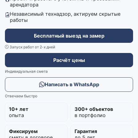
арендатора
Независимый технадзор, актируем скрытые
работы
Бесплатный выезд на замер
Запуск работ от 2-х дней
Расчёт цены
Индивидуальная смета
Написать в WhatsApp
Отвечаем быстро
10+ лет
300+ объектов
опыта
в портфолио
Фиксируем
Гарантия
смету в договоре
до 5 лет