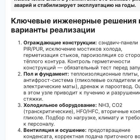
аварий и стабилизирует эксплуатацию на годы.
Ключевые инженерные решения 
варианты реализации
Ограждающие конструкции:
сэндвич-панели
PIR/PUR, исключение мостиков холода,
герметизация стыков, пароизоляция со стор
тёплого контура. Контроль герметичности
конструкций — обязательный тест перед зап
Пол и фундамент:
теплоизоляционные плиты,
антифрост-система (гликолевые охладители 
электрические маты), дренаж и пароотвод. 
в этом узле приводит к пучению и разрушени
стяжки.
Холодильное оборудование:
NH3, CO2
(транскритические), HFO/HFC, вторичные кон
гликоле. Подбор по нагрузке, климату и треб
к персоналу.
Вентиляция и осушение:
предотвращение
конденсата, корректная подача приточного во