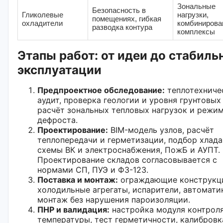
Зональные
Безопасность в
Гликолевые
нагрузки,
помещениях, гибкая
охладители
комбинирова
разводка контура
комплексы
Этапы работ: от идеи до стабиль
эксплуатации
Предпроектное обследование:
теплотехниче
аудит, проверка геологии и уровня грунтовых
расчёт зональных тепловых нагрузок и режи
дефроста.
Проектирование:
BIM-модель узлов, расчёт
теплопередачи и герметизации, подбор хлада
схемы ВК и электроснабжения, ПожБ и АУПТ.
Проектирование складов согласовывается с
нормами СП, ПУЭ и ФЗ-123.
Поставка и монтаж:
ограждающие конструкц
холодильные агрегаты, испарители, автомати
монтаж без нарушения пароизоляции.
ПНР и валидация:
настройка модуля контрол
температуры, тест герметичности, калибровк