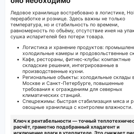
оно необходимо
Ледовое хранилище востребовано в логистике, Ho
переработке и рознице. Здесь важны не только
температура, но и стабильность по времени,
равномерность по объёму, отсутствие инея на упа
сушка испарителей без потери товара.
Логистика и хранение продуктов: промышлен
холодильные камеры и продовольственные с
Кафе, рестораны, фитнес-клубы: компактные
складские решения, интегрированные в
производственные кухни.
Региональные объекты: холодильные склады 
Москве и Санкт-Петербурге, повышенные
требования к ограждениям для северных
климатических станций.
Спецрежимы: быстрая стабилизация мяса и р
овощные хранилища с контролем влажности.
Ключ к рентабельности — точный теплотехниче
расчёт, грамотно подобранный хладагент и
исключение влаги в утеплителе. Это снижает ри