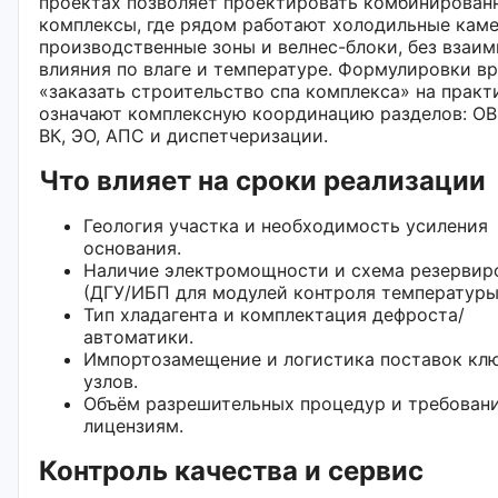
проектах позволяет проектировать комбинирован
комплексы, где рядом работают холодильные кам
производственные зоны и велнес-блоки, без взаим
влияния по влаге и температуре. Формулировки в
«заказать строительство спа комплекса» на практ
означают комплексную координацию разделов: ОВ
ВК, ЭО, АПС и диспетчеризации.
Что влияет на сроки реализации
Геология участка и необходимость усиления
основания.
Наличие электромощности и схема резервир
(ДГУ/ИБП для модулей контроля температуры
Тип хладагента и комплектация дефроста/
автоматики.
Импортозамещение и логистика поставок кл
узлов.
Объём разрешительных процедур и требовани
лицензиям.
Контроль качества и сервис