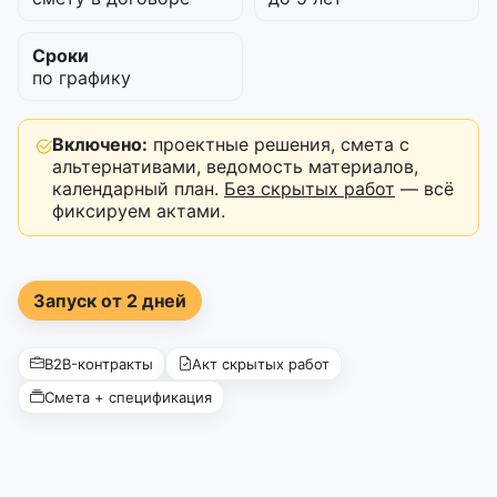
Сроки
по графику
Включено:
проектные решения, смета с
альтернативами, ведомость материалов,
календарный план.
Без скрытых работ
— всё
фиксируем актами.
Запуск от 2 дней
B2B-контракты
Акт скрытых работ
Смета + спецификация