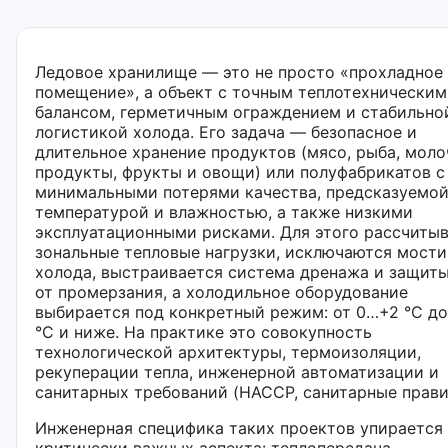
Ледовое хранилище — это не просто «прохладное
помещение», а объект с точным теплотехническим
балансом, герметичным ограждением и стабильно
логистикой холода. Его задача — безопасное и
длительное хранение продуктов (мясо, рыба, мол
продукты, фрукты и овощи) или полуфабрикатов с
минимальными потерями качества, предсказуемо
температурой и влажностью, а также низкими
эксплуатационными рисками. Для этого рассчиты
зональные тепловые нагрузки, исключаются мост
холода, выстраивается система дренажа и защиты
от промерзания, а холодильное оборудование
выбирается под конкретный режим: от 0…+2 °C до
°C и ниже. На практике это совокупность
технологической архитектуры, термоизоляции,
рекуперации тепла, инженерной автоматизации и
санитарных требований (HACCP, санитарные прави
Инженерная специфика таких проектов упирается 
критически важных аспекта: теплопередача