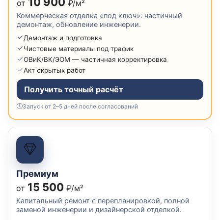
10 900
от
₽/м²
Коммерческая отделка «под ключ»: частичный
демонтаж, обновление инженерии.
Демонтаж и подготовка
Чистовые материалы под трафик
ОВиК/ВК/ЭОМ — частичная корректировка
Акт скрытых работ
Получить точный расчёт
Запуск от 2–5 дней после согласований
Премиум
15 500
от
₽/м²
Капитальный ремонт с перепланировкой, полной
заменой инженерии и дизайнерской отделкой.