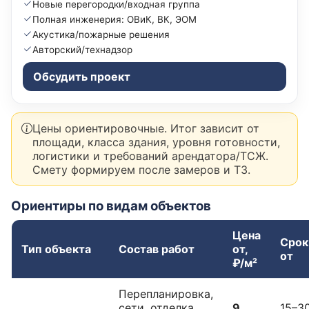
Новые перегородки/входная группа
Полная инженерия: ОВиК, ВК, ЭОМ
Акустика/пожарные решения
Авторский/технадзор
Обсудить проект
Цены ориентировочные. Итог зависит от
площади, класса здания, уровня готовности,
логистики и требований арендатора/ТСЖ.
Смету формируем после замеров и ТЗ.
Ориентиры по видам объектов
Цена
Срок
Тип объекта
Состав работ
от,
от
₽/м²
Перепланировка,
сети, отделка
9
15–3