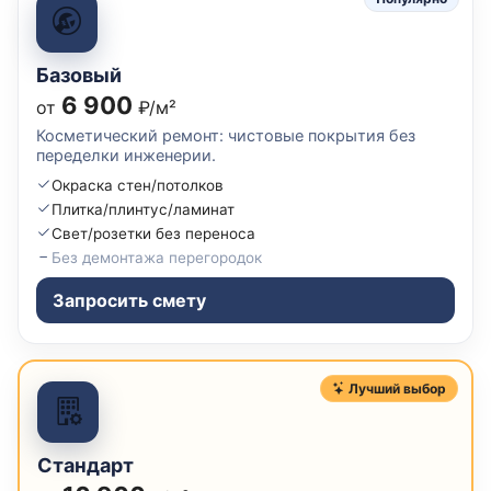
Базовый
6 900
от
₽/м²
Косметический ремонт: чистовые покрытия без
переделки инженерии.
Окраска стен/потолков
Плитка/плинтус/ламинат
Свет/розетки без переноса
Без демонтажа перегородок
Запросить смету
Лучший выбор
Стандарт