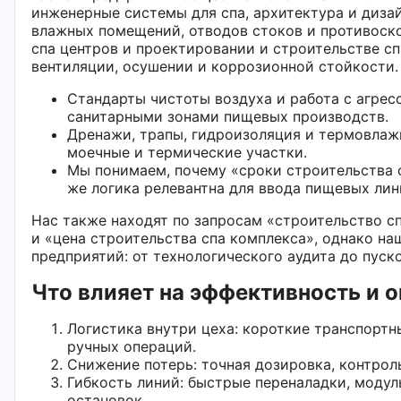
инженерные системы для спа, архитектура и диза
влажных помещений, отводов стоков и противоск
спа центров и проектировании и строительстве сп
вентиляции, осушении и коррозионной стойкости.
Стандарты чистоты воздуха и работа с агре
санитарными зонами пищевых производств.
Дренажи, трапы, гидроизоляция и термовлаж
моечные и термические участки.
Мы понимаем, почему «сроки строительства с
же логика релевантна для ввода пищевых лин
Нас также находят по запросам «строительство сп
и «цена строительства спа комплекса», однако н
предприятий: от технологического аудита до пуск
Что влияет на эффективность и 
Логистика внутри цеха: короткие транспортн
ручных операций.
Снижение потерь: точная дозировка, контрол
Гибкость линий: быстрые переналадки, модул
остановок.