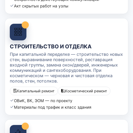
Акт скрытых работ на узлы
СТРОИТЕЛЬСТВО И ОТДЕЛКА
При капитальной переделке — строительство новых
стен, выравнивание поверхностей, реставрация
входной группы, замена окон/дверей, инженерных
коммуникаций и сантехоборудования. При
косметическом — черновая и чистовая отделка
полов, стен, потолков.
Капитальный ремонт
Косметический ремонт
ОВиК, ВК, ЭОМ — по проекту
Материалы под трафик и класс здания