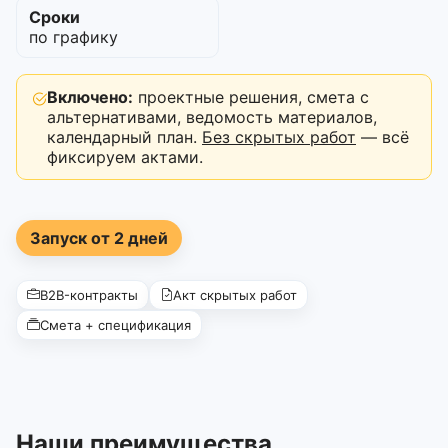
Сроки
по графику
Включено:
проектные решения, смета с
альтернативами, ведомость материалов,
календарный план.
Без скрытых работ
— всё
фиксируем актами.
Запуск от 2 дней
B2B-контракты
Акт скрытых работ
Смета + спецификация
Наши преимущества