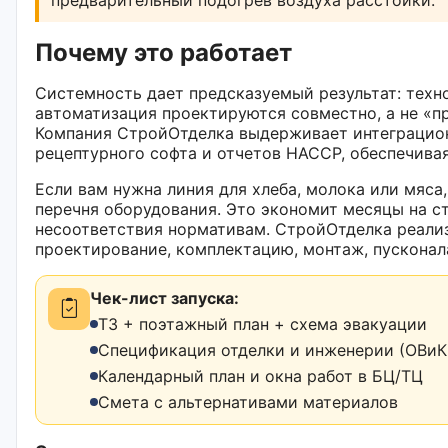
Почему это работает
Системность дает предсказуемый результат: техн
автоматизация проектируются совместно, а не «п
Компания СтройОтделка выдерживает интеграцио
рецептурного софта и отчетов HACCP, обеспечива
Если вам нужна линия для хлеба, молока или мяса,
перечня оборудования. Это экономит месяцы на с
несоответствия нормативам. СтройОтделка реализ
проектирование, комплектацию, монтаж, пускона
Чек-лист запуска:
ТЗ + поэтажный план + схема эвакуации
Спецификация отделки и инженерии (ОВиК,
Календарный план и окна работ в БЦ/ТЦ
Смета с альтернативами материалов