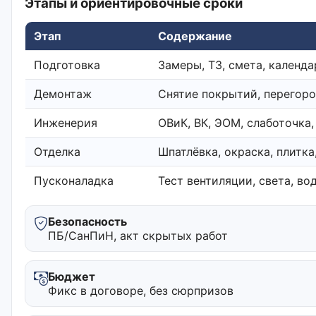
Этапы и ориентировочные сроки
Этап
Содержание
Подготовка
Замеры, ТЗ, смета, календа
Демонтаж
Снятие покрытий, перегоро
Инженерия
ОВиК, ВК, ЭОМ, слаботочка
Отделка
Шпатлёвка, окраска, плитк
Пусконаладка
Тест вентиляции, света, в
Безопасность
ПБ/СанПиН, акт скрытых работ
Бюджет
Фикс в договоре, без сюрпризов