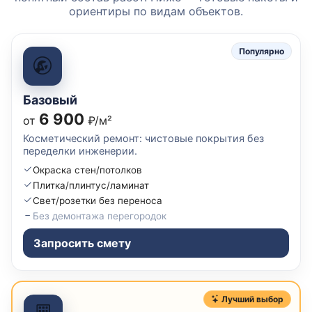
ориентиры по видам объектов.
Популярно
Базовый
6 900
от
₽/м²
Косметический ремонт: чистовые покрытия без
переделки инженерии.
Окраска стен/потолков
Плитка/плинтус/ламинат
Свет/розетки без переноса
Без демонтажа перегородок
Запросить смету
Лучший выбор