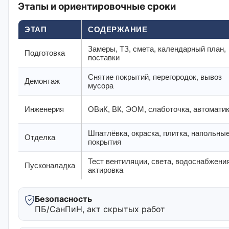
Этапы и ориентировочные сроки
ЭТАП
СОДЕРЖАНИЕ
Замеры, ТЗ, смета, календарный план,
Подготовка
поставки
Снятие покрытий, перегородок, вывоз
Демонтаж
мусора
Инженерия
ОВиК, ВК, ЭОМ, слаботочка, автомати
Шпатлёвка, окраска, плитка, напольны
Отделка
покрытия
Тест вентиляции, света, водоснабжения
Пусконаладка
актировка
Безопасность
ПБ/СанПиН, акт скрытых работ