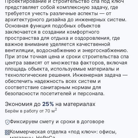
Проектирование и строительство спа под ключ
представляет собой комплексную задачу, где
требуется учесть различные аспекты — от
архитектурного дизайна до инженерных систем.
Основная функция подобных объектов
заключается в создании комфортного
пространства для отдыха и оздоровления, где
важное внимание уделяется качественной
вентиляции, водоснабжению и энергоснабжению.
При этом точная цена и сроки строительства спа
центра зависят от множества факторов, включая
площадь объекта, используемые материалы и
технологические решения. Инженерная задача —
обеспечить надежность всех систем и
соответствие санитарным нормам для
безопасности посетителей и персонала.
Экономия до
25%
на материалах
2
Берём в работу от 70 м
Фиксируем смету и сроки в договоре
Коммерческая отделка «под ключ»: офисы,
магазины, HoReCa