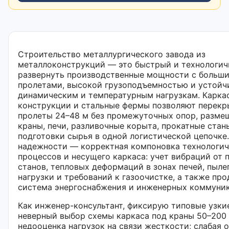
Строительство металлургического завода из
металлоконструкций — это быстрый и технологич
развернуть производственные мощности с больш
пролетами, высокой грузоподъемностью и устойч
динамическим и температурным нагрузкам. Карка
конструкции и стальные фермы позволяют перекр
пролеты 24–48 м без промежуточных опор, разме
краны, печи, разливочные корыта, прокатные стан
подготовки сырья в одной логистической цепочке.
надежности — корректная компоновка технологи
процессов и несущего каркаса: учет вибраций от 
станов, тепловых деформаций в зонах печей, пыле
нагрузки и требований к газоочистке, а также пр
система энергоснабжения и инженерных коммуни
Как инженер-консультант, фиксирую типовые узки
неверный выбор схемы каркаса под краны 50–200 
недооценка нагрузок на связи жесткости; слабая 