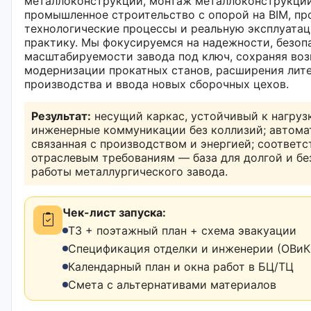
металлоконструкций, монтаж металлоконструкци
промышленное строительство с опорой на BIM, п
технологические процессы и реальную эксплуата
практику. Мы фокусируемся на надежности, безоп
масштабируемости завода под ключ, сохраняя во
модернизации прокатных станов, расширения лит
производства и ввода новых сборочных цехов.
Результат:
несущий каркас, устойчивый к нагрузк
инженерные коммуникации без коллизий; автома
связанная с производством и энергией; соответс
отраслевым требованиям — база для долгой и б
работы металлургического завода.
Чек-лист запуска:
ТЗ + поэтажный план + схема эвакуации
Спецификация отделки и инженерии (ОВиК,
Календарный план и окна работ в БЦ/ТЦ
Смета с альтернативами материалов