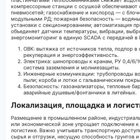
компрессорные станции с осушкой обеспечивают 
пневмосетей; газоснабжение и кислород — с блоч
модульными РД; пожарная безопасность — водяны
установки с секционированием; автоматизация п
объединяет датчики температуры, вибрации, выбр
энергомониторинг в единую SCADA с передачей в 
ОВК: вытяжка от источников тепла, подпор в
рекуперация и энергоэффективность.
Электрика: шинопроводы к кранам, РУ 0,4/6/10
система заземления и молниезащиты.
Инженерные коммуникации: трубопроводы вод
пыли; короба и лотки с гальваническим покр
Безопасность: газоанализаторы, тепловые ба
аварийные душевые/фонтанчики в литейных.
Локализация, площадка и логист
Размещение в промышленном районе, индустриал
или экономической зоне упрощает подключение к
логистике. Важно учитывать транспортную доступ
сырья и отгрузки, несущую способность грунтов и