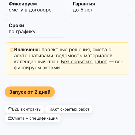
Фиксируем
Гарантия
смету в договоре
до 5 лет
Сроки
по графику
Включено:
проектные решения, смета с
альтернативами, ведомость материалов,
календарный план.
Без скрытых работ
— всё
фиксируем актами.
Запуск от 2 дней
B2B-контракты
Акт скрытых работ
Смета + спецификация