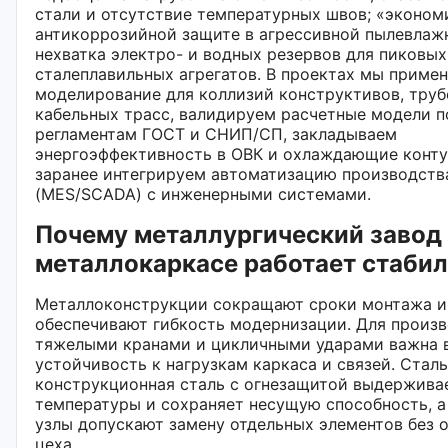
стали и отсутствие температурных швов; «эконом
антикоррозийной защите в агрессивной пылевлаж
нехватка электро- и водных резервов для пиковы
сталеплавильных агрегатов. В проектах мы примен
моделирование для коллизий конструктивов, тру
кабельных трасс, валидируем расчетные модели п
регламентам ГОСТ и СНИП/СП, закладываем
энергоэффективность в ОВК и охлаждающие конту
заранее интегрируем автоматизацию производств
(MES/SCADA) с инженерными системами.
Почему металлургический завод
металлокаркасе работает стаби
Металлоконструкции сокращают сроки монтажа и
обеспечивают гибкость модернизации. Для произв
тяжелыми кранами и цикличными ударами важна 
устойчивость к нагрузкам каркаса и связей. Стал
конструкционная сталь с огнезащитой выдержива
температуры и сохраняет несущую способность, а
узлы допускают замену отдельных элементов без 
цеха.