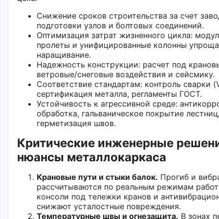
Снижение сроков строительства за счет зав
подготовки узлов и болтовых соединений.
Оптимизация затрат жизненного цикла: моду
пролеты и унифицированные колонны упрощ
наращивание.
Надежность конструкции: расчет под крановы
ветровые/снеговые воздействия и сейсмику.
Соответствие стандартам: контроль сварки (V
сертификация металла, регламенты ГОСТ.
Устойчивость к агрессивной среде: антикорр
обработка, гальваническое покрытие лестниц
герметизация швов.
Критические инженерные решени
нюансы металлокаркаса
Крановые пути и стыки балок.
Прогиб и вибр
рассчитываются по реальным режимам работ
консоли под тележки кранов и антивибраци
снижают усталостные повреждения.
Температурные швы и огнезащита.
В зонах п