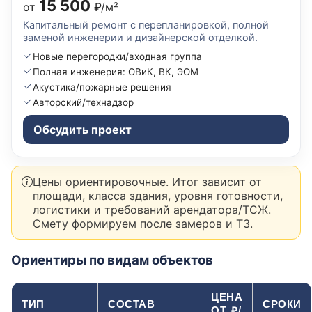
15 500
от
₽/м²
Капитальный ремонт с перепланировкой, полной
заменой инженерии и дизайнерской отделкой.
Новые перегородки/входная группа
Полная инженерия: ОВиК, ВК, ЭОМ
Акустика/пожарные решения
Авторский/технадзор
Обсудить проект
Цены ориентировочные. Итог зависит от
площади, класса здания, уровня готовности,
логистики и требований арендатора/ТСЖ.
Смету формируем после замеров и ТЗ.
Ориентиры по видам объектов
ЦЕНА
ТИП
СОСТАВ
СРОКИ
ОТ, ₽/