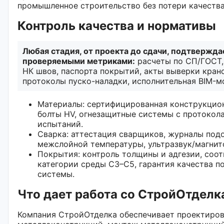
промышленное строительство без потери качества
Контроль качества и нормативы
Любая стадия, от проекта до сдачи, подтвержда
проверяемыми метриками:
расчеты по СП/ГОСТ,
НК швов, паспорта покрытий, акты выверки кран
протоколы пуско-наладки, исполнительная BIM-м
Материалы: сертифицированная конструкцион
болты HV, огнезащитные системы с протокол
испытаний.
Сварка: аттестация сварщиков, журналы подо
межслойной температуры, ультразвук/магни
Покрытия: контроль толщины и адгезии, соот
категории среды C3–C5, гарантия качества п
системы.
Что дает работа со СтройОтделк
Компания СтройОтделка обеспечивает проектиро