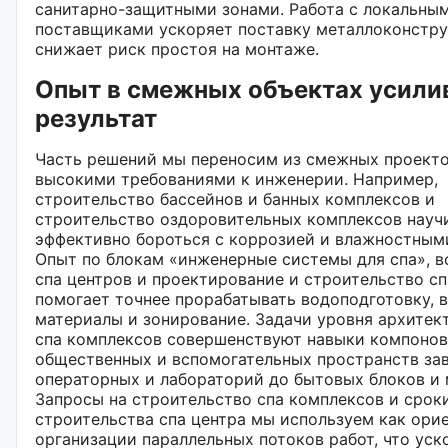
санитарно-защитными зонами. Работа с локальны
поставщиками ускоряет поставку металлоконстру
снижает риск простоя на монтаже.
Опыт в смежных объектах усили
результат
Часть решений мы переносим из смежных проекто
высокими требованиями к инженерии. Например,
строительство бассейнов и банных комплексов и
строительство оздоровительных комплексов науч
эффективно бороться с коррозией и влажностны
Опыт по блокам «инженерные системы для спа», в
спа центров и проектирование и строительство сп
помогает точнее прорабатывать водоподготовку, 
материалы и зонирование. Задачи уровня архитек
спа комплексов совершенствуют навыки компоно
общественных и вспомогательных пространств за
операторных и лабораторий до бытовых блоков и 
Запросы на строительство спа комплексов и срок
строительства спа центра мы используем как ори
организации параллельных потоков работ, что уск