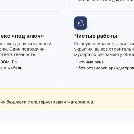
екс «под ключ»
Чистые работы
нтажа до пусконаладки
Пылеулавливание, защитны
рии. Один подрядчик —
укрытия, вывоз строительн
ответственность.
мусора по регламенту объе
 ЭОМ, ВК
ночные окна
ка и мебель
без остановки арендаторо
рия бюджета с альтернативами материалов.