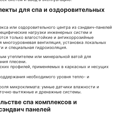
екты для спа и оздоровительных
екса или оздоровительного центра из сэндвич-панелей
пецифические нагрузки инженерных систем и
ются только влагостойкие и антикоррозийные
я многоуровневая вентиляция, установка локальных
и и специальная гидроизоляция.
вым утеплителем или минеральной ватой для
ния плесени.
ских профилей, применяемых в каркасных и несущих
поддержания необходимого уровня тепло- и
роля микроклимата: умные датчики влажности и
иточно-вытяжные и дренажные системы.
льстве спа комплексов и
сэндвич панелей