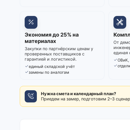
Экономия до 25% на
Компл
материалах
От демо
инжене
Закупки по партнёрским ценам у
единая 
проверенных поставщиков с
гарантией и логистикой.
ОВиК,
отдел
единый складской учёт
замены по аналогам
Нужна смета и календарный план?
Приедем на замер, подготовим 2–3 сцена