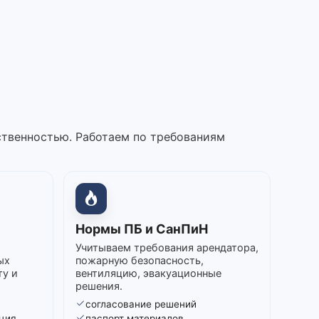
ственностью. Работаем по требованиям
Нормы ПБ и СанПиН
Учитываем требования арендатора,
ых
пожарную безопасность,
ту и
вентиляцию, эвакуационные
решения.
согласование решений
ция
паспорт материалов