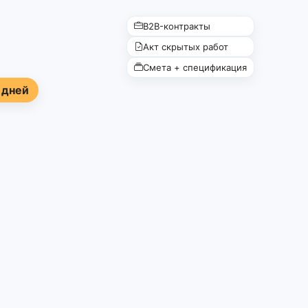
B2B-контракты
Акт скрытых работ
Смета + спецификация
 дней