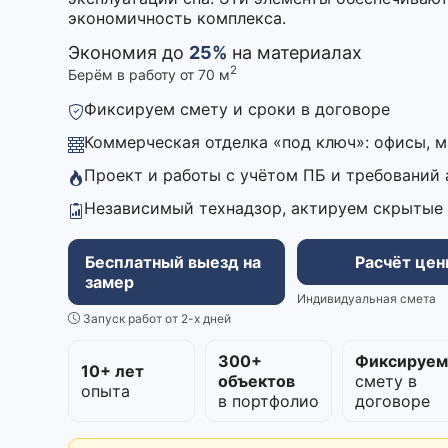
экономичность комплекса.
Экономия до
25%
на материалах
2
Берём в работу от 70 м
Фиксируем смету и сроки в договоре
Коммерческая отделка «под ключ»: офисы, 
Проект и работы с учётом ПБ и требований
Независимый технадзор, актируем скрытые
Бесплатный выезд на
Расчёт це
замер
Индивидуальная смета
Запуск работ от 2-х дней
300+
Фиксируе
10+ лет
объектов
смету в
опыта
в портфолио
договоре