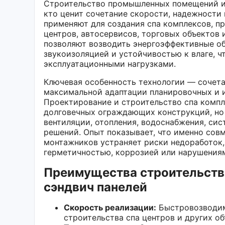
Строительство промышленных помещений из
кто ценит сочетание скорости, надежности
применяют для создания спа комплексов, п
центров, автосервисов, торговых объектов
позволяют возводить энергоэффективные об
звукоизоляцией и устойчивостью к влаге, 
эксплуатационными нагрузками.
Ключевая особенность технологии — сочет
максимальной адаптации планировочных и и
Проектирование и строительство спа компл
долговечных ограждающих конструкций, но
вентиляции, отопления, водоснабжения, си
решений. Опыт показывает, что именно сов
монтажников устраняет риски недоработок,
герметичностью, коррозией или нарушения
Преимущества строительств
сэндвич панелей
Скорость реализации:
Быстровозводим
строительства спа центров и других об