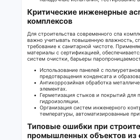
Критические инженерные асп
комплексов
Для строительства современного спа компл
важно учитывать повышенную влажность, с
требование к санитарной чистоте. Применя
материалы с сертификацией, обеспечиваетс
систем очистки, барьеры паропроницаемост
Использование панелей с полиуретано
предотвращения конденсата и образова
Антикоррозийная обработка металличе
элементах.
Герметизация стыков и покрытий для 
гидроизоляции.
Организация систем инженерного конт
температуры, автоматизированные пр
Типовые ошибки при строите
промышленных объектов из 