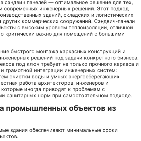
 сэндвич панелей — оптимальное решение для тех,
 и современных инженерных решений. Этот подход
роизводственных зданий, складских и логистических
 и других коммерческих сооружений. Сэндвич-панели
ъекты с высоким уровнем теплоизоляции, отличной
что критически важно для помещений с большими
ание быстрого монтажа каркасных конструкций и
нженерных решений под задачи конкретного бизнеса.
ексов под ключ требует не только прочного каркаса и
 и грамотной интеграции инженерных систем:
стем очистки воды и умных энергосберегающих
местная работа архитекторов, инженеров и
 которые иногда приводят к проблемам с
ми санитарных норм при самостоятельном подходе.
а промышленных объектов из
ые здания обеспечивают минимальные сроки
ъектов.