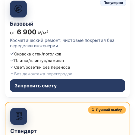
Популярно
Базовый
6 900
от
₽/м²
Косметический ремонт: чистовые покрытия без
переделки инженерии.
Окраска стен/потолков
Плитка/плинтус/ламинат
Свет/розетки без переноса
Без демонтажа перегородок
Запросить смету
Лучший выбор
Стандарт