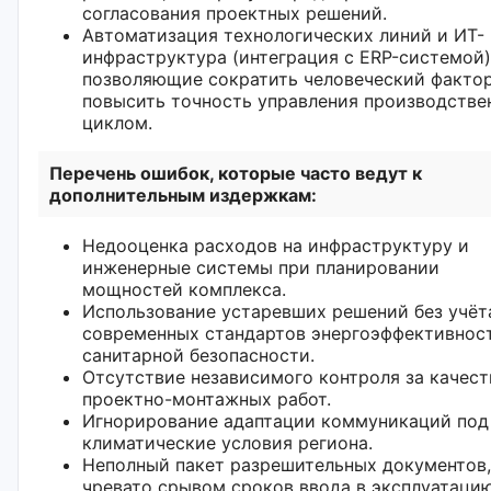
согласования проектных решений.
Автоматизация технологических линий и ИТ-
инфраструктура (интеграция с ERP-системой)
позволяющие сократить человеческий фактор
повысить точность управления производств
циклом.
Перечень ошибок, которые часто ведут к
дополнительным издержкам:
Недооценка расходов на инфраструктуру и
инженерные системы при планировании
мощностей комплекса.
Использование устаревших решений без учёт
современных стандартов энергоэффективнос
санитарной безопасности.
Отсутствие независимого контроля за качес
проектно-монтажных работ.
Игнорирование адаптации коммуникаций под
климатические условия региона.
Неполный пакет разрешительных документов,
чревато срывом сроков ввода в эксплуатацию