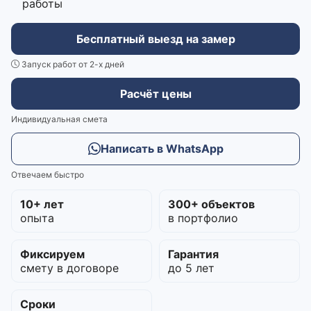
работы
Бесплатный выезд на замер
Запуск работ от 2-х дней
Расчёт цены
Индивидуальная смета
Написать в WhatsApp
Отвечаем быстро
10+ лет
300+ объектов
опыта
в портфолио
Фиксируем
Гарантия
смету в договоре
до 5 лет
Сроки