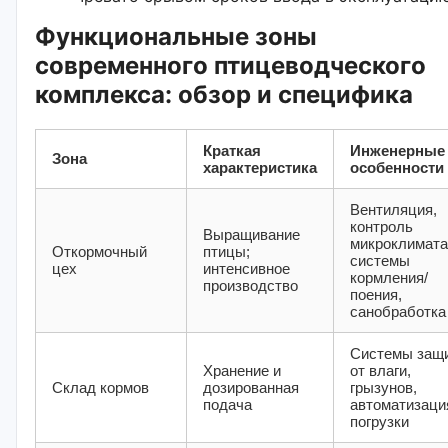
Функциональные зоны
современного птицеводческого
комплекса: обзор и специфика
Краткая
Инженерные
Зона
характеристика
особенности
Вентиляция,
контроль
Выращивание
микроклимата
Откормочный
птицы;
системы
цех
интенсивное
кормления/
производство
поения,
санобработка
Системы защ
Хранение и
от влаги,
Склад кормов
дозированная
грызунов,
подача
автоматизаци
погрузки