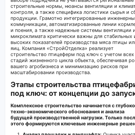
строительные нормы, нюансы вентиляции и клима
контроля, а также специфика логистики сырья и с
продукции. Грамотно интегрированные инженерны
коммуникации, автоматизированные линии кормл
и поения, а также надежные системы вентиляции 
микроклимата критически важны для стабильных 
высоких показателей производства мяса птицы ил
яиц. Компания «СтройОтделка» реализует
строительство птицеферм под ключ с учетом всех
стадий жизненного цикла объекта, обеспечивая ро
вашего агробизнеса и минимизацию рисков при
масштабировании производства.
Этапы строительства птицефабр
под ключ: от концепции до запус
Комплексное строительство начинается с глубоко
техно-экономического обоснования и анализа
будущей производственной нагрузки. Только пос
этого формируются ключевые инженерные решен
Анализ площадки и ландшафта:
Оценка участ