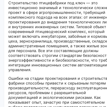
Строительство птицефабрики под ключ — это
инвестиционно значимый и технологически слож
проект в сфере агропромышленности, требующий
комплексного подхода на всех этапах: от инженер
проектирования до внедрения технологических л
и внутренних инженерных систем. Типовой объек
современный птицеводческий комплекс, который
может включать инкубатории, забойные и кормов
цеха, зернохранилища, производственные, складск
административные помещения, а также жилые зо
для персонала. Все эти составляющие должны
соответствовать строгим стандартам безопасност
энергоэффективности и биобезопасности, что тре
интеграции инновационных систем автоматизации
управления.
Ошибки на стадии проектирования и строительст
фабрики способны привести к серьезным потерям
производительности, перерасходу эксплуатацион
ресурсов, проблемам с разрешительной
документацией и экологическими рисками. Как
показывает опыт, зачастую при самостоятельном
выборе подрядчика не учитываются региональные