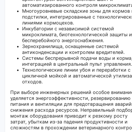
автоматизированного контроля микроклимата
Многоуровневые складские зоны для кормов 
подстилки, интегрированные с технологичес
линиями кормоцехов.
Инкубатории с независимой системой
микроклимата, биотехнологической защиты и
бесперебойного энергоснабжения.
Зернохранилища, оснащенные системой
антиконденсации и контролем вредителей.
Системы беспрерывной подачи воды и корма,
интеграцией в центральный пульт управления.
Технологические линии убоя и переработки с
цикличной мойкой и автоматической утилиз
отходов.
При выборе инженерных решений особое внимани
уделяется энергоэффективности, резервированию
питания и вентиляции для предотвращения аварий
снижения расхода ресурсов. Неправильный подбо
монтаж оборудования приводит к резкому росту
затрат, убыткам из-за падения продуктивности и
сложностям в прохождении ветеринарного контро