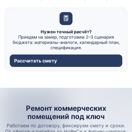
Нужен точный расчёт?
Приедем на замер, подготовим 2–3 сценария
бюджета: материалы-аналоги, календарный план,
спецификация.
Рассчитать смету
Ремонт коммерческих
помещений под ключ
Работаем по договору, фиксируем смету и сроки.
От офисов и ритейла до HoReCa и фитнес-центров.