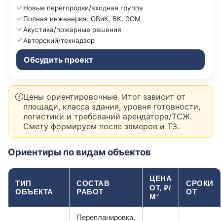
Новые перегородки/входная группа
Полная инженерия: ОВиК, ВК, ЭОМ
Акустика/пожарные решения
Авторский/технадзор
Обсудить проект
Цены ориентировочные. Итог зависит от
площади, класса здания, уровня готовности,
логистики и требований арендатора/ТСЖ.
Смету формируем после замеров и ТЗ.
Ориентиры по видам объектов
ЦЕНА
ТИП
СОСТАВ
СРОКИ
ОТ, ₽/
ОБЪЕКТА
РАБОТ
ОТ
М²
Перепланировка,