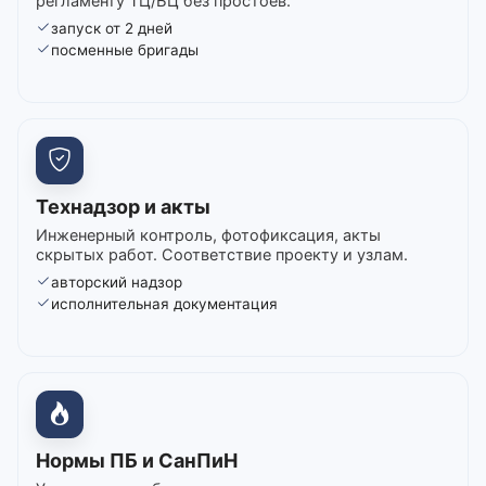
регламенту ТЦ/БЦ без простоев.
запуск от 2 дней
посменные бригады
Технадзор и акты
Инженерный контроль, фотофиксация, акты
скрытых работ. Соответствие проекту и узлам.
авторский надзор
исполнительная документация
Нормы ПБ и СанПиН