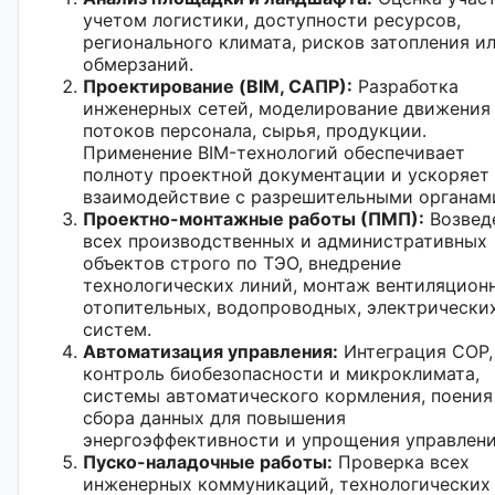
учетом логистики, доступности ресурсов,
регионального климата, рисков затопления и
обмерзаний.
Проектирование (BIM, САПР):
Разработка
инженерных сетей, моделирование движения
потоков персонала, сырья, продукции.
Применение BIM-технологий обеспечивает
полноту проектной документации и ускоряет
взаимодействие с разрешительными органам
Проектно-монтажные работы (ПМП):
Возвед
всех производственных и административных
объектов строго по ТЭО, внедрение
технологических линий, монтаж вентиляцион
отопительных, водопроводных, электрически
систем.
Автоматизация управления:
Интеграция СОР,
контроль биобезопасности и микроклимата,
системы автоматического кормления, поения
сбора данных для повышения
энергоэффективности и упрощения управлени
Пуско-наладочные работы:
Проверка всех
инженерных коммуникаций, технологических