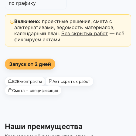
по графику
Включено:
проектные решения, смета с
альтернативами, ведомость материалов,
календарный план.
Без скрытых работ
— всё
фиксируем актами.
Запуск от 2 дней
B2B-контракты
Акт скрытых работ
Смета + спецификация
Наши преимущества