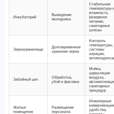
Стабильная
температура 
влажность,
Выведение
Инкубаторий
резервное
молодняка
питание,
санитарные
шлюзы
Контроль
температуры,
Долговременное
Зернохранилище
системы
хранение зерна
аэрации,
антиконденса
Мойка,
циркуляция
Обработка,
воздуха,
Забойный цех
убой и фасовка
автоматизаци
санитарных
процедур
Инженерные
коммуникации
Жилые
Размещение
удобства,
помещения
персонала
системы