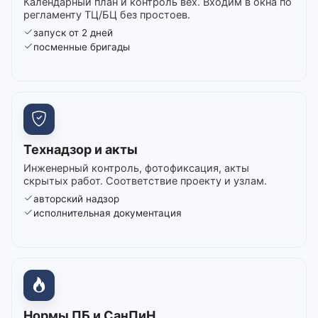
Календарный план и контроль вех. Входим в окна по
регламенту ТЦ/БЦ без простоев.
запуск от 2 дней
посменные бригады
Технадзор и акты
Инженерный контроль, фотофиксация, акты
скрытых работ. Соответствие проекту и узлам.
авторский надзор
исполнительная документация
Нормы ПБ и СанПиН