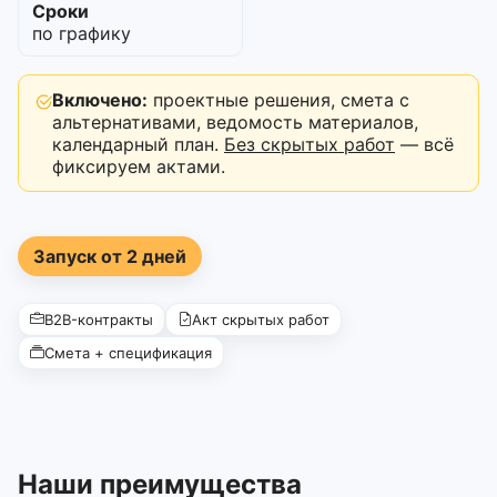
Сроки
по графику
Включено:
проектные решения, смета с
альтернативами, ведомость материалов,
календарный план.
Без скрытых работ
— всё
фиксируем актами.
Запуск от 2 дней
B2B-контракты
Акт скрытых работ
Смета + спецификация
Наши преимущества