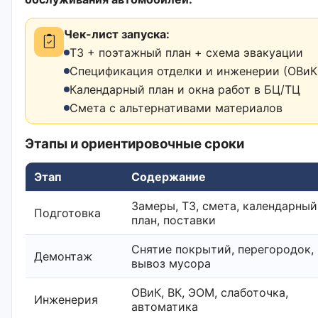
Чек-лист запуска:
ТЗ + поэтажный план + схема эвакуации
Спецификация отделки и инженерии (ОВиК,
Календарный план и окна работ в БЦ/ТЦ
Смета с альтернативами материалов
Этапы и ориентировочные сроки
Этап
Содержание
Замеры, ТЗ, смета, календарный
Подготовка
план, поставки
Снятие покрытий, перегородок,
Демонтаж
вывоз мусора
ОВиК, ВК, ЭОМ, слаботочка,
Инженерия
автоматика