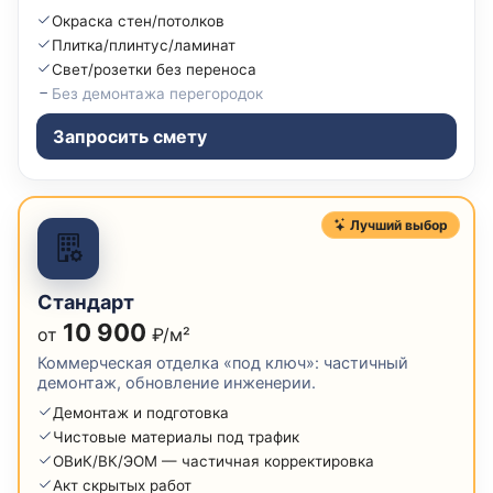
Окраска стен/потолков
Плитка/плинтус/ламинат
Свет/розетки без переноса
Без демонтажа перегородок
Запросить смету
Лучший выбор
Стандарт
10 900
от
₽/м²
Коммерческая отделка «под ключ»: частичный
демонтаж, обновление инженерии.
Демонтаж и подготовка
Чистовые материалы под трафик
ОВиК/ВК/ЭОМ — частичная корректировка
Акт скрытых работ