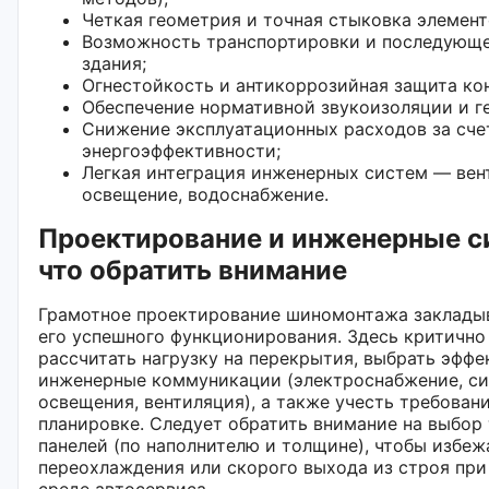
Четкая геометрия и точная стыковка элемент
Возможность транспортировки и последующ
здания;
Огнестойкость и антикоррозийная защита ко
Обеспечение нормативной звукоизоляции и г
Снижение эксплуатационных расходов за сче
энергоэффективности;
Легкая интеграция инженерных систем — вен
освещение, водоснабжение.
Проектирование и инженерные с
что обратить внимание
Грамотное проектирование шиномонтажа закладыв
его успешного функционирования. Здесь критично
рассчитать нагрузку на перекрытия, выбрать эфф
инженерные коммуникации (электроснабжение, с
освещения, вентиляция), а также учесть требован
планировке. Следует обратить внимание на выбор
панелей (по наполнителю и толщине), чтобы избеж
переохлаждения или скорого выхода из строя при
среде автосервиса.