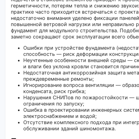
герметичности, потерям тепла и снижению звукои
практике часто приходится встречаться с проекта
недостаточно внимания уделено фиксации панелей
повышенной ветровой нагрузки или неправильно 
фундамент для модульного строительства. Подоб
заметно сокращают срок эксплуатации всего объе
Ошибки при устройстве фундамента (недоста
способность — риск деформации конструкции
Неучтенные особенности внешней среды — ск
и влаги без уклона кровли становится причин
Недостаточная антикоррозийная защита мет
преждевременные ремонты;
Игнорирование вопроса вентиляции — образ
конденсата, риск грибка;
Нарушения СНИПов по пожаростойкости — ш
ограничения по запуску;
Ошибка в проектировании инженерных систе
электроснабжением и водой;
Отсутствие комплексного подхода при интег
обслуживании зданий шиномонтажа.