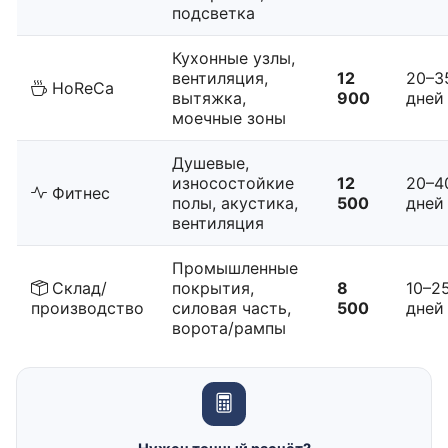
подсветка
Кухонные узлы,
вентиляция,
12
20–3
HoReCa
вытяжка,
900
дней
моечные зоны
Душевые,
износостойкие
12
20–4
Фитнес
полы, акустика,
500
дней
вентиляция
Промышленные
Склад/
покрытия,
8
10–2
производство
силовая часть,
500
дней
ворота/рампы