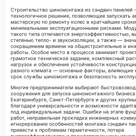
Строительство шиномонтажа из сэндвич панелей 
технологичное решение, позволяющее запускать а
мастерскую по ремонту колес в кратчайшие сроки
минимальными эксплуатационными рисками. Моду
такого типа отличаются энергоэффективностью, 
степенью тепло- и звукоизоляции, а также — зна
сокращением времени на общестроительные и ин
работы. Особое место в процессе занимает проек
грамотное техническое задание, комплексный рас
нагрузок и обеспечение устойчивости конструкци
разного климата — основные факторы, влияющие 
срок службы шиномонтажа и безопасность эксплу
Многие предприниматели выбирают быстровозво
сооружения для запуска шиномонтажного бизнеса 
Екатеринбурге, Санкт-Петербурге и других крупны
благодаря универсальности и возможности адапт
под индивидуальные задачи. Ошибки на этапе фун
работ, неправильная прокладка инженерных комм
игнорирование особенностей монтажа сэндвич па
привести к проблемам герметичности, потере
энергоэффективности и преждевременному износу