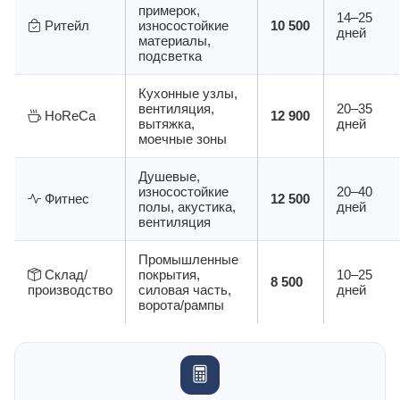
примерок,
14–25
Ритейл
износостойкие
10 500
дней
материалы,
подсветка
Кухонные узлы,
вентиляция,
20–35
HoReCa
12 900
вытяжка,
дней
моечные зоны
Душевые,
износостойкие
20–40
Фитнес
12 500
полы, акустика,
дней
вентиляция
Промышленные
Склад/
покрытия,
10–25
8 500
производство
силовая часть,
дней
ворота/рампы