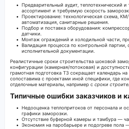
Предварительный аудит, теплотехнический и 
ассортимент и требуемую скорость заморозк
Проектирование: технологическая схема, КМ/
автоматизация, санитарные решения.
Подбор и поставка оборудования: компрессор
датчики.
Монтаж ограждений и холодильной части, пр
Валидация процесса по контрольной партии, 
исполнительной документации.
Реалистичные сроки строительства шоковой замор
конфигурации (камерная/потоковая) и доступност
грамотная подготовка ТЗ сокращает календарь на
сопоставима с проектами иной специфики, где к
отделочные материалы, например с
сроки строите
Типичные ошибки заказчиков и к
Недооценка теплопритоков от персонала и о
графики заморозки.
Отсутствие буферной камеры и тамбура — ча
Экономия на паробарьерe и подогреве пола 