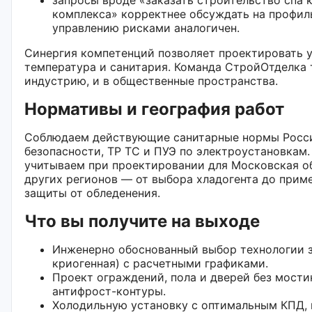
комплекса» корректнее обсуждать на профил
управлению рисками аналогичен.
Синергия компетенций позволяет проектировать у
температура и санитария. Команда СтройОтделка 
индустрию, и в общественные пространства.
Нормативы и география работ
Соблюдаем действующие санитарные нормы Росс
безопасности, ТР ТС и ПУЭ по электроустановкам
учитываем при проектировании для Московская об
других регионов — от выбора хладогента до при
защиты от обледенения.
Что вы получите на выходе
Инженерно обоснованный выбор технологии з
криогенная) с расчетными графиками.
Проект ограждений, пола и дверей без мостик
антифрост-контуры.
Холодильную установку с оптимальным КПД,