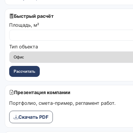
Быстрый расчёт
Площадь, м²
Тип объекта
Рассчитать
Презентация компании
Портфолио, смета-пример, регламент работ.
Скачать PDF