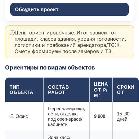
Обсудить проект
Цены ориентировочные. Итог зависит от
площади, класса здания, уровня готовности,
логистики и требований арендатора/ТСЖ.
Смету формируем после замеров и ТЗ.
Ориентиры по видам объектов
ЦЕНА
ТИП
СОСТАВ
СРОКИ
ОТ, ₽/
ОБЪЕКТА
РАБОТ
ОТ
М²
Перепланировка,
сети, отделка
15–30
Офис
9 900
под open-space/
дней
кабинеты
Зона касс/