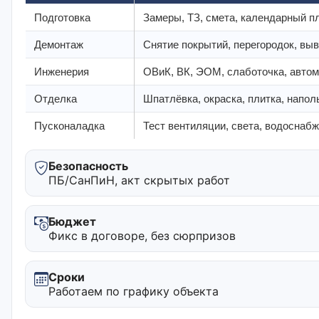
Подготовка
Замеры, ТЗ, смета, календарный пл
Демонтаж
Снятие покрытий, перегородок, вы
Инженерия
ОВиК, ВК, ЭОМ, слаботочка, автом
Отделка
Шпатлёвка, окраска, плитка, напо
Пусконаладка
Тест вентиляции, света, водоснабж
Безопасность
ПБ/СанПиН, акт скрытых работ
Бюджет
Фикс в договоре, без сюрпризов
Сроки
Работаем по графику объекта