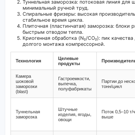
Туннельная заморозка: потоковая линия для ш
минимальный ручной труд.
Спиральные фризеры: высокая производитель
стабильное время цикла.
Плиточная (пластинчатая) заморозка: блоки 
быстрым отводом тепла.
Криогенная обработка (N₂/CO₂): пик качества 
долгого монтажа компрессорной.
Целевые
Технология
Производител
продукты
Камера
Гастроемкости,
шоковой
Партии до неск
выпечка,
заморозки
тонн/цикл
полуфабрикаты
(blast)
Штучные
Туннельная
Поток 0,5–10 т/ч
изделия, ягоды,
заморозка
выше
овощи