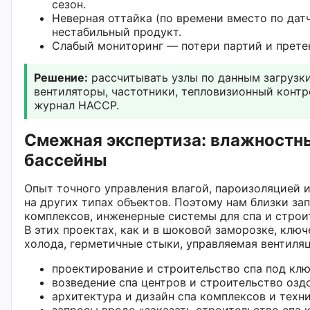
сезон.
Неверная оттайка (по времени вместо по дат
нестабильный продукт.
Слабый мониторинг — потери партий и претен
Решение:
рассчитывать узлы по данным загрузки
вентиляторы, частотники, тепловизионный конт
журнал HACCP.
Смежная экспертиза: влажностн
бассейны
Опыт точного управления влагой, пароизоляцией 
на других типах объектов. Поэтому нам близки за
комплексов, инженерные системы для спа и строи
В этих проектах, как и в шоковой заморозке, клю
холода, герметичные стыки, управляемая вентиляц
проектирование и строительство спа под кл
возведение спа центров и строительство оз
архитектура и дизайн спа комплексов и техн
запросы вроде «заказать строительство спа 