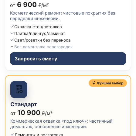
6 900
от
₽/м²
Косметический ремонт: чистовые покрытия без
переделки инженерии.
Окраска стен/потолков
Плитка/плинтус/ламинат
Свет/розетки без переноса
Без демонтажа перегородок
Запросить смету
Лучший выбор
Стандарт
10 900
от
₽/м²
Коммерческая отделка «под ключ»: частичный
демонтаж, обновление инженерии.
Демонтаж и подготовка