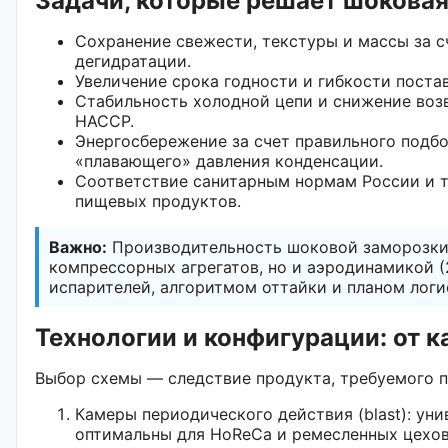
Задачи, которые решает шокова
Сохранение свежести, текстуры и массы за 
дегидратации.
Увеличение срока годности и гибкости постав
Стабильность холодной цепи и снижение воз
HACCP.
Энергосбережение за счет правильного подбо
«плавающего» давления конденсации.
Соответствие санитарным нормам России и т
пищевых продуктов.
Важно:
Производительность шоковой заморозки
компрессорных агрегатов, но и аэродинамикой (
испарителей, алгоритмом оттайки и планом лог
Технологии и конфигурации: от 
Выбор схемы — следствие продукта, требуемого п
Камеры периодического действия (blast): уни
оптимальны для HoReCa и ремесленных цехов