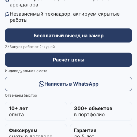
арендатора
Независимый технадзор, актируем скрытые
работы
Бесплатный выезд на замер
Запуск работ от 2-х дней
Расчёт цены
Индивидуальная смета
Написать в WhatsApp
Отвечаем быстро
10+ лет
300+ объектов
опыта
в портфолио
Фиксируем
Гарантия
смету в договоре
до 5 лет