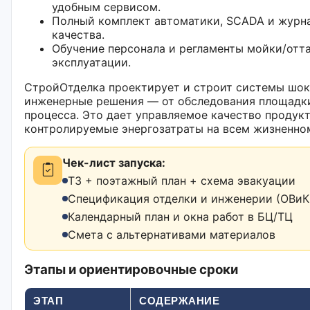
удобным сервисом.
Полный комплект автоматики, SCADA и журна
качества.
Обучение персонала и регламенты мойки/отт
эксплуатации.
СтройОтделка проектирует и строит системы шок
инженерные решения — от обследования площадки
процесса. Это дает управляемое качество продукт
контролируемые энергозатраты на всем жизненно
Чек-лист запуска:
ТЗ + поэтажный план + схема эвакуации
Спецификация отделки и инженерии (ОВиК,
Календарный план и окна работ в БЦ/ТЦ
Смета с альтернативами материалов
Этапы и ориентировочные сроки
ЭТАП
СОДЕРЖАНИЕ