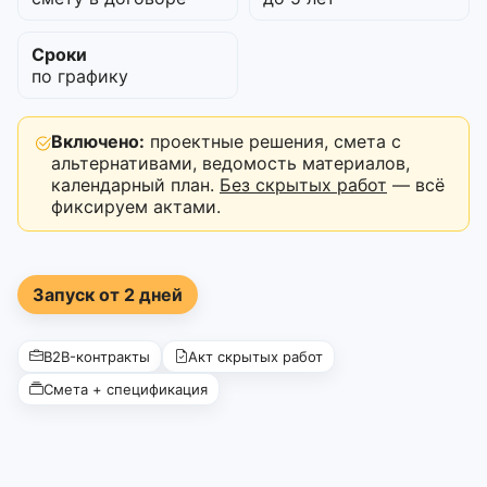
Сроки
по графику
Включено:
проектные решения, смета с
альтернативами, ведомость материалов,
календарный план.
Без скрытых работ
— всё
фиксируем актами.
Запуск от 2 дней
B2B-контракты
Акт скрытых работ
Смета + спецификация