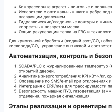
Компрессорные агрегаты винтовые и поршнев
Испарители с оптимальным шагом ребра под 
плавающим давлением.
Гидравлические/хладоновые контуры с миним
корректным возвратом масла.
Опции рекуперации тепла на ГВС и технологи
Для криогенной обработки (жидкий азот/CO₂) обя
кислорода/CO₂, управление вытяжкой и соответст
Автоматизация, контроль и безо
SCADA/PLC с журналированием температур (я
открытий дверей.
Аналитика энергопотребления: KPI кВт·ч/кг, с
Оповещение по SMS/e-mail при отклонениях и 
Интеграция с ERP/mes для трассируемости п
Безопасность машин: ПУЭ, газодетекция (амм
отделения, пожарная сигнализация.
Этапы реализации и ориентиры п