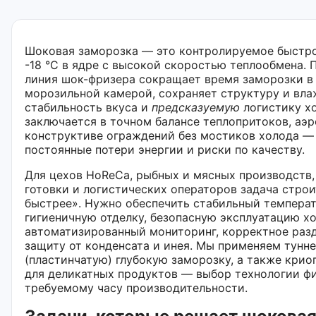
Шоковая заморозка — это контролируемое быстр
-18 °C в ядре с высокой скоростью теплообмена.
линия шок-фризера сокращает время заморозки в 
морозильной камерой, сохраняет структуру и вла
стабильность вкуса и
предсказуемую
логистику х
заключается в точном балансе теплопритоков, аэр
конструктиве ограждений без мостиков холода —
постоянные потери энергии и риски по качеству.
Для цехов HoReCa, рыбных и мясных производств,
готовки и логистических операторов задача строи
быстрее». Нужно обеспечить стабильный температ
гигиеничную отделку, безопасную эксплуатацию х
автоматизированный мониторинг, корректное разд
защиту от конденсата и инея. Мы применяем тунн
(пластинчатую) глубокую заморозку, а также кри
для деликатных продуктов — выбор технологии ф
требуемому часу производительности.