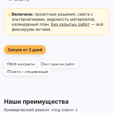
Включено:
проектные решения, смета с
альтернативами, ведомость материалов,
календарный план.
Без скрытых работ
— всё
фиксируем актами.
Запуск от 2 дней
B2B-контракты
Акт скрытых работ
Смета + спецификация
Наши преимущества
Коммерческий ремонт «под ключ» с