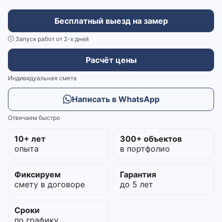
Бесплатный выезд на замер
Запуск работ от 2-х дней
Расчёт цены
Индивидуальная смета
Написать в WhatsApp
Отвечаем быстро
10+ лет
300+ объектов
опыта
в портфолио
Фиксируем
Гарантия
смету в договоре
до 5 лет
Сроки
по графику