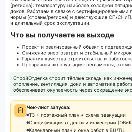
[региона]: температуру наиболее холодной пятидне
доков. Работаем в связке с сертифицированными 
нормы [страны/региона] и действующие СП/СНиП. 
и длительный срок эксплуатации.
Что вы получаете на выходе
Проект и реализованный объект с подтвержд
Снижение энергозатрат и стабильный микрок
Гарантия качества строительства и работос
Прозрачная эксплуатация: регламенты, схемы
СтройОтделка строит тёплые склады как инженер
отопление, вентиляция, доки и автоматика рабо
обеспечивает окупаемость через сокращение экс
Чек-лист запуска:
ТЗ + поэтажный план + схема эвакуации
Спецификация отделки и инженерии (ОВиК,
Календарный план и окна работ в БЦ/ТЦ