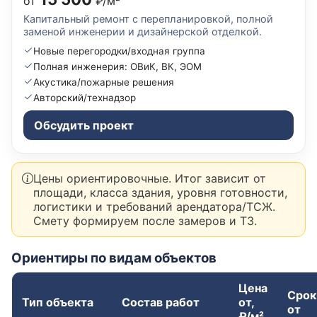
от
₽/м²
Капитальный ремонт с перепланировкой, полной
заменой инженерии и дизайнерской отделкой.
Новые перегородки/входная группа
Полная инженерия: ОВиК, ВК, ЭОМ
Акустика/пожарные решения
Авторский/технадзор
Обсудить проект
Цены ориентировочные. Итог зависит от
площади, класса здания, уровня готовности,
логистики и требований арендатора/ТСЖ.
Смету формируем после замеров и ТЗ.
Ориентиры по видам объектов
Цена
Срок
Тип объекта
Состав работ
от,
от
₽/м²