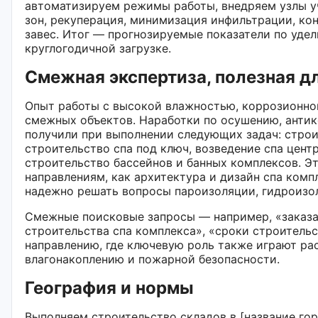
автоматизируем режимы работы, внедряем узлы уч
зон, рекуперация, минимизация инфильтрации, ко
завес. Итог — прогнозируемые показатели по уде
круглогодичной загрузке.
Смежная экспертиза, полезная д
Опыт работы с высокой влажностью, коррозионно
смежных объектов. Наработки по осушению, анти
получили при выполнении следующих задач: строи
строительство спа под ключ, возведение спа цент
строительство бассейнов и банных комплексов. Эт
направлениям, как архитектура и дизайн спа комп
надежно решать вопросы пароизоляции, гидроизол
Смежные поисковые запросы — например, «заказат
строительства спа комплекса», «сроки строитель
направлению, где ключевую роль также играют ра
влагонакоплению и пожарной безопасности.
География и нормы
Выполняем строительство складов в [название гор