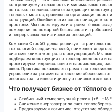
контролируемую влажность и минимальные теплопо
не только теплоизоляция ограждающих конструкци
тепловых мостов, правильная организация ворот и
конструкций. Ошибки в этих зонах приводят к кон
простоям. Мы проектируем и строим тёплые склад
помещения по пожарной безопасности, требовани
и непрерывных логистических операций.
Компания СтройОтделка реализует строительство 
технологией сэндвич‑панелей, применяет энергоэ
системы климат‑контроля с рекуперацией. Мы вып
подбираем конструкции по теплопроводности и п
проектируем гидроизоляцию и пароизоляцию, рас
швов. Практика показывает: грамотная теплоизол
управление затратами на отопление обеспечивают
энергозатрат и инвестиционную привлекательност
Что получает бизнес от тёплого 
Стабильный температурный режим (+5…+18 °C)
Снижение энергозатрат за счет теплосберег
Предсказуемая логистика: отсутствие обледе