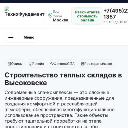
+7(495)2
Ваш
Рассчитайте
город
стоимость
1357
Москва
онлайн
с 9.00 до 19.0
Меню
Офисы
Ритейл
Фитнес/СПА
Рестораны/кафе
Строительство теплых складов в
Высоковске
Современные спа-комплексы — это сложные
инженерные сооружения, предназначенные для
создания комфортной и расслабляющей
атмосферы, обеспечивая многофункциональное
использование пространства. Такие объекты
требуют тщательной проработки на этапе
проектирования и строительства, чтобы