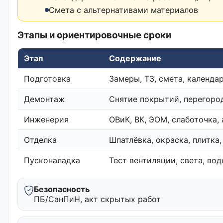
Смета с альтернативами материалов
Этапы и ориентировочные сроки
Этап
Содержание
Подготовка
Замеры, ТЗ, смета, календа
Демонтаж
Снятие покрытий, перегоро
Инженерия
ОВиК, ВК, ЭОМ, слаботочка,
Отделка
Шпатлёвка, окраска, плитка
Пусконаладка
Тест вентиляции, света, во
Безопасность
ПБ/СанПиН, акт скрытых работ