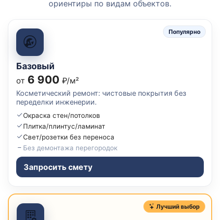
ориентиры по видам объектов.
Популярно
Базовый
6 900
от
₽/м²
Косметический ремонт: чистовые покрытия без
переделки инженерии.
Окраска стен/потолков
Плитка/плинтус/ламинат
Свет/розетки без переноса
Без демонтажа перегородок
Запросить смету
Лучший выбор