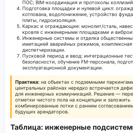
ПОС; BIM-координация и протоколы коллизий
Подготовка площадки и нулевой цикл: ограж
котлована, водопонижение, устройство фунд
плиты, гидроизоляция.
Каркас и ограждающие: монолит/сталь, наве
кровля с инженерными площадками и виброи
Инженерные системы и отделка общественных
имитацией аварийных режимов, комплексная
диспетчеризации.
Пусковой период и ввод: интеграционные те
безопасности, обучение FM-персонала, подго
эксплуатационной документации.
Практика:
на объектах с подземными паркингам
центральных районах нередко встречается деф
для инженерных коммуникаций. Решение — пер
отметки чистого пола на концепции и заложить
комбинированные лотки с ранним согласованием
будущих арендаторов.
Таблица: инженерные подсистем