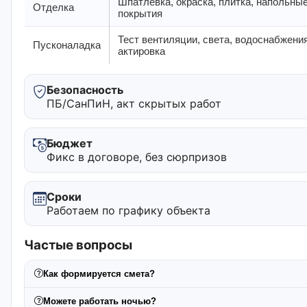
Шпатлёвка, окраска, плитка, напольны
Отделка
покрытия
Тест вентиляции, света, водоснабжения
Пусконаладка
актировка
Безопасность
ПБ/СанПиН, акт скрытых работ
Бюджет
Фикс в договоре, без сюрпризов
Сроки
Работаем по графику объекта
Частые вопросы
Как формируется смета?
Можете работать ночью?