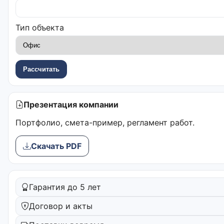
Тип объекта
Рассчитать
Презентация компании
Портфолио, смета-пример, регламент работ.
Скачать PDF
Гарантия до 5 лет
Договор и акты