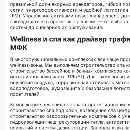
правильной доли якорных арендаторов, гибкой по
сетки, энергоэффективности и удобной логистики
(FM). Управление активами (asset management) до
закладываться в проектные решения — от выбора
систем до сценариев их обслуживания.
Wellness и спа как драйвер трафи
МФК
В многофункциональных комплексах все чаще про
wellness-зоны. Мы выполняем строительство спа 
строительство бассейнов и банных комплексов ка
интегрированную часть ТРК/БЦ. Для таких зон кр
осушение воздуха, коррозионная стойкость матер
водоподготовка, шумозащита и безопасная логист
посетителей.
Комплексные решения включают проектирование 
строительство спа под ключ, возведение спа цент
строительство оздоровительных комплексов с уч
гидроизоляции чаш, рекуперации тепла, антисепт
покрытий и систем дезинфекции. Запросы «заказа