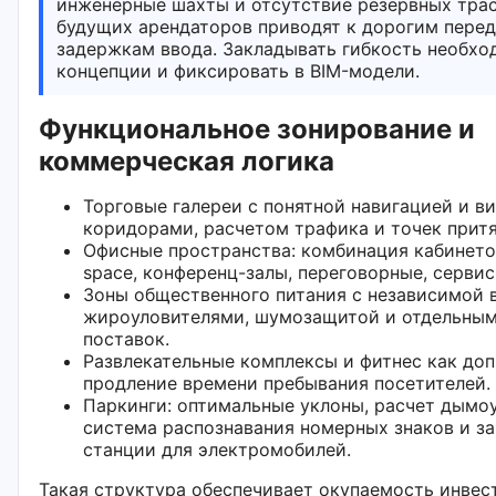
инженерные шахты и отсутствие резервных трас
будущих арендаторов приводят к дорогим перед
задержкам ввода. Закладывать гибкость необхо
концепции и фиксировать в BIM-модели.
Функциональное зонирование и
коммерческая логика
Торговые галереи с понятной навигацией и в
коридорами, расчетом трафика и точек прит
Офисные пространства: комбинация кабинето
space, конференц-залы, переговорные, сервис
Зоны общественного питания с независимой 
жироуловителями, шумозащитой и отдельны
поставок.
Развлекательные комплексы и фитнес как доп
продление времени пребывания посетителей.
Паркинги: оптимальные уклоны, расчет дымоу
система распознавания номерных знаков и з
станции для электромобилей.
Такая структура обеспечивает окупаемость инвес