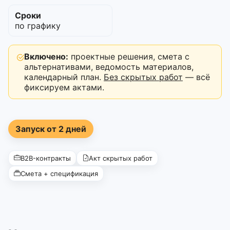
Сроки
по графику
Включено:
проектные решения, смета с
альтернативами, ведомость материалов,
календарный план.
Без скрытых работ
— всё
фиксируем актами.
Запуск от 2 дней
B2B-контракты
Акт скрытых работ
Смета + спецификация