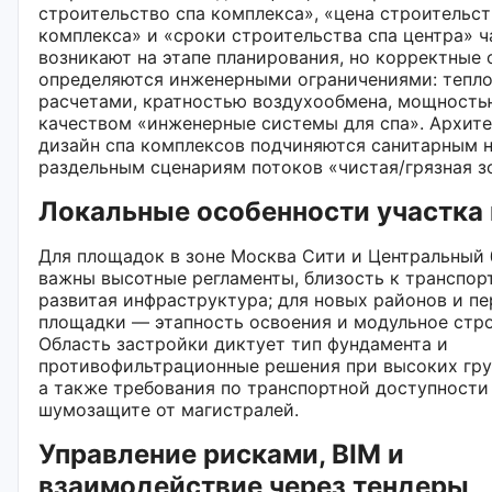
строительство спа комплекса», «цена строительст
комплекса» и «сроки строительства спа центра» ч
возникают на этапе планирования, но корректные 
определяются инженерными ограничениями: тепл
расчетами, кратностью воздухообмена, мощность
качеством «инженерные системы для спа». Архите
дизайн спа комплексов подчиняются санитарным 
раздельным сценариям потоков «чистая/грязная з
Локальные особенности участка 
Для площадок в зоне Москва Сити и Центральный 
важны высотные регламенты, близость к транспор
развитая инфраструктура; для новых районов и п
площадки — этапность освоения и модульное стро
Область застройки диктует тип фундамента и
противофильтрационные решения при высоких гру
а также требования по транспортной доступности
шумозащите от магистралей.
Управление рисками, BIM и
взаимодействие через тендеры