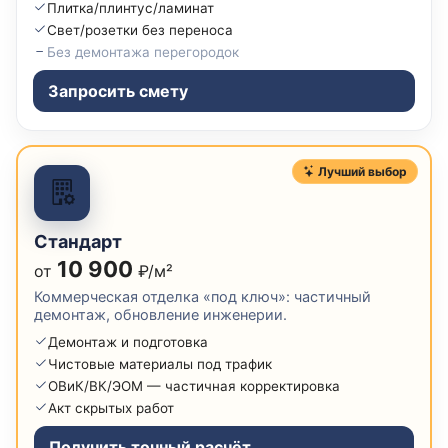
Плитка/плинтус/ламинат
Свет/розетки без переноса
Без демонтажа перегородок
Запросить смету
Лучший выбор
Стандарт
10 900
от
₽/м²
Коммерческая отделка «под ключ»: частичный
демонтаж, обновление инженерии.
Демонтаж и подготовка
Чистовые материалы под трафик
ОВиК/ВК/ЭОМ — частичная корректировка
Акт скрытых работ
Получить точный расчёт