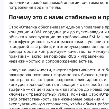
источники возобновляемой энергии, системы кон
потребления воды и тепла.
Почему это с нами стабильно и п
СтройОтделка обеспечивает единое управление пр
концепции и BIM-координации до пусконаладки и 
объекта к эксплуатации по требованиям FM. Мы р
многофункциональными комплексами в условиях 
городской застройки, интегрируем решения под 
арендаторов и контролируем качество по между
практикам, включая подходы RICS к управлению
недвижимостью и сопровождению актива.
Фокус на надежности, энергоэффективности и гиб
планировок позволяет формировать бизнес-центр
пространства, которые сохраняют ликвидность и
конкурентоспособность в локациях с высокой пл
трафика — от центральных кварталов до новых ра
ключевых транспортных узлов. Команда СтройОтде
себя ответственность за инженерные решения и
эксплуатационную готовность, чтобы объект работ
и приносил предсказуемый результат для владельц