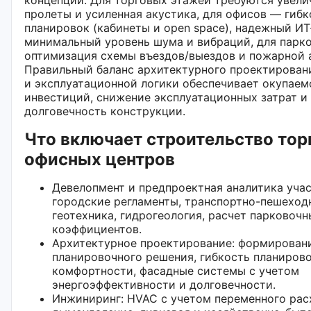
пролеты и усиленная акустика, для офисов — гибк
планировок (кабинеты и open space), надежный ИТ
минимальный уровень шума и вибраций, для парк
оптимизация схемы въездов/выездов и пожарной 
Правильный баланс архитектурного проектирован
и эксплуатационной логики обеспечивает окупаем
инвестиций, снижение эксплуатационных затрат и
долговечность конструкции.
Что включает строительство тор
офисных центров
Девелопмент и предпроектная аналитика учас
городские регламенты, транспортно-пешеход
геотехника, гидрогеология, расчет парковочн
коэффициентов.
Архитектурное проектирование: формирован
планировочного решения, гибкость планирово
комфортности, фасадные системы с учетом
энергоэффективности и долговечности.
Инжиниринг: HVAC с учетом переменного рас