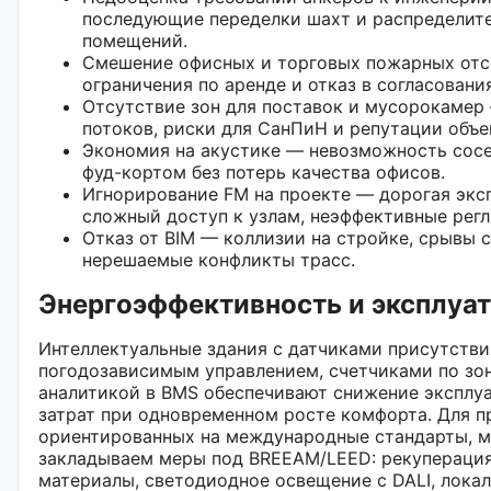
последующие переделки шахт и распределит
помещений.
Смешение офисных и торговых пожарных от
ограничения по аренде и отказ в согласовани
Отсутствие зон для поставок и мусорокамер
потоков, риски для СанПиН и репутации объе
Экономия на акустике — невозможность сосе
фуд-кортом без потерь качества офисов.
Игнорирование FM на проекте — дорогая экс
сложный доступ к узлам, неэффективные регл
Отказ от BIM — коллизии на стройке, срывы с
нерешаемые конфликты трасс.
Энергоэффективность и эксплуа
Интеллектуальные здания с датчиками присутстви
погодозависимым управлением, счетчиками по зо
аналитикой в BMS обеспечивают снижение эксплу
затрат при одновременном росте комфорта. Для п
ориентированных на международные стандарты, 
закладываем меры под BREEAM/LEED: рекуперация
материалы, светодиодное освещение с DALI, лока