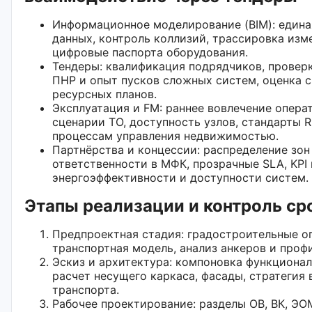
Информационное моделирование (BIM): едина
данных, контроль коллизий, трассировка изм
цифровые паспорта оборудования.
Тендеры: квалификация подрядчиков, провер
ПНР и опыт пусков сложных систем, оценка с
ресурсных планов.
Эксплуатация и FM: раннее вовлечение опера
сценарии ТО, доступность узлов, стандарты R
процессам управления недвижимостью.
Партнёрства и концессии: распределение зон
ответственности в МФК, прозрачные SLA, KPI 
энергоэффективности и доступности систем.
Этапы реализации и контроль ср
Предпроектная стадия: градостроительные о
транспортная модель, анализ анкеров и проф
Эскиз и архитектура: компоновка функционал
расчет несущего каркаса, фасады, стратегия
транспорта.
Рабочее проектирование: разделы ОВ, ВК, ЭОМ