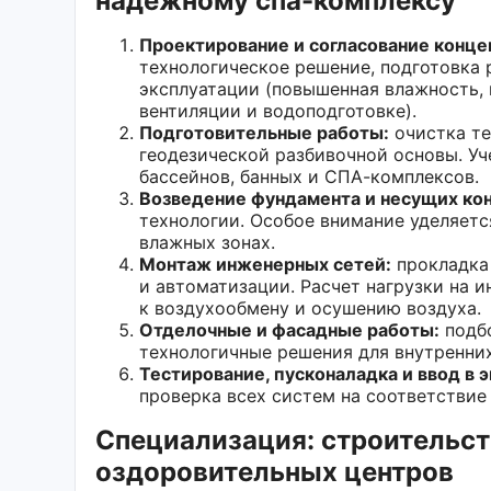
надежному спа-комплексу
Проектирование и согласование конце
технологическое решение, подготовка
эксплуатации (повышенная влажность, 
вентиляции и водоподготовке).
Подготовительные работы:
очистка те
геодезической разбивочной основы. Уч
бассейнов, банных и СПА-комплексов.
Возведение фундамента и несущих ко
технологии. Особое внимание уделяетс
влажных зонах.
Монтаж инженерных сетей:
прокладка 
и автоматизации. Расчет нагрузки на
к воздухообмену и осушению воздуха.
Отделочные и фасадные работы:
подбо
технологичные решения для внутренних
Тестирование, пусконаладка и ввод в 
проверка всех систем на соответстви
Специализация: строительст
оздоровительных центров