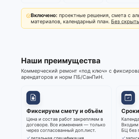
Включено:
проектные решения, смета с ал
материалов, календарный план.
Без скрыт
Наши преимущества
Коммерческий ремонт «под ключ» с фиксирова
арендаторов и норм ПБ/СанПиН.
Фиксируем смету и объём
Сроки
Цена и состав работ закрепляем в
Календа
договоре. Все изменения — только
Входим 
через согласованный доп.лист.
БЦ без 
детальная спецификация
запуск