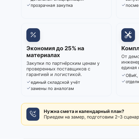
прозрачная закупка
посме
Экономия до 25% на
Компл
материалах
От демо
инжене
Закупки по партнёрским ценам у
единая 
проверенных поставщиков с
гарантией и логистикой.
ОВиК,
отдел
единый складской учёт
замены по аналогам
Нужна смета и календарный план?
Приедем на замер, подготовим 2–3 сцена