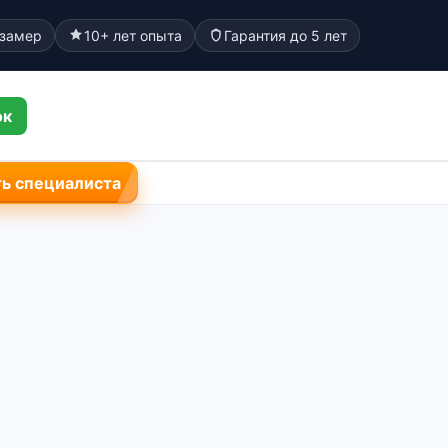
 замер
10+ лет опыта
Гарантия до 5 лет
ок
ь специалиста