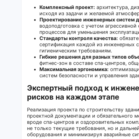
Комплексный проект:
архитектура, ди
исходя из задачи и желаемой атмосфе
Проектирование инженерных систем д
водоподготовка с учетом агрессивной
процессов для уменьшения эксплуатац
Стандарты контроля качества:
обязате
сертификация каждой из инженерных с
гигиеническим требованиям.
Гибкие решения для разных типов объ
фитнес-зон в составе спа-центров, общ
Максимальная эргономика:
оптимизаци
систем безопасности и управления зда
Экспертный подход к инжен
рисков на каждом этапе
Реализация проекта по строительству здани
проектной документации и обязательного м
вроде спа-центров и оздоровительных ком
не только текущие требования, но и дальн
оборудования и минимизируя аварийные си