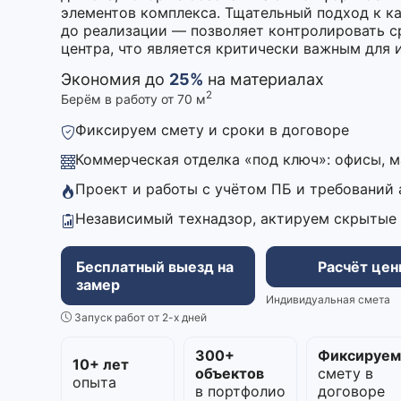
элементов комплекса. Тщательный подход к к
до реализации — позволяет контролировать с
центра, что является критически важным для 
Экономия до
25%
на материалах
2
Берём в работу от 70 м
Фиксируем смету и сроки в договоре
Коммерческая отделка «под ключ»: офисы, 
Проект и работы с учётом ПБ и требований
Независимый технадзор, актируем скрытые
Бесплатный выезд на
Расчёт це
замер
Индивидуальная смета
Запуск работ от 2-х дней
300+
Фиксируе
10+ лет
объектов
смету в
опыта
в портфолио
договоре