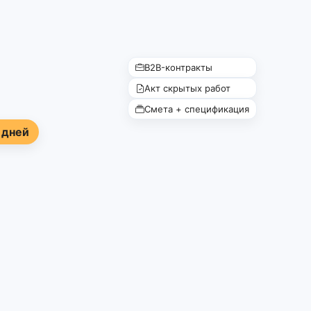
B2B-контракты
Акт скрытых работ
Смета + спецификация
 дней