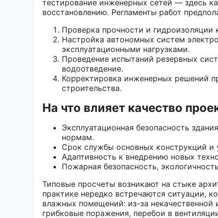
тестирование инженерных сетей — здесь ка
восстановлению. Регламенты работ предпол
Проверка прочности и гидроизоляции 
Настройка автономных систем электро
эксплуатационными нагрузками.
Проведение испытаний резервных сист
водоотведение.
Корректировка инженерных решений пр
строительства.
На что влияет качество про
Эксплуатационная безопасность здания
нормам.
Срок службы основных конструкций и 
Адаптивность к внедрению новых техн
Пожарная безопасность, экологичность
Типовые просчеты возникают на стыке архи
практике нередко встречаются ситуации, ко
влажных помещений: из-за некачественной 
грибковые поражения, перебои в вентиляци