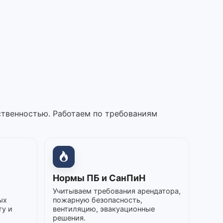
ственностью. Работаем по требованиям
Нормы ПБ и СанПиН
Учитываем требования арендатора,
ых
пожарную безопасность,
ту и
вентиляцию, эвакуационные
решения.