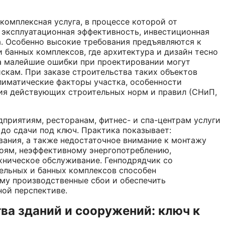
комплексная услуга, в процессе которой от
 эксплуатационная эффективность, инвестиционная
а. Особенно высокие требования предъявляются к
 банных комплексов, где архитектура и дизайн тесно
а малейшие ошибки при проектировании могут
скам. При заказе строительства таких объектов
климатические факторы участка, особенности
ия действующих строительных норм и правил (СНиП,
приятиям, ресторанам, фитнес- и спа-центрам услуги
до сдачи под ключ. Практика показывает:
вания, а также недостаточное внимание к монтажу
оям, неэффективному энергопотреблению,
хническое обслуживание. Генподрядчик со
ельных и банных комплексов способен
му производственные сбои и обеспечить
ной перспективе.
ва зданий и сооружений: ключ к