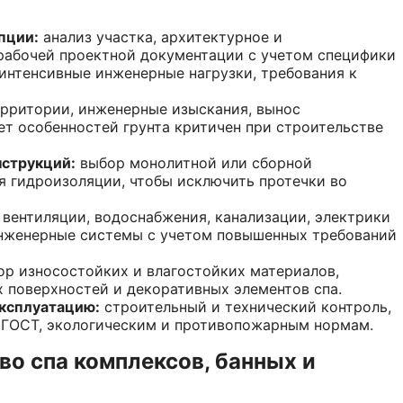
пции:
анализ участка, архитектурное и
 рабочей проектной документации с учетом специфики
интенсивные инженерные нагрузки, требования к
рритории, инженерные изыскания, вынос
ет особенностей грунта критичен при строительстве
нструкций:
выбор монолитной или сборной
я гидроизоляции, чтобы исключить протечки во
вентиляции, водоснабжения, канализации, электрики
 инженерные системы с учетом повышенных требований
р износостойких и влагостойких материалов,
 поверхностей и декоративных элементов спа.
эксплуатацию:
строительный и технический контроль,
е ГОСТ, экологическим и противопожарным нормам.
во спа комплексов, банных и