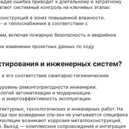
ждая ошибка приводит к длительному и затратному
агают системный контроль на ключевых этапах:
конструкций в зонах повышенной влажности.
- и теплоснабжения в соответствии с
ем, включая пожарную безопасность и аварийное
и изменении проектных данных по ходу
ектирования и инженерных систем?
 и его соответствие санитарно-гигиеническим
уровень ремонтопригодности инженерии.
ологий автоматизации и модернизации.
 и энергоэффективность эксплуатации.
тектурных, технологических и инженерных работ. На
гда при возведении спа-зон не учитывается специфика
изоляции возникают коррозия металлоконструкций,
и. Выход — комплексное сопровождение и интеграция