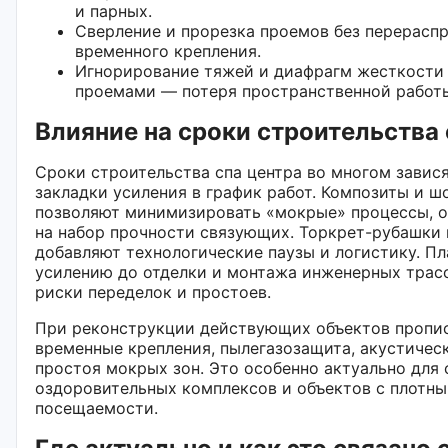
и парных.
Сверление и прорезка проемов без перераспр
временного крепления.
Игнорирование тяжей и диафрагм жесткости 
проемами — потеря пространственной работ
Влияние на сроки строительства 
Сроки строительства спа центра во многом завися
закладки усиления в график работ. Композиты и 
позволяют минимизировать «мокрые» процессы, 
на набор прочности связующих. Торкрет-рубашки 
добавляют технологические паузы и логистику. П
усилению до отделки и монтажа инженерных трас
риски переделок и простоев.
При реконструкции действующих объектов пропис
временные крепления, пылегазозащита, акустичес
простоя мокрых зон. Это особенно актуально для
оздоровительных комплексов и объектов с плотн
посещаемости.