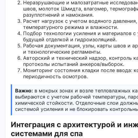
Неразрушающие и малозатратные исследован
швов, молоток Шмидта, влагомер, термограф
разуплотнений и намокания.
Расчет нагрузок с учетом водяного давления
температурного режима и влажности.
Подбор технологии усиления и материалов с
будущей отделкой и гидроизоляцией.
Рабочая документация, узлы, карты швов и а
и технологические регламенты.
Авторский и технический надзор, контроль к
протоколы испытаний анкеров/выборок.
Мониторинг состояния кладки после ввода: к
периодичность осмотров.
Важно:
в мокрых зонах и возле тепловлажных ка
выбираются с учетом рабочей температуры, па
химической стойкости. Отделочные слои должн
системой усиления и не блокировать контрольн
Интеграция с архитектурой и и
системами для спа