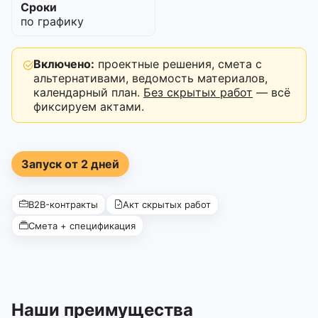
Сроки
по графику
Включено:
проектные решения, смета с
альтернативами, ведомость материалов,
календарный план.
Без скрытых работ
— всё
фиксируем актами.
Запуск от 2 дней
B2B-контракты
Акт скрытых работ
Смета + спецификация
Наши преимущества