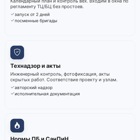
Календарный план и контроль вех. Входим в окна по
регламенту ТЦ/БЦ без простоев.
запуск от 2 дней
посменные бригады
Технадзор и акты
Инженерный контроль, фотофиксация, акты
скрытых работ. Соответствие проекту и узлам.
авторский надзор
исполнительная документация
Нормы ПБ и СанПиН