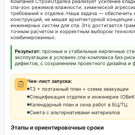
Компания СтройОтделка реализует усиление клад
спа-зон: режимов влажности, химической агрессии
требований к отделке. Наша задача — обеспечить
конструкций, не мешая архитектурной концепции 
инженерных систем для спа. Это достигается гра
точным расчетом и корректным выбором технолог
комбинированных.
Результат:
прочные и стабильные кирпичные сте
эксплуатации в условиях спа-комплекса без ри
дефектов, с сохранением проектного дизайна и
Чек-лист запуска:
ТЗ + поэтажный план + схема эвакуации
Спецификация отделки и инженерии (ОВиК,
Календарный план и окна работ в БЦ/ТЦ
Смета с альтернативами материалов
Этапы и ориентировочные сроки