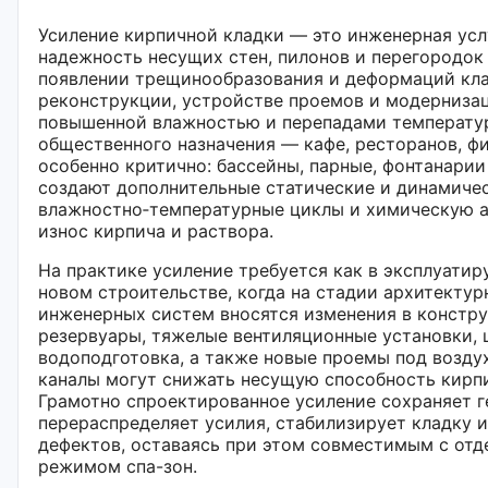
Усиление кирпичной кладки — это инженерная усл
надежность несущих стен, пилонов и перегородок 
появлении трещинообразования и деформаций кла
реконструкции, устройстве проемов и модерниза
повышенной влажностью и перепадами температур
общественного назначения — кафе, ресторанов, фи
особенно критично: бассейны, парные, фонтанари
создают дополнительные статические и динамичес
влажностно‑температурные циклы и химическую а
износ кирпича и раствора.
На практике усиление требуется как в эксплуатир
новом строительстве, когда на стадии архитекту
инженерных систем вносятся изменения в констру
резервуары, тяжелые вентиляционные установки,
водоподготовка, а также новые проемы под возду
каналы могут снижать несущую способность кирп
Грамотно спроектированное усиление сохраняет г
перераспределяет усилия, стабилизирует кладку 
дефектов, оставаясь при этом совместимым с отд
режимом спа-зон.