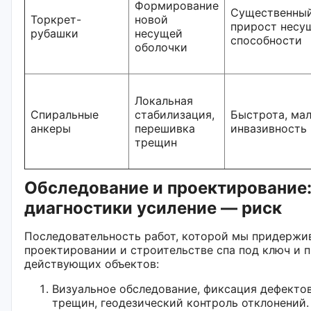
Формирование
Существенны
Торкрет-
новой
прирост несу
рубашки
несущей
способности
оболочки
Локальная
Спиральные
стабилизация,
Быстрота, ма
анкеры
перешивка
инвазивность
трещин
Обследование и проектирование:
диагностики усиление — риск
Последовательность работ, которой мы придержи
проектировании и строительстве спа под ключ и 
действующих объектов:
Визуальное обследование, фиксация дефекто
трещин, геодезический контроль отклонений.