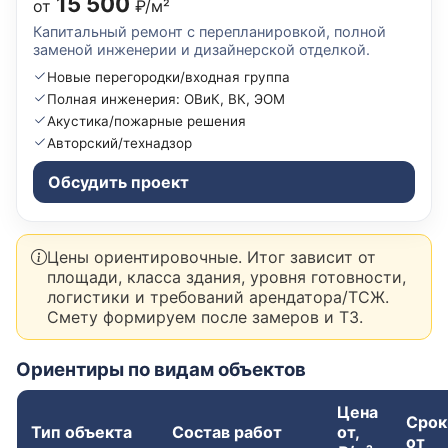
15 500
от
₽/м²
Капитальный ремонт с перепланировкой, полной
заменой инженерии и дизайнерской отделкой.
Новые перегородки/входная группа
Полная инженерия: ОВиК, ВК, ЭОМ
Акустика/пожарные решения
Авторский/технадзор
Обсудить проект
Цены ориентировочные. Итог зависит от
площади, класса здания, уровня готовности,
логистики и требований арендатора/ТСЖ.
Смету формируем после замеров и ТЗ.
Ориентиры по видам объектов
Цена
Срок
Тип объекта
Состав работ
от,
от