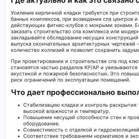
Где актуально и как это связано
Усиление кирпичной кладки требуется при строит
банных комплексов, при возведение спа центров и
действующих фитнес-клубов с мокрыми зонами. Е
заказать строительство спа комплекса или моде
закладывайте обследование несущих конструкций 
выпуска окончательных архитектурных чертежей 
количество коллизий и позволит сохранить задум
При проектировании и строительстве спа под клю
становятся частью разделов КР/АР и увязываются
акустикой и пожарной безопасностью. Это повыш
риск ограничений по эксплуатации помещений.
Что дает профессионально выпо
Стабилизацию кладки и контроль раскрытия 
высокой влажности и температур.
Повышение несущей способности стен и прое
оборудование.
Совместимость с отделкой и гидроизоляцией 
Соответствие требованиям нормативов и эк