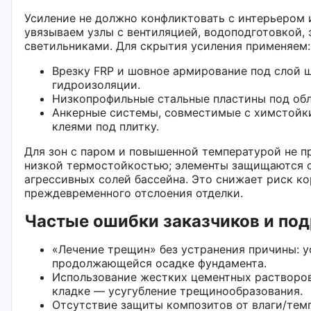
Усиление не должно конфликтовать с интерьером
увязываем узлы с вентиляцией, водоподготовкой,
светильниками. Для скрытия усиления применяем:
Врезку FRP и шовное армирование под слой 
гидроизоляции.
Низкопрофильные стальные пластины под об
Анкерные системы, совместимые с химстойк
клеями под плитку.
Для зон с паром и повышенной температурой не п
низкой термостойкостью; элементы защищаются о
агрессивных солей бассейна. Это снижает риск к
преждевременного отслоения отделки.
Частые ошибки заказчиков и по
«Лечение трещин» без устранения причины: у
продолжающейся осадке фундамента.
Использование жестких цементных растворов
кладке — усугубление трещинообразования.
Отсутствие защиты композитов от влаги/темп