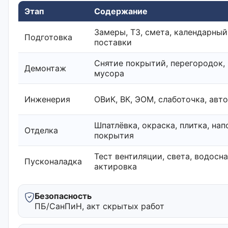
Этап
Содержание
Замеры, ТЗ, смета, календарный
Подготовка
поставки
Снятие покрытий, перегородок,
Демонтаж
мусора
Инженерия
ОВиК, ВК, ЭОМ, слаботочка, авт
Шпатлёвка, окраска, плитка, на
Отделка
покрытия
Тест вентиляции, света, водосн
Пусконаладка
актировка
Безопасность
ПБ/СанПиН, акт скрытых работ