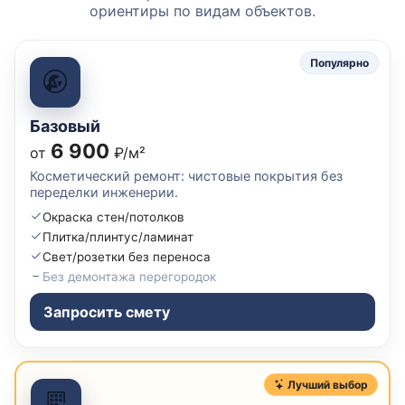
ориентиры по видам объектов.
Популярно
Базовый
6 900
от
₽/м²
Косметический ремонт: чистовые покрытия без
переделки инженерии.
Окраска стен/потолков
Плитка/плинтус/ламинат
Свет/розетки без переноса
Без демонтажа перегородок
Запросить смету
Лучший выбор